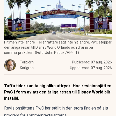
Hit men inte längre – eller rättare sagt inte hit längre. PwC stoppar
den årliga resan till Disney World Orlando och drar in på
sommarpraktiken. (Foto: John Raoux /AP-TT)
Torbjörn
Publicerad:
07 aug. 2026
Karlgren
Uppdaterad:
07 aug. 2026
Tuffa tider kan ta sig olika uttryck. Hos revisionsjätten
PwC i form av att den årliga resan till Disney World blir
inställd.
Revisionsjättens PwC har ställt in den stora finalen på sitt
program för sommarpraktikanterna.