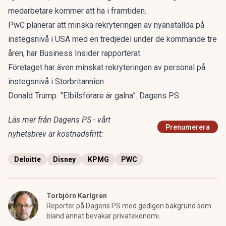
medarbetare kommer att ha i framtiden.
PwC planerar att minska rekryteringen av nyanställda på
instegsnivå i USA med en tredjedel under de kommande tre
åren, har Business Insider rapporterat.
Företaget har även minskat rekryteringen av personal på
instegsnivå i Storbritannien.
Donald Trump: ”Elbilsförare är galna”. Dagens PS
Läs mer från Dagens PS - vårt
Prenumerera
nyhetsbrev är kostnadsfritt:
Deloitte
Disney
KPMG
PWC
Torbjörn Karlgren
Reporter på Dagens PS med gedigen bakgrund som
bland annat bevakar privatekonomi.