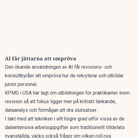
AI får jättarna att ompröva
Den ökande användningen av AI får revisions- och
konsultbyråer att ompröva hur de rekryterar och utbildar
junior personal.
KPMG i USA har lagt om utbildningen för praktikanter inom
revision så att fokus ligger mer på kritiskt tänkande,
dataanalys och förmågan att dra slutsatser.
I takt med att tekniken i allt högre grad utför vissa av de
dataintensiva arbetsuppgifter som traditionellt tilldelats
nyanställda, väcks också frågor om vilken roll nya