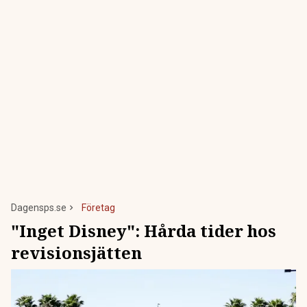
Dagensps.se
Företag
"Inget Disney": Hårda tider hos
revisionsjätten