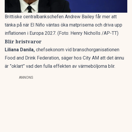
Brittiske centralbankschefen Andrew Bailey får mer att
tänka på när El Niño väntas öka matpriserna och driva upp
inflationen i Europa 2027. (Foto: Henry Nicholls /AP-TT)
Blir bristvaror
Liliana Danila,
chefsekonom vid branschorganisationen
Food and Drink Federation, säger hos City AM att det ännu
är ”oklart” vad den fulla effekten av värmeböljorna blir.
ANNONS