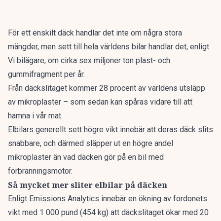
För ett enskilt däck handlar det inte om några stora
mängder, men sett till hela världens bilar handlar det, enligt
Vi bilägare
, om cirka sex miljoner ton plast- och
gummifragment per år.
Från däckslitaget kommer 28 procent av världens utsläpp
av mikroplaster – som sedan kan spåras vidare till att
hamna i vår mat.
Elbilars generellt sett högre vikt innebär att deras däck slits
snabbare, och därmed släpper ut en högre andel
mikroplaster än vad däcken gör på en bil med
förbränningsmotor.
Så mycket mer sliter elbilar på däcken
Enligt
Emissions Analytics
innebär en ökning av fordonets
vikt med 1 000 pund (454 kg) att däckslitaget ökar med 20