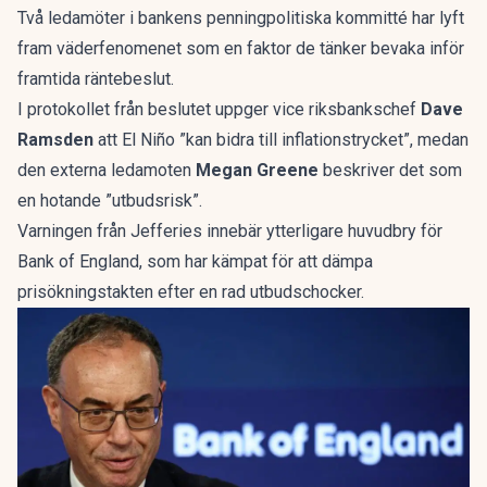
Två ledamöter i bankens penningpolitiska kommitté har lyft
fram väderfenomenet som en faktor de tänker bevaka inför
framtida räntebeslut.
I protokollet från beslutet uppger vice riksbankschef
Dave
Ramsden
att El Niño ”kan bidra till inflationstrycket”, medan
den externa ledamoten
Megan Greene
beskriver det som
en hotande ”utbudsrisk”.
Varningen från Jefferies innebär ytterligare huvudbry för
Bank of England, som har kämpat för att dämpa
prisökningstakten efter en rad utbudschocker.