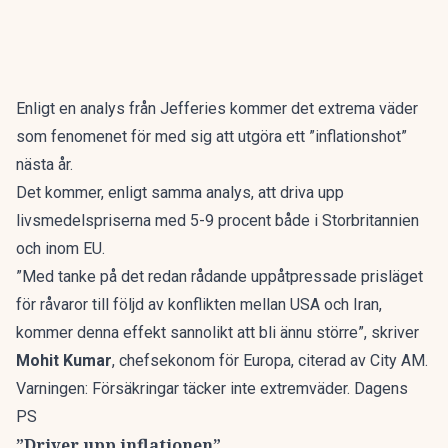
Enligt en analys från Jefferies kommer det extrema väder
som fenomenet för med sig att utgöra ett ”inflationshot”
nästa år.
Det kommer, enligt samma analys, att driva upp
livsmedelspriserna med 5-9 procent både i Storbritannien
och inom EU.
”Med tanke på det redan rådande uppåtpressade prisläget
för råvaror till följd av konflikten mellan USA och Iran,
kommer denna effekt sannolikt att bli ännu större”, skriver
Mohit Kumar
, chefsekonom för Europa, citerad av
City AM
.
Varningen: Försäkringar täcker inte extremväder. Dagens
PS
”Driver upp inflationen”