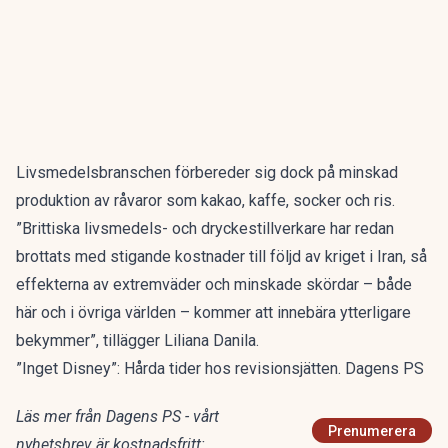
Livsmedelsbranschen förbereder sig dock på minskad
produktion av råvaror som kakao, kaffe, socker och ris.
”Brittiska livsmedels- och dryckestillverkare har redan
brottats med stigande kostnader till följd av kriget i Iran, så
effekterna av extremväder och minskade skördar – både
här och i övriga världen – kommer att innebära ytterligare
bekymmer”, tillägger Liliana Danila.
”Inget Disney”: Hårda tider hos revisionsjätten. Dagens PS
Läs mer från Dagens PS - vårt
Prenumerera
nyhetsbrev är kostnadsfritt: