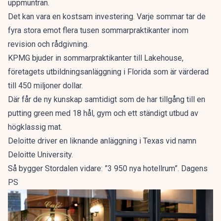
uppmuntran.
Det kan vara en kostsam investering. Varje sommar tar de
fyra stora emot flera tusen sommarpraktikanter inom
revision och rådgivning.
KPMG bjuder in sommarpraktikanter till Lakehouse,
företagets utbildningsanläggning i Florida som är värderad
till 450 miljoner dollar.
Där får de ny kunskap samtidigt som de har tillgång till en
putting green med 18 hål, gym och ett ständigt utbud av
högklassig mat.
Deloitte driver en liknande anläggning i Texas vid namn
Deloitte University.
Så bygger Stordalen vidare: ”3 950 nya hotellrum”. Dagens
PS