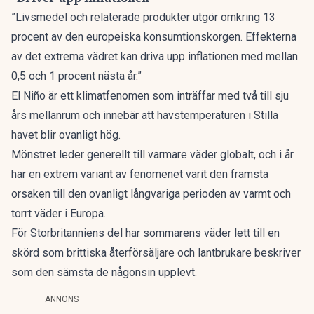
”Livsmedel och relaterade produkter utgör omkring 13
procent av den europeiska konsumtionskorgen. Effekterna
av det extrema vädret kan driva upp inflationen med mellan
0,5 och 1 procent nästa år.”
El Niño är ett klimatfenomen som inträffar med två till sju
års mellanrum och innebär att havstemperaturen i Stilla
havet blir ovanligt hög.
Mönstret leder generellt till varmare väder globalt, och i år
har en extrem variant av fenomenet varit den främsta
orsaken till den ovanligt långvariga perioden av varmt och
torrt väder i Europa.
För Storbritanniens del har sommarens väder lett till en
skörd som brittiska återförsäljare och lantbrukare beskriver
som den sämsta de någonsin upplevt.
ANNONS