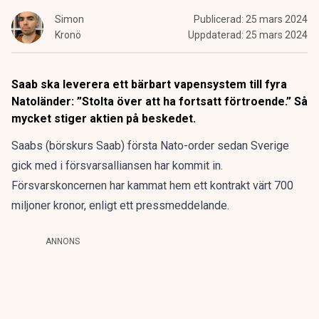
Simon
Publicerad:
25 mars 2024
Kronö
Uppdaterad:
25 mars 2024
Saab ska leverera ett bärbart vapensystem till fyra
Natoländer: ”Stolta över att ha fortsatt förtroende.” Så
mycket stiger aktien på beskedet.
Saabs (
börskurs Saab
) första Nato-order sedan Sverige
gick med i försvarsalliansen har kommit in.
Försvarskoncernen har kammat hem ett kontrakt värt 700
miljoner kronor, enligt
ett pressmeddelande
.
ANNONS