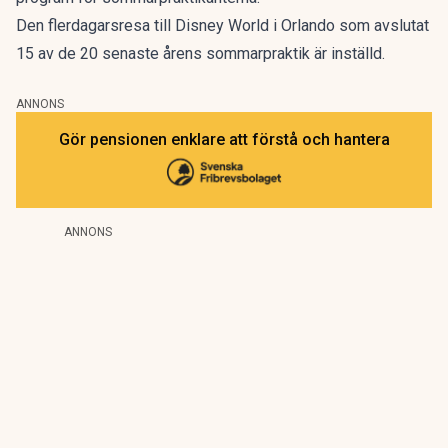
Den flerdagarsresa till Disney World i Orlando som avslutat
15 av de 20 senaste årens sommarpraktik är inställd.
ANNONS
Gör pensionen enklare att förstå och hantera
ANNONS