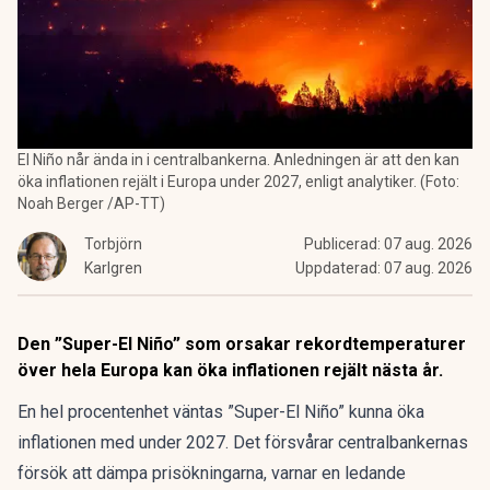
El Niño når ända in i centralbankerna. Anledningen är att den kan
öka inflationen rejält i Europa under 2027, enligt analytiker. (Foto:
Noah Berger /AP-TT)
Torbjörn
Publicerad:
07 aug. 2026
Karlgren
Uppdaterad:
07 aug. 2026
Den ”Super-El Niño” som orsakar rekordtemperaturer
över hela Europa kan öka inflationen rejält nästa år.
En hel procentenhet väntas ”Super-El Niño” kunna öka
inflationen med under 2027. Det försvårar centralbankernas
försök att dämpa prisökningarna, varnar en ledande