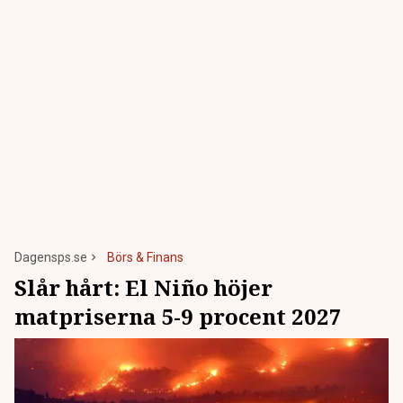
Dagensps.se
Börs & Finans
Slår hårt: El Niño höjer
matpriserna 5-9 procent 2027