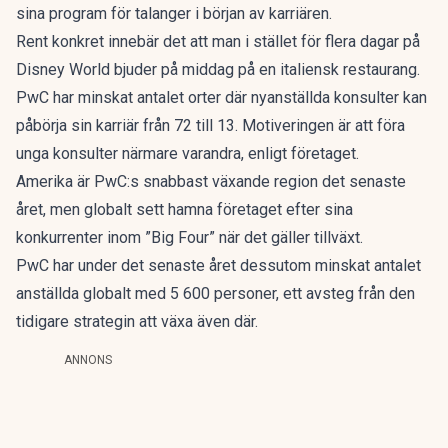
sina program för talanger i början av karriären.
Rent konkret innebär det att man i stället för flera dagar på
Disney World bjuder på middag på en italiensk restaurang.
PwC har minskat antalet orter där nyanställda konsulter kan
påbörja sin karriär från 72 till 13. Motiveringen är att föra
unga konsulter närmare varandra, enligt företaget.
Amerika är PwC:s snabbast växande region det senaste
året, men globalt sett hamna företaget efter sina
konkurrenter inom ”Big Four” när det gäller tillväxt.
PwC har under det senaste året dessutom minskat antalet
anställda globalt med 5 600 personer, ett avsteg från den
tidigare strategin att växa även där.
ANNONS