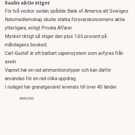
Saabs aktie stiger
För två veckor sedan spådde Bank of America att Sveriges
Natomedlemskap skulle stärka försvarskoncernens aktie
ytterligare, enligt
Privata Affärer
.
Mycket riktigt så stiger den plus 1,65 procent på
måndagens besked.
Carl-Gustaf är ett bärbart vapensystem som avfyras från
axeln.
Vapnet har en rad ammunitionstyper och kan därför
användas för en rad olika uppdrag.
I nuläget har granatgeväret leverats till över 40 länder.
ANNONS