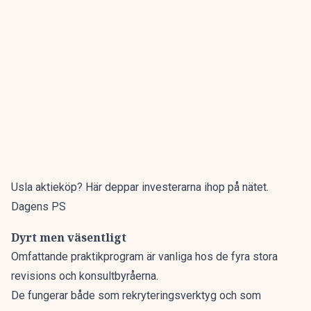
Usla aktieköp? Här deppar investerarna ihop på nätet.
Dagens PS
Dyrt men väsentligt
Omfattande praktikprogram är vanliga hos de fyra stora
revisions och konsultbyråerna.
De fungerar både som rekryteringsverktyg och som