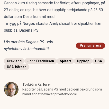
Gencos kurs tisdag hamnade för övrigt, efter uppgången, på
27 dollar, en rejäl bit över det uppköpserbjudande på 23,50
dollar som Diana kommit med.
Ta rygg på Norges rikaste: Analyshuset tror oljeaktien kan
dubblas. Dagens PS
Läs mer från Dagens PS - vårt
Prenumerera
nyhetsbrev är kostnadsfritt:
Grekland
John Fredriksen
Sjöfart
Uppköp
USA
USA-börsen
Torbjörn Karlgren
Reporter på Dagens PS med gedigen bakgrund som
bland annat bevakar privatekonomi.