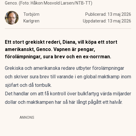
Genco. (Foto: Håkon Mosvold Larsen/NTB-TT)
Torbjörn
Publicerad:
13 maj 2026
Karlgren
Uppdaterad:
13 maj 2026
Ett stort grekiskt rederi, Diana, vill köpa ett stort
amerikanskt, Genco. Vapnen är pengar,
förolämpningar, sura brev och en ex-norrman.
Grekiska och amerikanska redare utbyter förolämpningar
och skriver sura brev till varande i en global maktkamp inom
sjöfart och då torrbulk.
Det handlar om att få kontroll över bulkfartyg värda miljarder
dollar och maktkampen har så här långt pågått ett halvår.
ANNONS