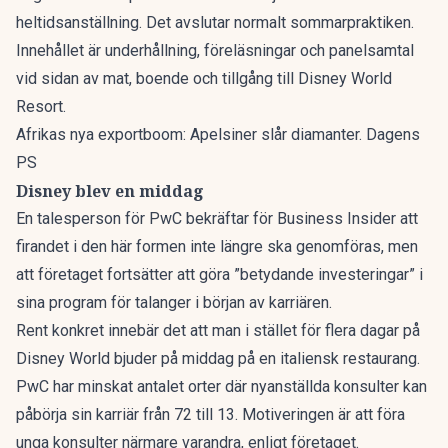
heltidsanställning. Det avslutar normalt sommarpraktiken.
Innehållet är underhållning, föreläsningar och panelsamtal
vid sidan av mat, boende och tillgång till Disney World
Resort.
Afrikas nya exportboom: Apelsiner slår diamanter. Dagens
PS
Disney blev en middag
En talesperson för PwC bekräftar för
Business Insider
att
firandet i den här formen inte längre ska genomföras, men
att företaget fortsätter att göra ”betydande investeringar” i
sina program för talanger i början av karriären.
Rent konkret innebär det att man i stället för flera dagar på
Disney World bjuder på middag på en italiensk restaurang.
PwC har minskat antalet orter där nyanställda konsulter kan
påbörja sin karriär från 72 till 13. Motiveringen är att föra
unga konsulter närmare varandra, enligt företaget.