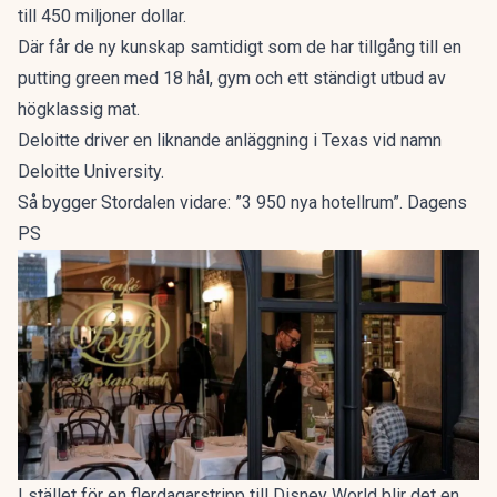
till 450 miljoner dollar.
Där får de ny kunskap samtidigt som de har tillgång till en
putting green med 18 hål, gym och ett ständigt utbud av
högklassig mat.
Deloitte driver en liknande anläggning i Texas vid namn
Deloitte University.
Så bygger Stordalen vidare: ”3 950 nya hotellrum”. Dagens
PS
I stället för en flerdagarstripp till Disney World blir det en