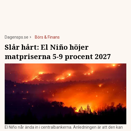
Dagensps.se
Börs & Finans
Slår hårt: El Niño höjer
matpriserna 5-9 procent 2027
El Niño når ända in i centralbankerna. Anledningen är att den kan