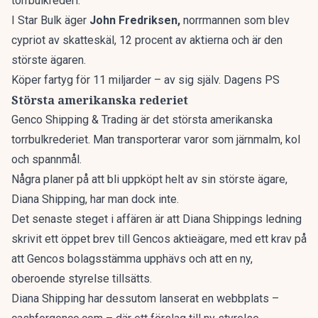
torrbulkrederi.
I Star Bulk äger
John Fredriksen,
norrmannen som blev
cypriot av skatteskäl, 12 procent av aktierna och är den
störste ägaren.
Köper fartyg för 11 miljarder – av sig själv. Dagens PS
Största amerikanska rederiet
Genco Shipping & Trading är det största amerikanska
torrbulkrederiet. Man transporterar varor som järnmalm, kol
och spannmål.
Några planer på att bli uppköpt helt av sin störste ägare,
Diana Shipping, har man dock inte.
Det senaste steget i affären är att Diana Shippings ledning
skrivit ett öppet brev till Gencos aktieägare, med ett krav på
att Gencos bolagsstämma upphävs och att en ny,
oberoende styrelse tillsätts.
Diana Shipping har dessutom lanserat en webbplats –