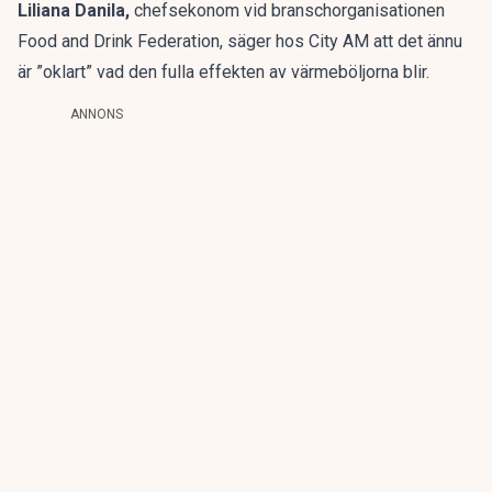
Liliana Danila,
chefsekonom vid branschorganisationen
Food and Drink Federation, säger hos City AM att det ännu
är ”oklart” vad den fulla effekten av värmeböljorna blir.
ANNONS