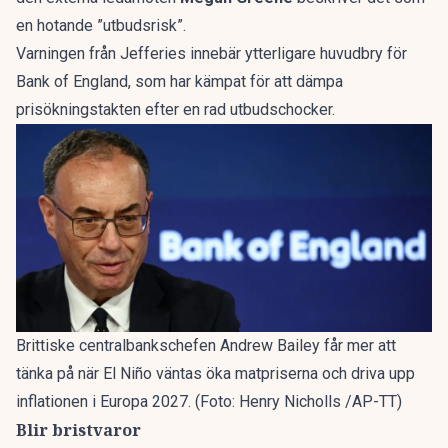
en hotande ”utbudsrisk”.
Varningen från Jefferies innebär ytterligare huvudbry för
Bank of England, som har kämpat för att dämpa
prisökningstakten efter en rad utbudschocker.
Brittiske centralbankschefen Andrew Bailey får mer att
tänka på när El Niño väntas öka matpriserna och driva upp
inflationen i Europa 2027. (Foto: Henry Nicholls /AP-TT)
Blir bristvaror