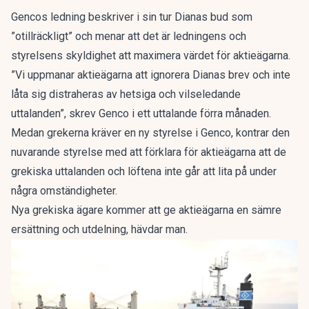
Gencos ledning beskriver i sin tur Dianas bud som
”otillräckligt” och menar att det är ledningens och
styrelsens skyldighet att maximera värdet för aktieägarna.
”Vi uppmanar aktieägarna att ignorera Dianas brev och inte
låta sig distraheras av hetsiga och vilseledande
uttalanden”, skrev Genco i ett uttalande förra månaden.
Medan grekerna kräver en ny styrelse i Genco, kontrar den
nuvarande styrelse med att förklara för aktieägarna att de
grekiska uttalanden och löftena inte går att lita på under
några omständigheter.
Nya grekiska ägare kommer att ge aktieägarna en sämre
ersättning och utdelning, hävdar man.