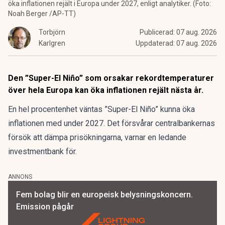
öka inflationen rejält i Europa under 2027, enligt analytiker. (Foto:
Noah Berger /AP-TT)
Torbjörn
Publicerad:
07 aug. 2026
Karlgren
Uppdaterad:
07 aug. 2026
Den ”Super-El Niño” som orsakar rekordtemperaturer
över hela Europa kan öka inflationen rejält nästa år.
En hel procentenhet väntas ”Super-El Niño” kunna öka
inflationen med under 2027. Det försvårar centralbankernas
försök att dämpa prisökningarna, varnar en ledande
investmentbank för.
ANNONS
Fem bolag blir en europeisk belysningskoncern.
Emission pågår