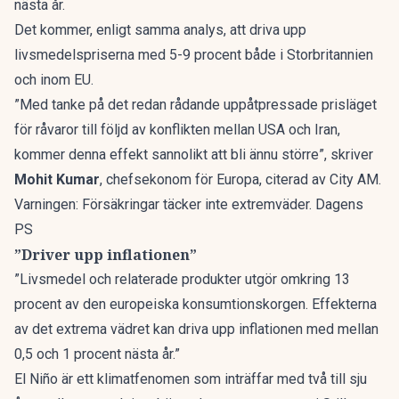
nästa år.
Det kommer, enligt samma analys, att driva upp
livsmedelspriserna med 5-9 procent både i Storbritannien
och inom EU.
”Med tanke på det redan rådande uppåtpressade prisläget
för råvaror till följd av konflikten mellan USA och Iran,
kommer denna effekt sannolikt att bli ännu större”, skriver
Mohit Kumar
, chefsekonom för Europa, citerad av
City AM
.
Varningen: Försäkringar täcker inte extremväder. Dagens
PS
”Driver upp inflationen”
”Livsmedel och relaterade produkter utgör omkring 13
procent av den europeiska konsumtionskorgen. Effekterna
av det extrema vädret kan driva upp inflationen med mellan
0,5 och 1 procent nästa år.”
El Niño är ett klimatfenomen som inträffar med två till sju