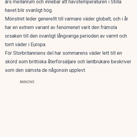
års mellanrum och innebär att havstemperaturen i Stilla
havet blir ovanligt hög.
Mönstret leder generellt till varmare väder globalt, och i år
har en extrem variant av fenomenet varit den främsta
orsaken till den ovanligt långvariga perioden av varmt och
torrt väder i Europa.
För Storbritanniens del har sommarens väder lett till en
skörd som brittiska återförsäljare och lantbrukare beskriver
som den sämsta de någonsin upplevt.
ANNONS