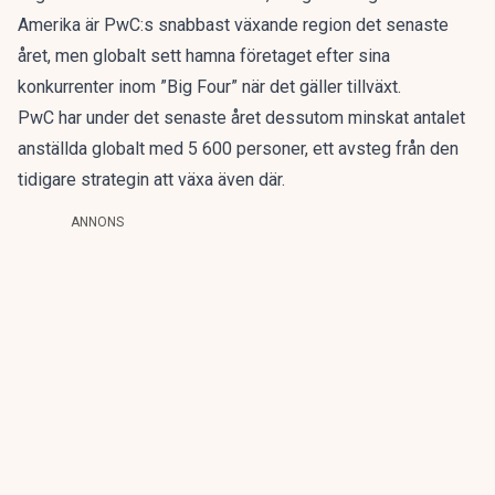
Amerika är PwC:s snabbast växande region det senaste
året, men globalt sett hamna företaget efter sina
konkurrenter inom ”Big Four” när det gäller tillväxt.
PwC har under det senaste året dessutom minskat antalet
anställda globalt med 5 600 personer, ett avsteg från den
tidigare strategin att växa även där.
ANNONS