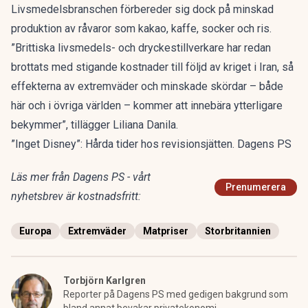
Livsmedelsbranschen förbereder sig dock på minskad
produktion av råvaror som kakao, kaffe, socker och ris.
”Brittiska livsmedels- och dryckestillverkare har redan
brottats med stigande kostnader till följd av kriget i Iran, så
effekterna av extremväder och minskade skördar – både
här och i övriga världen – kommer att innebära ytterligare
bekymmer”, tillägger Liliana Danila.
”Inget Disney”: Hårda tider hos revisionsjätten. Dagens PS
Läs mer från Dagens PS - vårt
Prenumerera
nyhetsbrev är kostnadsfritt:
Europa
Extremväder
Matpriser
Storbritannien
Torbjörn Karlgren
Reporter på Dagens PS med gedigen bakgrund som