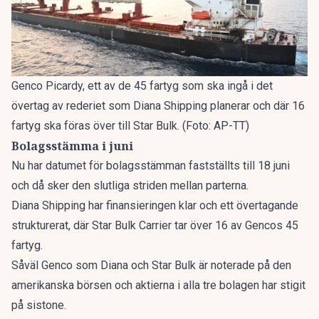
Genco Picardy, ett av de 45 fartyg som ska ingå i det
övertag av rederiet som Diana Shipping planerar och där 16
fartyg ska föras över till Star Bulk. (Foto: AP-TT)
Bolagsstämma i juni
Nu har datumet för bolagsstämman fastställts till 18 juni
och då sker den slutliga striden mellan parterna.
Diana Shipping har finansieringen klar och ett övertagande
strukturerat, där Star Bulk Carrier tar över 16 av Gencos 45
fartyg.
Såväl Genco som Diana och Star Bulk är noterade på den
amerikanska börsen och aktierna i alla tre bolagen har stigit
på sistone.