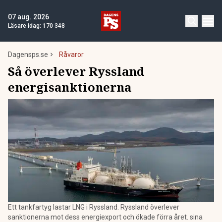
07 aug. 2026
Läsare idag:
170 348
Dagensps.se
Råvaror
Så överlever Ryssland
energisanktionerna
Ett tankfartyg lastar LNG i Ryssland. Ryssland överlever
sanktionerna mot dess energiexport och ökade förra året. sina