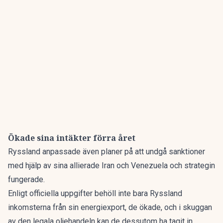
Ökade sina intäkter förra året
Ryssland anpassade även planer på att undgå sanktioner
med hjälp av sina allierade Iran och Venezuela och strategin
fungerade.
Enligt officiella uppgifter behöll inte bara Ryssland
inkomsterna från sin energiexport, de ökade, och i skuggan
av den legala oljehandeln kan de dessutom ha tagit in