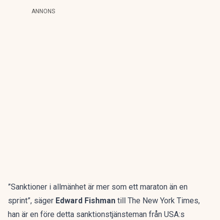
ANNONS
”Sanktioner i allmänhet är mer som ett maraton än en
sprint”, säger
Edward Fishman
till The New York Times,
han är en före detta sanktionstjänsteman från USA:s