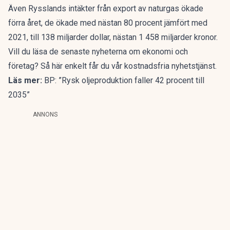
Även Rysslands intäkter från export av naturgas ökade
förra året, de ökade med nästan 80 procent jämfört med
2021, till 138 miljarder dollar, nästan 1 458 miljarder kronor.
Vill du läsa de senaste nyheterna om ekonomi och
företag?
Så här enkelt får du vår kostnadsfria nyhetstjänst
.
Läs mer:
BP: ”Rysk oljeproduktion faller 42 procent till
2035”
ANNONS