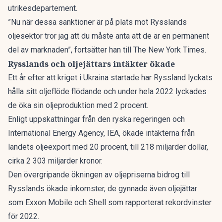
utrikesdepartement.
”Nu när dessa sanktioner är på plats mot Rysslands
oljesektor tror jag att du måste anta att de är en permanent
del av marknaden”, fortsätter han till The New York Times.
Rysslands och oljejättars intäkter ökade
Ett år efter att kriget i Ukraina startade har Ryssland lyckats
hålla sitt oljeflöde flödande och under hela 2022 lyckades
de öka sin oljeproduktion med 2 procent.
Enligt uppskattningar från den ryska regeringen och
International Energy Agency, IEA, ökade intäkterna från
landets oljeexport med 20 procent, till 218 miljarder dollar,
cirka 2 303 miljarder kronor.
Den övergripande ökningen av oljepriserna bidrog till
Rysslands ökade inkomster, de gynnade även oljejättar
som Exxon Mobile och Shell som rapporterat rekordvinster
för 2022.