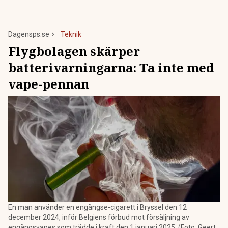
Dagensps.se
Teknik
Flygbolagen skärper
batterivarningarna: Ta inte med
vape-pennan
En man använder en engångse-cigarett i Bryssel den 12
december 2024, inför Belgiens förbud mot försäljning av
engångsvapes som trädde i kraft den 1 januari 2025. (Foto: Geert