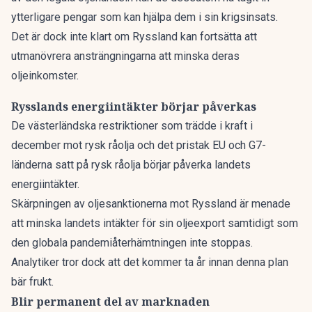
ytterligare pengar som kan hjälpa dem i sin krigsinsats.
Det är dock inte klart om Ryssland kan fortsätta att
utmanövrera ansträngningarna att minska deras
oljeinkomster.
Rysslands energiintäkter börjar påverkas
De västerländska restriktioner som trädde i kraft i
december mot rysk råolja och det pristak EU och G7-
länderna satt på rysk råolja börjar påverka landets
energiintäkter.
Skärpningen av oljesanktionerna mot Ryssland är menade
att minska landets intäkter för sin oljeexport samtidigt som
den globala pandemiåterhämtningen inte stoppas.
Analytiker tror dock att det kommer ta år innan denna plan
bär frukt.
Blir permanent del av marknaden