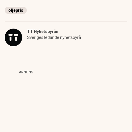
oljepris
TT Nyhetsbyrån
Sveriges ledande nyhetsbyrå
ANNONS