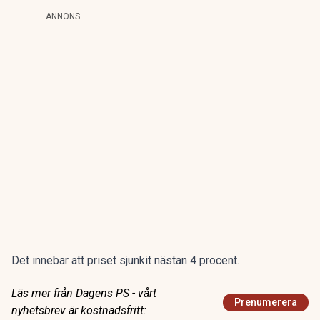
ANNONS
Det innebär att priset sjunkit nästan 4 procent.
Läs mer från Dagens PS - vårt
Prenumerera
nyhetsbrev är kostnadsfritt: