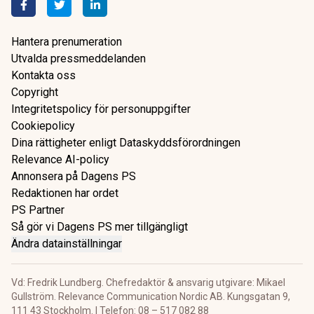
Hantera prenumeration
Utvalda pressmeddelanden
Kontakta oss
Copyright
Integritetspolicy för personuppgifter
Cookiepolicy
Dina rättigheter enligt Dataskyddsförordningen
Relevance AI-policy
Annonsera på Dagens PS
Redaktionen har ordet
PS Partner
Så gör vi Dagens PS mer tillgängligt
Ändra datainställningar
Vd: Fredrik Lundberg. Chefredaktör & ansvarig utgivare: Mikael
Gullström. Relevance Communication Nordic AB. Kungsgatan 9,
111 43 Stockholm. | Telefon: 08 – 517 082 88