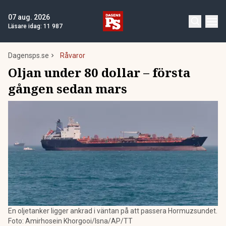
07 aug. 2026
Läsare idag:
11 987
Dagensps.se
Råvaror
Oljan under 80 dollar – första
gången sedan mars
En oljetanker ligger ankrad i väntan på att passera Hormuzsundet.
Foto: Amirhosein Khorgooi/Isna/AP/TT