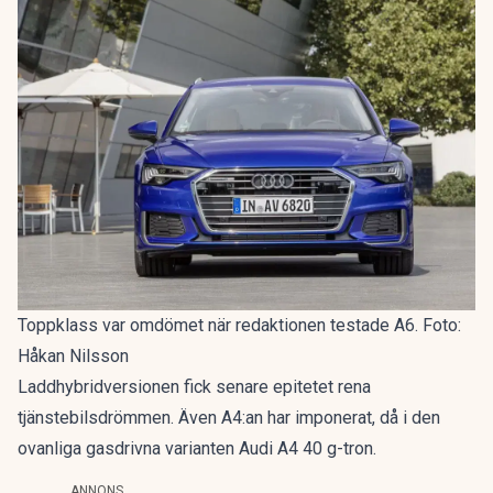
Toppklass var omdömet när redaktionen testade A6. Foto:
Håkan Nilsson
Laddhybridversionen fick senare epitetet
rena
tjänstebilsdrömmen
. Även A4:an har imponerat, då i den
ovanliga gasdrivna varianten
Audi A4 40 g-tron
.
ANNONS