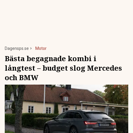
Dagensps.se
Motor
Bästa begagnade kombi i
långtest – budget slog Mercedes
och BMW