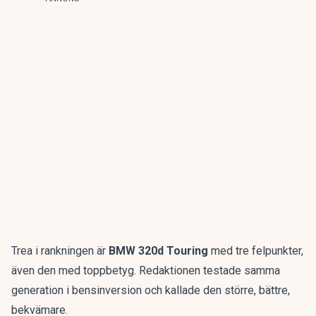
Trea i rankningen är
BMW 320d Touring
med tre felpunkter,
även den med toppbetyg. Redaktionen testade samma
generation i bensinversion och kallade den
större, bättre,
bekvämare
.