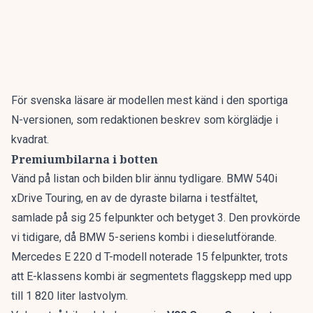
För svenska läsare är modellen mest känd i den sportiga
N-versionen, som redaktionen beskrev som
körglädje i
kvadrat
.
Premiumbilarna i botten
Vänd på listan och bilden blir ännu tydligare. BMW 540i
xDrive Touring, en av de dyraste bilarna i testfältet,
samlade på sig 25 felpunkter och betyget 3. Den provkörde
vi tidigare, då
BMW 5-seriens kombi
i dieselutförande.
Mercedes E 220 d T-modell noterade 15 felpunkter, trots
att
E-klassens kombi
är segmentets flaggskepp med upp
till 1 820 liter lastvolym.