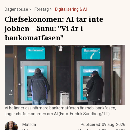
Dagensps.se
Företag
Digitalisering & AI
Chefsekonomen: AI tar inte
jobben – ännu: "Vi är i
bankomatfasen"
Vi befinner oss närmare bankomatfasen än mobilbankfasen,
säger chefsekonomen om AI (Foto: Fredrik Sandberg/TT)
Matilda
Publicerad:
09 aug. 2026