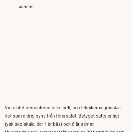
ANNONS
Vid slutet demonteras bilen helt, och teknikerna granskar
det som aldrig syns från förarsätet. Betyget sätts enligt
tysk skolskala, där 1 är bäst och 6 är sämst.