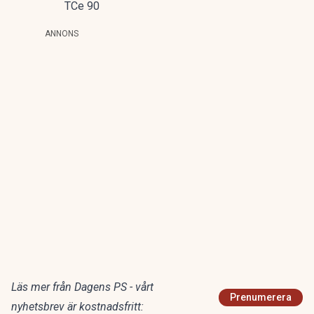
TCe 90
ANNONS
Läs mer från Dagens PS - vårt
Prenumerera
nyhetsbrev är kostnadsfritt: