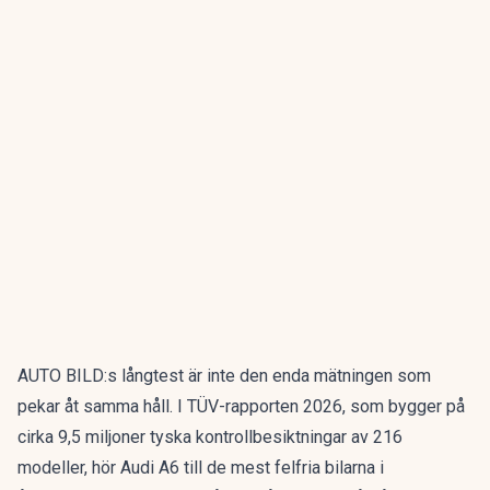
AUTO BILD:s långtest är inte den enda mätningen som
pekar åt samma håll. I
TÜV-rapporten 2026
, som bygger på
cirka 9,5 miljoner tyska kontrollbesiktningar av 216
modeller, hör Audi A6 till de mest felfria bilarna i