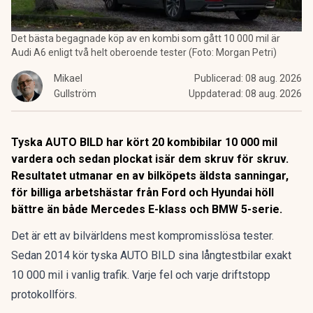
Det bästa begagnade köp av en kombi som gått 10 000 mil är
Audi A6 enligt två helt oberoende tester (Foto: Morgan Petri)
Mikael
Publicerad:
08 aug. 2026
Gullström
Uppdaterad:
08 aug. 2026
Tyska AUTO BILD har kört 20 kombibilar 10 000 mil
vardera och sedan plockat isär dem skruv för skruv.
Resultatet utmanar en av bilköpets äldsta sanningar,
för billiga arbetshästar från Ford och Hyundai höll
bättre än både Mercedes E-klass och BMW 5-serie.
Det är ett av bilvärldens mest kompromisslösa tester.
Sedan 2014 kör tyska AUTO BILD sina långtestbilar exakt
10 000 mil i vanlig trafik. Varje fel och varje driftstopp
protokollförs.