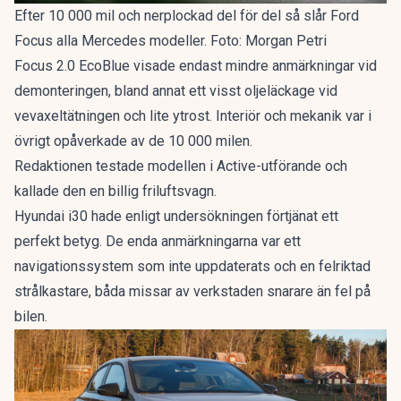
Efter 10 000 mil och nerplockad del för del så slår Ford
Focus alla Mercedes modeller. Foto: Morgan Petri
Focus 2.0 EcoBlue visade endast mindre anmärkningar vid
demonteringen, bland annat ett visst oljeläckage vid
vevaxeltätningen och lite ytrost. Interiör och mekanik var i
övrigt opåverkade av de 10 000 milen.
Redaktionen testade modellen i Active-utförande och
kallade den en
billig friluftsvagn
.
Hyundai i30 hade enligt undersökningen förtjänat ett
perfekt betyg. De enda anmärkningarna var ett
navigationssystem som inte uppdaterats och en felriktad
strålkastare, båda missar av verkstaden snarare än fel på
bilen.