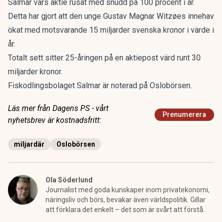
Salmar vars aktie rusat med snudd på 100 procent i år.
Detta har gjort att den unge Gustav Magnar Witzøes innehav
ökat med motsvarande 15 miljarder svenska kronor i värde i
år.
Totalt sett sitter 25-åringen på en aktiepost värd runt 30
miljarder kronor.
Fiskodlingsbolaget Salmar är noterad på Oslobörsen.
Läs mer från Dagens PS - vårt
Prenumerera
nyhetsbrev är kostnadsfritt:
miljardär
Oslobörsen
Ola Söderlund
Journalist med goda kunskaper inom privatekonomi,
näringsliv och börs, bevakar även världspolitik. Gillar
att förklara det enkelt – det som är svårt att förstå.