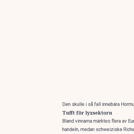
Den skulle i så fall innebära Horm
Tufft för lyxsektorn
Bland vinnarna märktes flera av E
handeln, medan schweiziska Riche