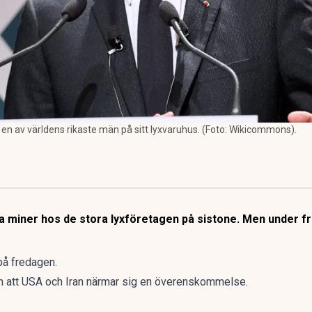
t en av världens rikaste män på sitt lyxvaruhus. (Foto: Wikicommons).
ntra miner hos de stora lyxföretagen på sistone. Men under
på fredagen.
 att USA och Iran
närmar sig en överenskommelse
.