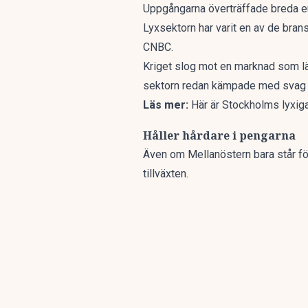
Uppgångarna överträffade breda e
Lyxsektorn har varit en av de brans
CNBC
.
Kriget slog mot en marknad som lä
sektorn redan kämpade med svag e
Läs mer:
Här är Stockholms lyxiga
Håller hårdare i pengarna
Även om Mellanöstern bara står för
tillväxten.