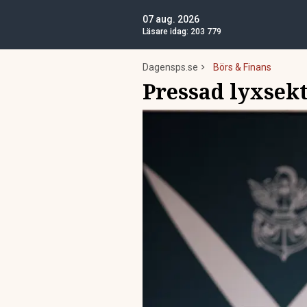
07 aug. 2026
Läsare idag:
203 779
Dagensps.se
Börs & Finans
Pressad lyxsekt