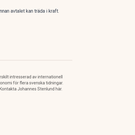
nan avtalet kan träda i kraft.
kilt intresserad av internationell
konomi för flera svenska tidningar.
. Kontakta Johannes Stenlund här.