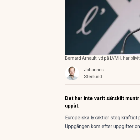
Bernard Arnault, vd på LVMH, har blivi
Johannes
Stenlund
Det har inte varit särskilt mu
uppåt.
Europeiska lyxaktier steg kraftigt 
Uppgången kom efter uppgifter om