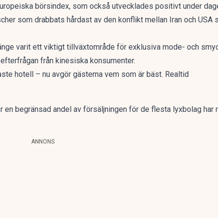
uropeiska börsindex, som också utvecklades positivt under dag
cher som drabbats hårdast av den konflikt mellan Iran och USA som
nge varit ett viktigt tillväxtområde för exklusiva mode- och sm
fterfrågan från kinesiska konsumenter.
ste hotell – nu avgör gästerna vem som är bäst. Realtid
 en begränsad andel av försäljningen för de flesta lyxbolag har 
ANNONS