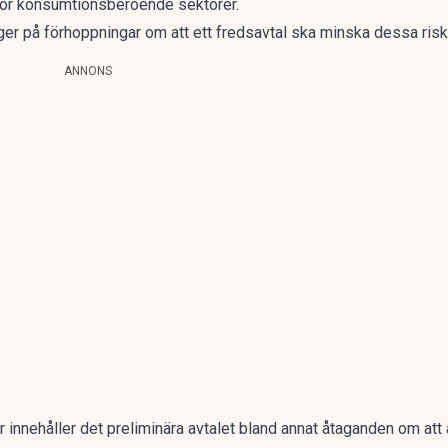
 för konsumtionsberoende sektorer.
er på förhoppningar om att ett fredsavtal ska minska dessa risk
ANNONS
r innehåller det preliminära avtalet bland annat åtaganden om att