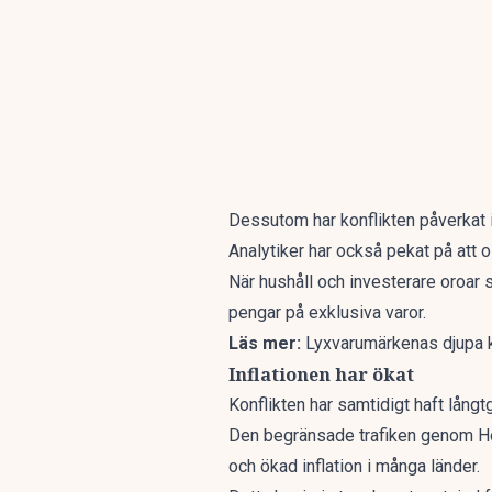
Dessutom har konflikten påverkat i
Analytiker har också pekat på att 
När hushåll och investerare oroar 
pengar på exklusiva varor.
Läs mer:
Lyxvarumärkenas djupa kr
Inflationen har ökat
Konflikten har samtidigt haft lång
Den begränsade trafiken genom Horm
och ökad inflation i många länder.