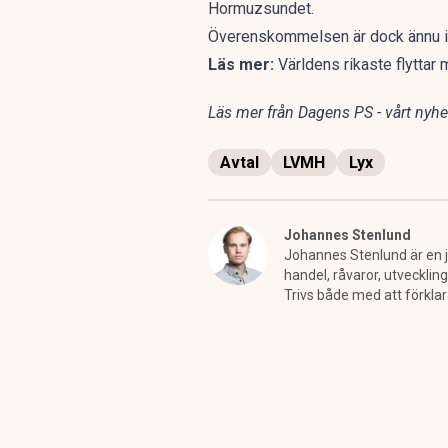
Hormuzsundet.
Överenskommelsen är dock ännu inte 
Läs mer:
Världens rikaste flyttar 
Läs mer från Dagens PS - vårt nyhet
Avtal
LVMH
Lyx
Johannes Stenlund
Johannes Stenlund är en jo
handel, råvaror, utveckling
Trivs både med att förkla