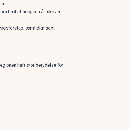
en.
 bröt ut tidigare i år, skriver
yckesföretag, samtidigt som
regionen haft stor betydelse för