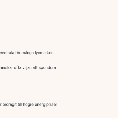
 centrala för många lyxmärken.
inskar ofta viljan att spendera
bidragit till högre energipriser