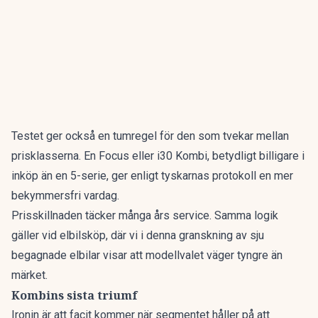
Testet ger också en tumregel för den som tvekar mellan
prisklasserna. En Focus eller i30 Kombi, betydligt billigare i
inköp än en 5-serie, ger enligt tyskarnas protokoll en mer
bekymmersfri vardag.
Prisskillnaden täcker många års service. Samma logik
gäller vid elbilsköp, där vi i denna granskning av
sju
begagnade elbilar
visar att modellvalet väger tyngre än
märket.
Kombins sista triumf
Ironin är att facit kommer när segmentet håller på att