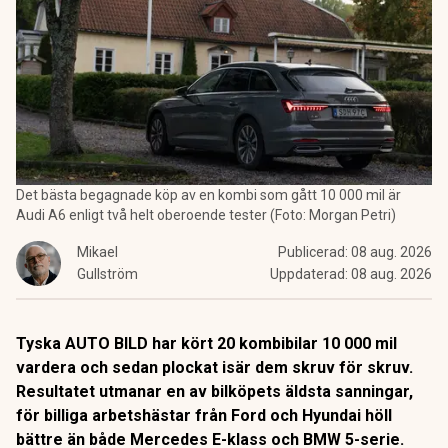
Det bästa begagnade köp av en kombi som gått 10 000 mil är
Audi A6 enligt två helt oberoende tester (Foto: Morgan Petri)
Mikael
Publicerad:
08 aug. 2026
Gullström
Uppdaterad:
08 aug. 2026
Tyska AUTO BILD har kört 20 kombibilar 10 000 mil
vardera och sedan plockat isär dem skruv för skruv.
Resultatet utmanar en av bilköpets äldsta sanningar,
för billiga arbetshästar från Ford och Hyundai höll
bättre än både Mercedes E-klass och BMW 5-serie.