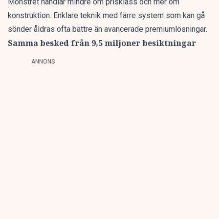
Mönstret handlar mindre om prisklass och mer om
konstruktion. Enklare teknik med färre system som kan gå
sönder åldras ofta bättre än avancerade premiumlösningar.
Samma besked från 9,5 miljoner besiktningar
ANNONS