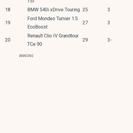
TSI
18
BMW 540i xDrive Touring
25
3
Ford Mondeo Turnier 1.5
19
27
3
EcoBoost
Renault Clio IV Grandtour
20
29
3-
TCe 90
ANNONS