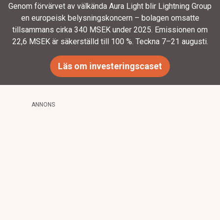
Genom förvärvet av välkända Aura Light blir Lightning Group
en europeisk belysningskoncern – bolagen omsatte
tillsammans cirka 340 MSEK under 2025. Emissionen om
22,6 MSEK är säkerställd till 100 %. Teckna 7–21 augusti.
Läs om investeringscaset
ANNONS