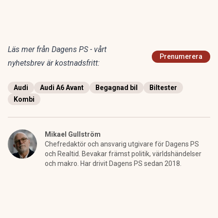
Läs mer från Dagens PS - vårt
Prenumerera
nyhetsbrev är kostnadsfritt:
Audi
Audi A6 Avant
Begagnad bil
Biltester
Kombi
Mikael Gullström
Chefredaktör och ansvarig utgivare för Dagens PS
och Realtid. Bevakar främst politik, världshändelser
och makro. Har drivit Dagens PS sedan 2018.