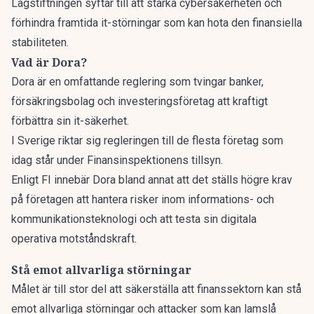
Lagstiftningen syftar till att stärka cybersäkerheten och
förhindra framtida it-störningar som kan hota den finansiella
stabiliteten.
Vad är Dora?
Dora är en omfattande reglering som tvingar banker,
försäkringsbolag och investeringsföretag att kraftigt
förbättra sin it-säkerhet.
I Sverige riktar sig regleringen till de flesta företag som
idag står under Finansinspektionens tillsyn.
Enligt
FI
innebär Dora bland annat att det ställs högre krav
på företagen att hantera risker inom informations- och
kommunikationsteknologi och att testa sin digitala
operativa motståndskraft.
Stå emot allvarliga störningar
Målet är till stor del att säkerställa att finanssektorn kan stå
emot allvarliga störningar och attacker som kan lamslå