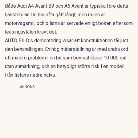
Både Audi A4 Avant B9 och A6 Avant är typiska före detta
tjänstebilar. De har ofta gått långt, men milen är
motorvägsmil, och bilarna är servade enligt boken eftersom
leasingavtalen krävt det.
AUTO BILD:s demontering visar att konstruktionen tål just
den behandlingen. En hög mätarställning är med andra ord
ett mindre problem i en bil som bevisat klarar 10 000 mil
utan anmärkning, och en betydligt större risk i en modell
från listans nedre halva.
ANNONS