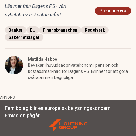
Läs mer från Dagens PS - vårt
Prenumerera
nyhetsbrev är kostnadsfritt:
Banker
EU
Finansbranschen
Regelverk
Säkerhetslagar
Matilda Habbe
Bevakar i huvudsak privatekonomi, pension och
bostadsmarknad för Dagens PS. Brinner för att göra
svåra ämnen begripliga.
ANNONS
Fem bolag blir en europeisk belysningskoncern.
Emission pågår