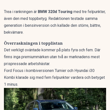
Trea i rankningen är
BMW 320d Touring
med tre felpunkter,
även den med toppbetyg. Redaktionen testade samma
generation i bensinversion och kallade den
större, bättre,
bekvämare
.
Överraskningen i topplistan
Det verkligt oväntade kommer på plats fyra och fem. Där
finns inga premiummärken utan två av marknadens mest
prispressade arbetshästar.
Ford Focus i kombiversionen Turnier och Hyundai i30
Kombi klarade sig med fem felpunkter vardera och betyget
1 minus.