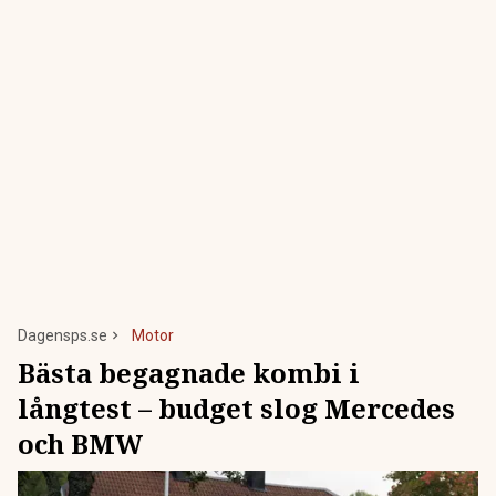
Dagensps.se
Motor
Bästa begagnade kombi i
långtest – budget slog Mercedes
och BMW