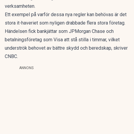
verksamheten.
Ett exempel på varför dessa nya regler kan behövas är
det
stora it-haveriet som nyligen drabbade flera stora företag.
Händelsen fick bankjättar som JPMorgan Chase och
betalningsföretag som Visa att stå stilla i timmar, vilket
underströk behovet av bättre skydd och beredskap, skriver
CNBC
.
ANNONS