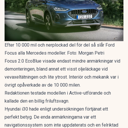
Efter 10 000 mil och nerplockad del för del så slår Ford
Focus alla Mercedes modeller. Foto: Morgan Petri
Focus 2.0 EcoBlue visade endast mindre anmärkningar vid
demonteringen, bland annat ett visst oljeläckage vid
vevaxeltätningen och lite ytrost. Interiör och mekanik var i
övrigt opåverkade av de 10 000 milen.
Redaktionen testade modellen i Active-utförande och
kallade den en
billig friluftsvagn
.
Hyundai i30 hade enligt undersökningen förtjänat ett
perfekt betyg. De enda anmärkningarna var ett
navigationssystem som inte uppdaterats och en felriktad