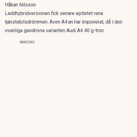
Håkan Nilsson
Laddhybridversionen fick senare epitetet
rena
tjänstebilsdrömmen
. Även A4:an har imponerat, då i den
ovanliga gasdrivna varianten
Audi A4 40 g-tron
.
ANNONS