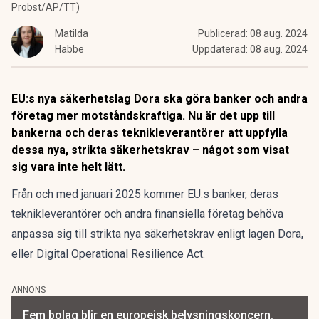
Probst/AP/TT)
Matilda
Publicerad:
08 aug. 2024
Habbe
Uppdaterad:
08 aug. 2024
EU:s nya säkerhetslag Dora ska göra banker och andra
företag mer motståndskraftiga. Nu är det upp till
bankerna och deras teknikleverantörer att uppfylla
dessa nya, strikta säkerhetskrav
– något som visat
sig vara inte helt lätt.
Från och med januari 2025 kommer EU:s banker, deras
teknikleverantörer och andra finansiella företag behöva
anpassa sig till strikta nya säkerhetskrav enligt lagen Dora,
eller Digital Operational Resilience Act.
ANNONS
Fem bolag blir en europeisk belysningskoncern.