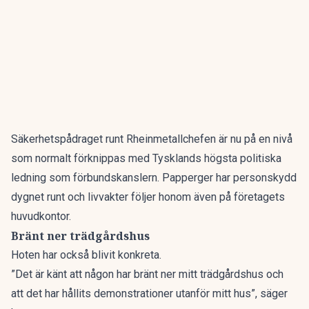
Säkerhetspådraget runt Rheinmetallchefen är nu på en nivå
som normalt förknippas med Tysklands högsta politiska
ledning som förbundskanslern. Papperger har personskydd
dygnet runt och livvakter följer honom även på företagets
huvudkontor.
Bränt ner trädgårdshus
Hoten har också blivit konkreta.
”Det är känt att någon har bränt ner mitt trädgårdshus och
att det har hållits demonstrationer utanför mitt hus”, säger