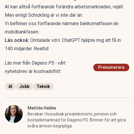
AI kan alltså fortfarande förändra arbetsmarknaden, rejält.
Men enligt Schickling är vi inte där än.
Vi befinner oss fortfarande närmare bankomatfasen än
mobilbankfasen.
Läs också:
Omtalade vd:n: ChatGPT hjälpte mig att få in
140 miljarder. Realtid
Läs mer från Dagens PS - vårt
Prenumerera
nyhetsbrev är kostnadsfritt:
AI
Jobb
Teknik
Matilda Habbe
Bevakar i huvudsak privatekonomi, pension och
bostadsmarknad för Dagens PS. Brinner för att göra
svåra ämnen begripliga.