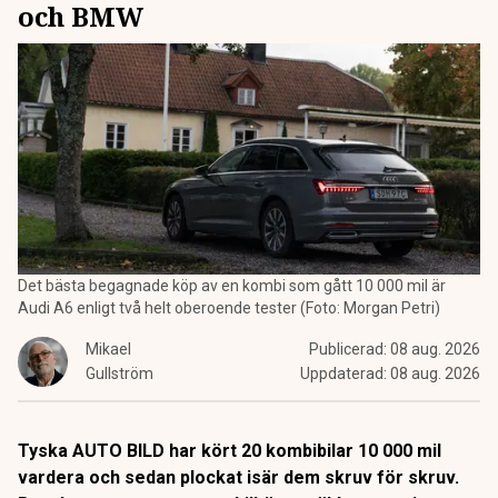
och BMW
Det bästa begagnade köp av en kombi som gått 10 000 mil är
Audi A6 enligt två helt oberoende tester (Foto: Morgan Petri)
Mikael
Publicerad:
08 aug. 2026
Gullström
Uppdaterad:
08 aug. 2026
Tyska AUTO BILD har kört 20 kombibilar 10 000 mil
vardera och sedan plockat isär dem skruv för skruv.