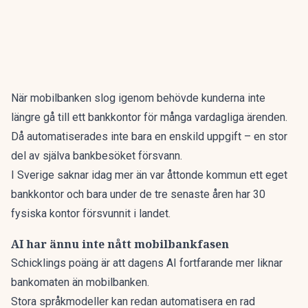
När
mobilbanken
slog igenom behövde kunderna inte
längre gå till ett bankkontor för många vardagliga ärenden.
Då automatiserades inte bara en enskild uppgift – en stor
del av själva bankbesöket försvann.
I Sverige saknar idag
mer än var åttonde kommun ett eget
bankkontor och bara under de tre senaste åren har 30
fysiska kontor försvunnit i landet.
AI har ännu inte nått mobilbankfasen
Schicklings poäng är att dagens AI fortfarande mer liknar
bankomaten än mobilbanken.
Stora språkmodeller kan redan automatisera en rad