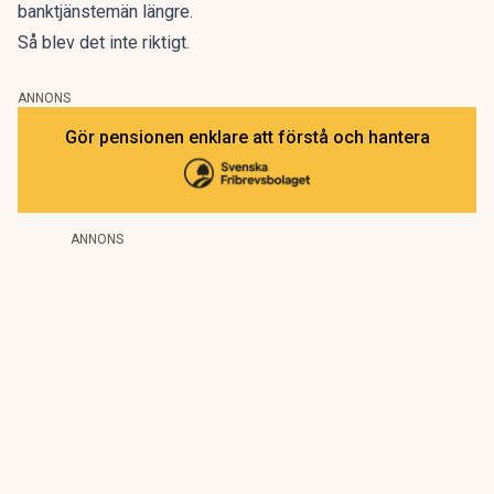
banktjänstemän längre.
Så blev det inte riktigt.
ANNONS
Gör pensionen enklare att förstå och hantera
ANNONS