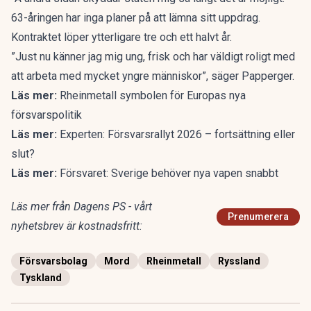
63-åringen har inga planer på att lämna sitt uppdrag.
Kontraktet löper ytterligare tre och ett halvt år.
”Just nu känner jag mig ung, frisk och har väldigt roligt med
att arbeta med mycket yngre människor”, säger Papperger.
Läs mer:
Rheinmetall symbolen för Europas nya
försvarspolitik
Läs mer:
Experten: Försvarsrallyt 2026 – fortsättning eller
slut?
Läs mer:
Försvaret: Sverige behöver nya vapen snabbt
Läs mer från Dagens PS - vårt
Prenumerera
nyhetsbrev är kostnadsfritt:
Försvarsbolag
Mord
Rheinmetall
Ryssland
Tyskland