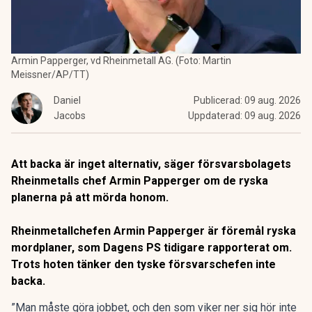
Armin Papperger, vd Rheinmetall AG. (Foto: Martin
Meissner/AP/TT)
Daniel
Publicerad:
09 aug. 2026
Jacobs
Uppdaterad:
09 aug. 2026
Att backa är inget alternativ, säger försvarsbolagets
Rheinmetalls chef Armin Papperger om de ryska
planerna på att mörda honom.
Rheinmetallchefen Armin Papperger är föremål ryska
mordplaner,
som Dagens PS tidigare rapporterat om
.
Trots hoten tänker den tyske försvarschefen inte
backa.
”Man måste göra jobbet, och den som viker ner sig hör inte