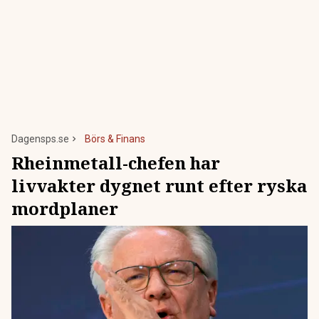
Dagensps.se
Börs & Finans
Rheinmetall-chefen har
livvakter dygnet runt efter ryska
mordplaner