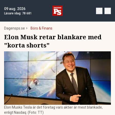
09 aug. 2026
Läsare idag:
78 681
Dagensps.se
Börs & Finans
Elon Musk retar blankare med
"korta shorts"
Elon Musks Tesla är det företag vars aktier är mest blankade,
enligt Nasdaq. (Foto: TT)