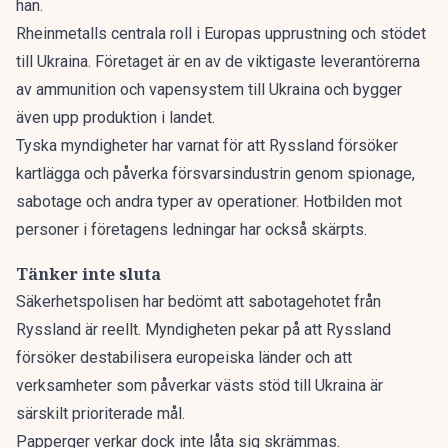
han.
Rheinmetalls centrala roll i Europas upprustning och stödet
till Ukraina. Företaget är en av de viktigaste leverantörerna
av ammunition och vapensystem till Ukraina och bygger
även upp produktion i landet.
Tyska myndigheter har varnat för att Ryssland försöker
kartlägga och påverka försvarsindustrin genom spionage,
sabotage och andra typer av operationer. Hotbilden mot
personer i företagens ledningar har också skärpts.
Tänker inte sluta
Säkerhetspolisen har bedömt att sabotagehotet från
Ryssland är reellt. Myndigheten pekar på att Ryssland
försöker destabilisera europeiska länder och att
verksamheter som påverkar västs stöd till Ukraina är
särskilt prioriterade mål.
Papperger verkar dock inte låta sig skrämmas.