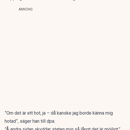
ANNONS
”Om det är ett hot, ja – då kanske jag borde känna mig
hotad”, säger han till dpa.
”Å andra sidan skyddar staten mig så långt det är möjligt.”