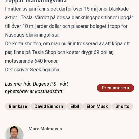
Toppar blankningslista
I mitten av juni fanns det därför över 15 miljoner blankade
aktier i Tesla. Värdet på dessa blankningspositioner uppgår
till över 18 miljarder dollar och placerar bolaget i topp för
Nasdaqs blankningslista.
De korta shorten, om man nu är intresserad av att köpa ett
par, finns på
Tesla Shop
och kostar drygt 69 dollar,
motsvarande 640 kronor.
Det skriver Seekingalpha.
Läs mer från Dagens PS - vårt
Prenumerera
nyhetsbrev är kostnadsfritt:
Blankare
David Einhorn
Elbil
Elon Musk
Shorts
Marc Malmaeus