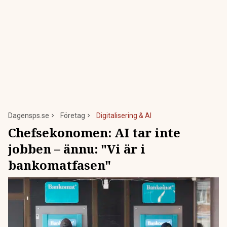
Dagensps.se
Företag
Digitalisering & AI
Chefsekonomen: AI tar inte
jobben – ännu: "Vi är i
bankomatfasen"