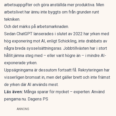
arbetsuppgifter och göra anställda mer produktiva. Men
arbetslivet har ännu inte byggts om från grunden runt
tekniken.
Och det märks på arbetsmarknaden.
Sedan ChatGPT lanserades i slutet av 2022 har yrken med
hög exponering mot AI, enligt Schickling, inte drabbats av
några breda sysselsättningsras. Jobbtillväxten har i stort
hållit jämna steg med – eller varit högre än – i mindre AI-
exponerade yrken.
Uppsägningarna är dessutom fortsatt få. Rekryteringen har
visserligen bromsat in, men det gäller brett och inte främst
de yrken där AI används mest.
Läs även:
Många sparar för mycket – experten: Använd
pengarna nu. Dagens PS
ANNONS