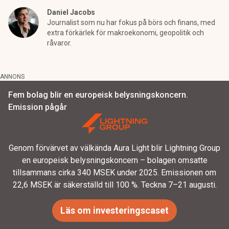
Daniel Jacobs
Journalist som nu har fokus på börs och finans, med
extra förkärlek för makroekonomi, geopolitik och
råvaror.
ANNONS
Fem bolag blir en europeisk belysningskoncern.
Emission pågår
Genom förvärvet av välkända Aura Light blir Lightning Group
en europeisk belysningskoncern – bolagen omsatte
tillsammans cirka 340 MSEK under 2025. Emissionen om
22,6 MSEK är säkerställd till 100 %. Teckna 7–21 augusti.
Läs om investeringscaset