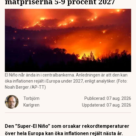
matpriserna 5-9 procent 2027
El Niño når ända in i centralbankerna. Anledningen är att den kan
öka inflationen rejält i Europa under 2027, enligt analytiker. (Foto:
Noah Berger /AP-TT)
Torbjörn
Publicerad:
07 aug. 2026
Karlgren
Uppdaterad:
07 aug. 2026
Den ”Super-El Niño” som orsakar rekordtemperaturer
över hela Europa kan öka inflationen rejält nästa år.