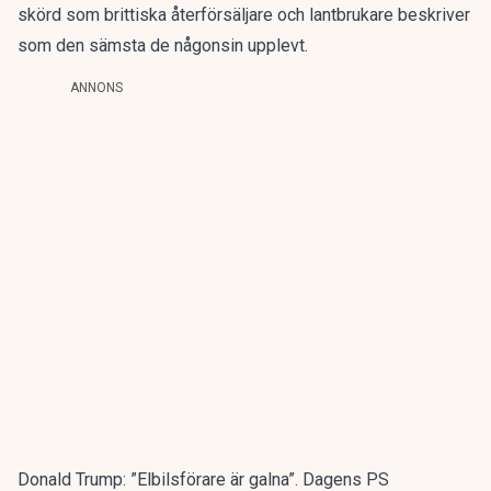
skörd som brittiska återförsäljare och lantbrukare beskriver
som den sämsta de någonsin upplevt.
ANNONS
Donald Trump: ”Elbilsförare är galna”. Dagens PS