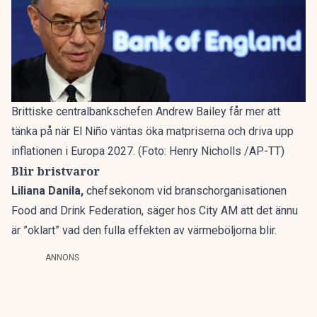
Brittiske centralbankschefen Andrew Bailey får mer att
tänka på när El Niño väntas öka matpriserna och driva upp
inflationen i Europa 2027. (Foto: Henry Nicholls /AP-TT)
Blir bristvaror
Liliana Danila,
chefsekonom vid branschorganisationen
Food and Drink Federation, säger hos City AM att det ännu
är ”oklart” vad den fulla effekten av värmeböljorna blir.
ANNONS