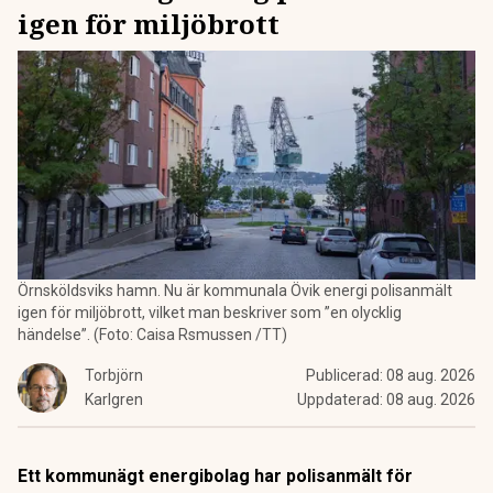
igen för miljöbrott
Örnsköldsviks hamn. Nu är kommunala Övik energi polisanmält
igen för miljöbrott, vilket man beskriver som ”en olycklig
händelse”. (Foto: Caisa Rsmussen /TT)
Torbjörn
Publicerad:
08 aug. 2026
Karlgren
Uppdaterad:
08 aug. 2026
Ett kommunägt energibolag har polisanmält för