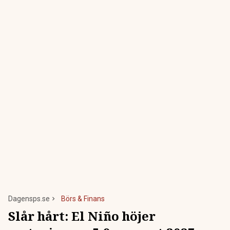
Dagensps.se
Börs & Finans
Slår hårt: El Niño höjer