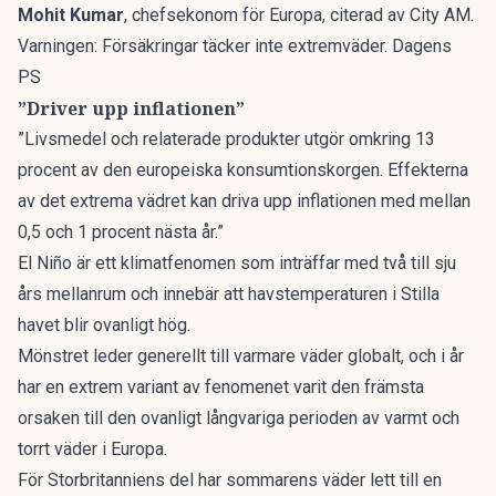
Mohit Kumar
, chefsekonom för Europa, citerad av
City AM
.
Varningen: Försäkringar täcker inte extremväder. Dagens
PS
”Driver upp inflationen”
”Livsmedel och relaterade produkter utgör omkring 13
procent av den europeiska konsumtionskorgen. Effekterna
av det extrema vädret kan driva upp inflationen med mellan
0,5 och 1 procent nästa år.”
El Niño är ett klimatfenomen som inträffar med två till sju
års mellanrum och innebär att havstemperaturen i Stilla
havet blir ovanligt hög.
Mönstret leder generellt till varmare väder globalt, och i år
har en extrem variant av fenomenet varit den främsta
orsaken till den ovanligt långvariga perioden av varmt och
torrt väder i Europa.
För Storbritanniens del har sommarens väder lett till en