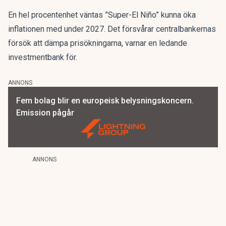
En hel procentenhet väntas ”Super-El Niño” kunna öka
inflationen med under 2027. Det försvårar centralbankernas
försök att dämpa prisökningarna, varnar en ledande
investmentbank för.
ANNONS
Fem bolag blir en europeisk belysningskoncern.
Emission pågår
ANNONS