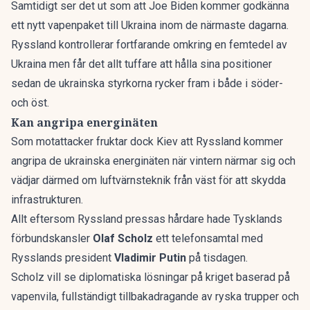
Samtidigt ser det ut som att Joe Biden kommer godkänna
ett nytt vapenpaket till Ukraina inom de närmaste dagarna.
Ryssland kontrollerar fortfarande omkring en femtedel av
Ukraina men får det allt tuffare att hålla sina positioner
sedan de ukrainska styrkorna rycker fram i både i söder-
och öst.
Kan angripa energinäten
Som motattacker fruktar dock Kiev att Ryssland kommer
angripa de ukrainska energinäten när vintern närmar sig och
vädjar därmed om luftvärnsteknik från väst för att skydda
infrastrukturen.
Allt eftersom Ryssland pressas hårdare hade Tysklands
förbundskansler
Olaf Scholz
ett telefonsamtal med
Rysslands president
Vladimir Putin
på tisdagen.
Scholz vill se diplomatiska lösningar på kriget baserad på
vapenvila, fullständigt tillbakadragande av ryska trupper och