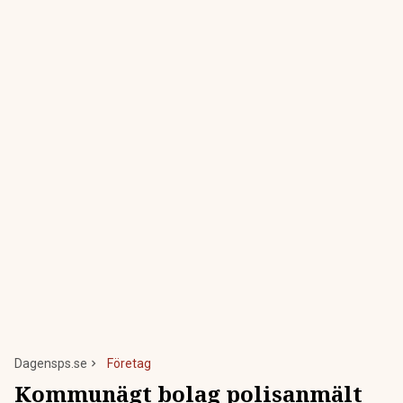
Dagensps.se
Företag
Kommunägt bolag polisanmält