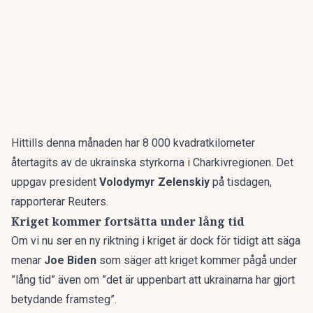
Hittills denna månaden har 8 000 kvadratkilometer
återtagits av de ukrainska styrkorna i Charkivregionen. Det
uppgav president
Volodymyr Zelenskiy
på tisdagen,
rapporterar Reuters.
Kriget kommer fortsätta under lång tid
Om vi nu ser en ny riktning i kriget är dock för tidigt att säga
menar
Joe Biden
som säger att kriget kommer pågå under
”lång tid” även om ”det är uppenbart att ukrainarna har gjort
betydande framsteg”.