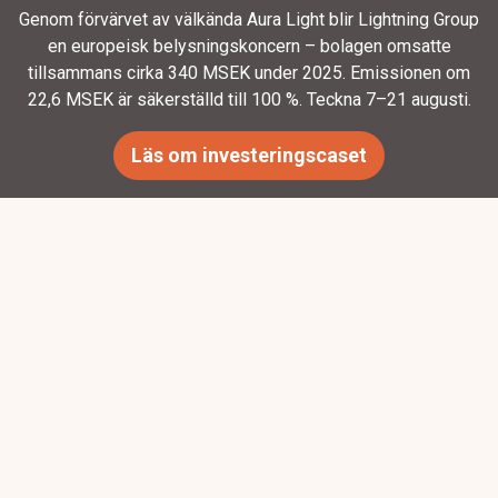
Genom förvärvet av välkända Aura Light blir Lightning Group
en europeisk belysningskoncern – bolagen omsatte
tillsammans cirka 340 MSEK under 2025. Emissionen om
22,6 MSEK är säkerställd till 100 %. Teckna 7–21 augusti.
Läs om investeringscaset