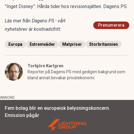
”Inget Disney”: Hårda tider hos revisionsjätten. Dagens PS
Läs mer från Dagens PS - vårt
Prenumerera
nyhetsbrev är kostnadsfritt:
Europa
Extremväder
Matpriser
Storbritannien
Torbjörn Karlgren
Reporter på Dagens PS med gedigen bakgrund som
bland annat bevakar privatekonomi.
ANNONS
Fem bolag blir en europeisk belysningskoncern.
Emission pågår