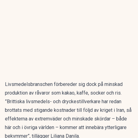
Livsmedelsbranschen förbereder sig dock på minskad
produktion av råvaror som kakao, kaffe, socker och ris.
”Brittiska livsmedels- och dryckestillverkare har redan
brottats med stigande kostnader till följd av kriget i Iran, så
effekterna av extremväder och minskade skördar – både
här och i övriga världen – kommer att innebära ytterligare
bekymmer”, tillägger Liliana Danila.