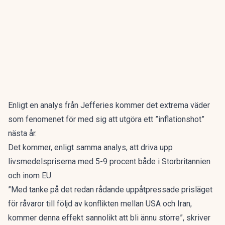
Enligt en analys från Jefferies kommer det extrema väder
som fenomenet för med sig att utgöra ett ”inflationshot”
nästa år.
Det kommer, enligt samma analys, att driva upp
livsmedelspriserna med 5-9 procent både i Storbritannien
och inom EU.
”Med tanke på det redan rådande uppåtpressade prisläget
för råvaror till följd av konflikten mellan USA och Iran,
kommer denna effekt sannolikt att bli ännu större”, skriver