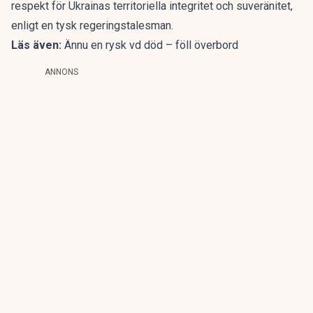
respekt för Ukrainas territoriella integritet och suveränitet,
enligt en tysk regeringstalesman.
Läs även:
Ännu en rysk vd död – föll överbord
ANNONS