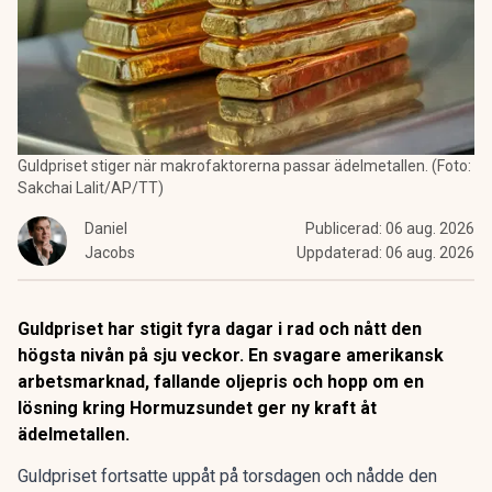
Guldpriset stiger när makrofaktorerna passar ädelmetallen. (Foto:
Sakchai Lalit/AP/TT)
Daniel
Publicerad:
06 aug. 2026
Jacobs
Uppdaterad:
06 aug. 2026
Guldpriset har stigit fyra dagar i rad och nått den
högsta nivån på sju veckor. En svagare amerikansk
arbetsmarknad, fallande oljepris och hopp om en
lösning kring Hormuzsundet ger ny kraft åt
ädelmetallen.
Guldpriset fortsatte uppåt på torsdagen och nådde den