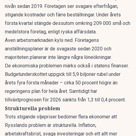
nivån sedan 2019. Företagen ser svagare efterfrågan,
stigande kostnader och färre beställningar. Under årets
första kvartal stängde dessutom omkring 209 000 små och
medelstora företag, enligt ryska affärsdata.
Även arbetsmarknaden kyls ned. Företagens
anställningsplaner är de svagaste sedan 2020 och
majoriteten planerar inte längre några löneökningar.
De ekonomiska problemen märks också i statens finanser.
Budgetunderskottet uppgick till 5,9 biljoner rubel under
årets fyra första månader – cirka 50 procent högre än
regeringens plan för hela året. Samtidigt har
tillväxtprognosen för 2026 sänkts från 1,3 till 0,4 procent.
Strukturella problem
Trots stigande oljepriser bedömer flera ekonomer att
Rysslands problem är strukturella. Inflation,
arbetskraftsbrist, svaga investeringar och ett allt mer