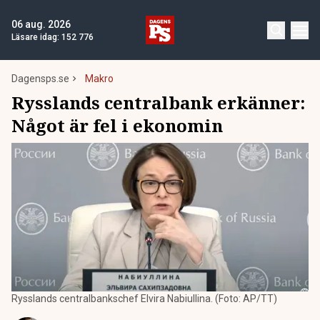
06 aug. 2026
Läsare idag:
152 776
Dagensps.se
Makro
Rysslands centralbank erkänner:
Något är fel i ekonomin
Rysslands centralbankschef Elvira Nabiullina. (Foto: AP/TT)