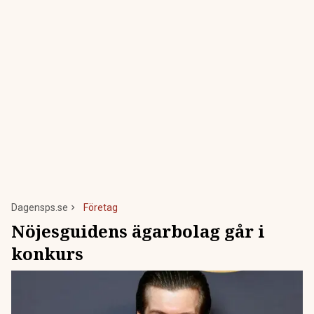
Dagensps.se
Företag
Nöjesguidens ägarbolag går i
konkurs