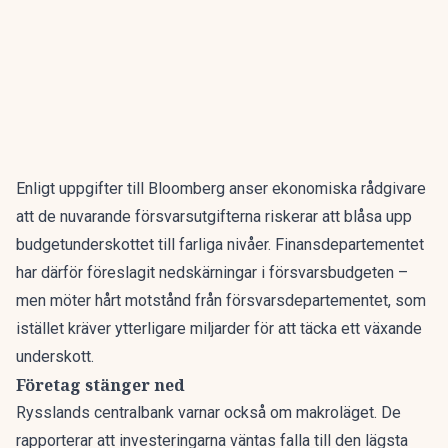
Enligt
uppgifter till Bloomberg
anser ekonomiska rådgivare
att de nuvarande försvarsutgifterna riskerar att blåsa upp
budgetunderskottet till farliga nivåer. Finansdepartementet
har därför föreslagit nedskärningar i försvarsbudgeten –
men möter hårt motstånd från försvarsdepartementet, som
istället kräver ytterligare miljarder för att täcka ett växande
underskott.
Företag stänger ned
Rysslands centralbank varnar också om makroläget. De
rapporterar att investeringarna väntas falla till den lägsta