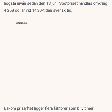
högsta nivån sedan den 18 juni. Spotpriset handlas omkring
4 268 dollar vid 14.30-tiden svensk tid.
ANNONS
Bakom prislyftet ligger flera faktorer som blivit mer