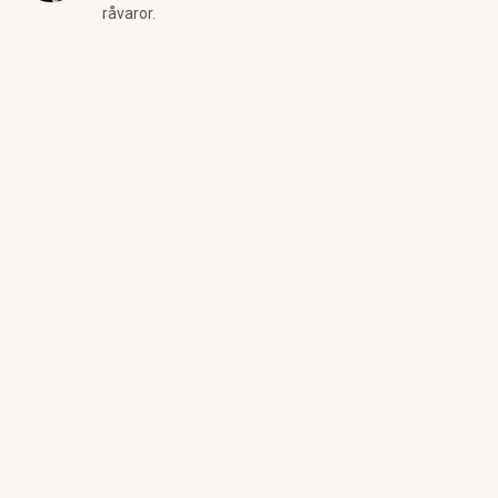
råvaror.