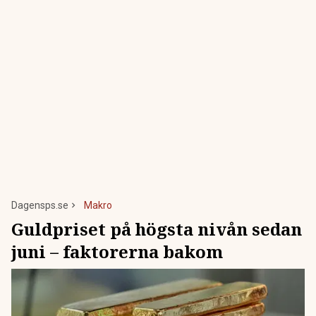
Dagensps.se
Makro
Guldpriset på högsta nivån sedan
juni – faktorerna bakom