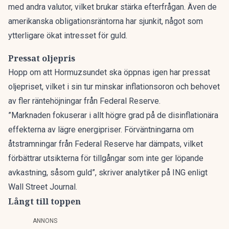
med andra valutor, vilket brukar stärka efterfrågan. Även de
amerikanska obligationsräntorna har sjunkit, något som
ytterligare ökat intresset för guld.
Pressat oljepris
Hopp om
att Hormuzsundet ska öppnas igen har pressat
oljepriset, vilket i sin tur minskar inflationsoron och behovet
av fler räntehöjningar från Federal Reserve.
”Marknaden fokuserar i allt högre grad på de disinflationära
effekterna av lägre energipriser. Förväntningarna om
åtstramningar från Federal Reserve har dämpats, vilket
förbättrar utsikterna för tillgångar som inte ger löpande
avkastning, såsom guld”, skriver analytiker på ING
enligt
Wall Street Journal.
Långt till toppen
ANNONS