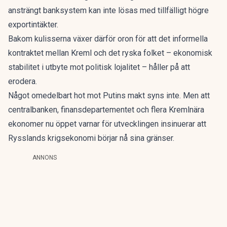
ansträngt banksystem kan inte lösas med tillfälligt högre
exportintäkter.
Bakom kulisserna växer därför oron för att det informella
kontraktet mellan Kreml och det ryska folket – ekonomisk
stabilitet i utbyte mot politisk lojalitet – håller på att
erodera.
Något omedelbart hot mot Putins makt syns inte. Men att
centralbanken, finansdepartementet och flera Kremlnära
ekonomer nu öppet varnar för utvecklingen insinuerar att
Rysslands krigsekonomi börjar nå sina gränser.
ANNONS