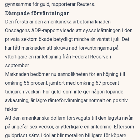
gynnsamma för guld,
rapporterar Reuters.
Dämpade förväntningar
Den första är den amerikanska arbetsmarknaden.
Onsdagens ADP-rapport visade att sysselsättningen i den
privata sektorn ökade betydligt mindre än väntat i juli. Det
har fått marknaden att skruva ned förväntningarna på
ytterligare en räntehöjning från Federal Reserve i
september.
Marknaden bedömer nu sannolikheten för en höjning till
omkring 55 procent, jämfört med omkring 67 procent
tidigare i veckan. För guld, som inte ger någon löpande
avkastning, är lägre ränteförväntningar normalt en positiv
faktor.
Att den amerikanska dollarn försvagats till den lägsta nivån
på ungefär sex veckor, är ytterligare en anledning. Eftersom
guldpriset sätts i dollar blir metallen billigare för köpare