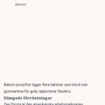
ANNONS
Bakom prislyftet ligger flera faktorer som blivit mer
gynnsamma för guld,
rapporterar Reuters.
Dämpade förväntningar
Den första är den amerikanska arbetsmarknaden.