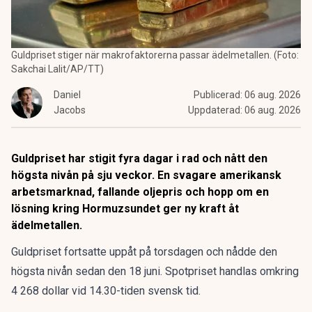
Guldpriset stiger när makrofaktorerna passar ädelmetallen. (Foto:
Sakchai Lalit/AP/TT)
Daniel
Publicerad:
06 aug. 2026
Jacobs
Uppdaterad:
06 aug. 2026
Guldpriset har stigit fyra dagar i rad och nått den
högsta nivån på sju veckor. En svagare amerikansk
arbetsmarknad, fallande oljepris och hopp om en
lösning kring Hormuzsundet ger ny kraft åt
ädelmetallen.
Guldpriset fortsatte uppåt på torsdagen och nådde den
högsta nivån sedan den 18 juni. Spotpriset handlas omkring
4 268 dollar vid 14.30-tiden svensk tid.