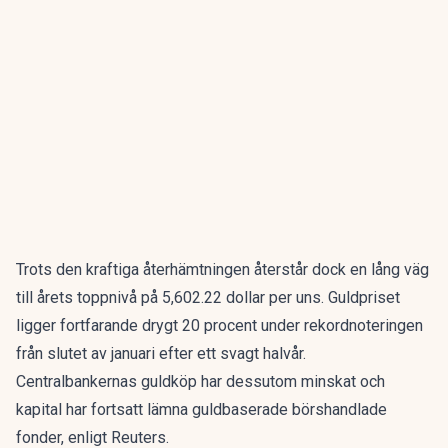
Trots den kraftiga återhämtningen återstår dock en lång väg
till årets toppnivå på 5,602.22 dollar per uns. Guldpriset
ligger fortfarande drygt 20 procent under rekordnoteringen
från slutet av januari efter ett svagt halvår.
Centralbankernas guldköp har dessutom minskat och
kapital har fortsatt lämna guldbaserade börshandlade
fonder, enligt Reuters.