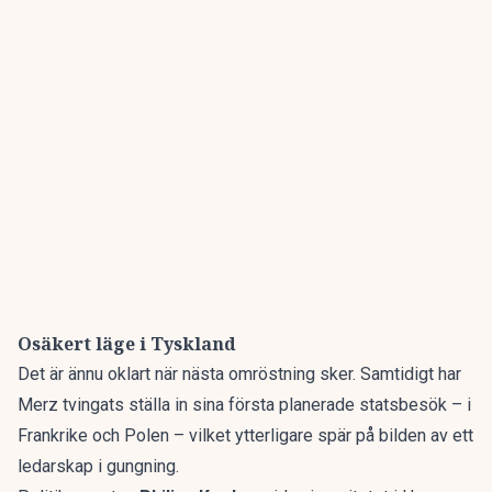
Osäkert läge i Tyskland
Det är ännu oklart när nästa omröstning sker. Samtidigt har
Merz tvingats ställa in sina första planerade statsbesök – i
Frankrike och Polen – vilket ytterligare spär på bilden av ett
ledarskap i gungning.