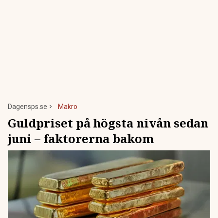
Dagensps.se
Makro
Guldpriset på högsta nivån sedan
juni – faktorerna bakom