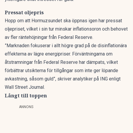
Pressat oljepris
Hopp om
att Hormuzsundet ska öppnas igen har pressat
oljepriset, vilket i sin tur minskar inflationsoron och behovet
av fler räntehöjningar från Federal Reserve.
”Marknaden fokuserar i allt högre grad på de disinflationära
effekterna av lägre energipriser. Förväntningarna om
åtstramningar från Federal Reserve har dämpats, vilket
förbättrar utsikterna för tillgångar som inte ger löpande
avkastning, såsom guld”, skriver analytiker på ING
enligt
Wall Street Journal.
Långt till toppen
ANNONS