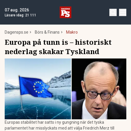
07 aug. 2026
Läsare idag:
21 111
Dagensps.se
Börs & Finans
Makro
Europa på tunn is – historiskt
nederlag skakar Tyskland
Europas stabilitet har satts i ny gungning när det tyska
parlamentet har misslyckats med att välja Friedrich Merz till