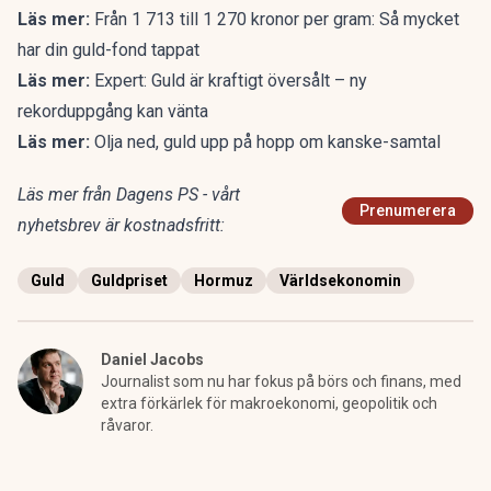
Läs mer:
Från 1 713 till 1 270 kronor per gram: Så mycket
har din guld-fond tappat
Läs mer:
Expert: Guld är kraftigt översålt – ny
rekorduppgång kan vänta
Läs mer:
Olja ned, guld upp på hopp om kanske-samtal
Läs mer från Dagens PS - vårt
Prenumerera
nyhetsbrev är kostnadsfritt:
Guld
Guldpriset
Hormuz
Världsekonomin
Daniel Jacobs
Journalist som nu har fokus på börs och finans, med
extra förkärlek för makroekonomi, geopolitik och
råvaror.