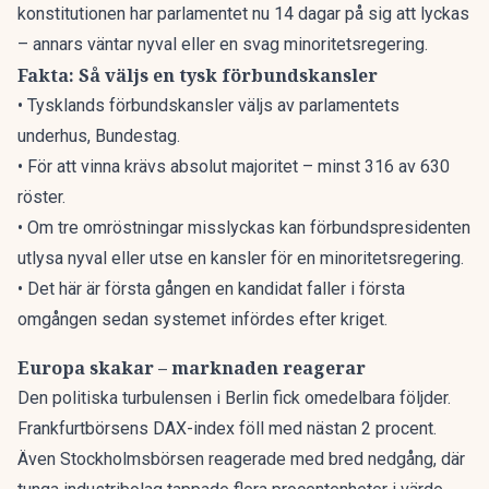
konstitutionen har parlamentet nu 14 dagar på sig att lyckas
– annars väntar nyval eller en svag minoritetsregering.
Fakta: Så väljs en tysk förbundskansler
• Tysklands förbundskansler väljs av parlamentets
underhus, Bundestag.
• För att vinna krävs absolut majoritet – minst 316 av 630
röster.
• Om tre omröstningar misslyckas kan förbundspresidenten
utlysa nyval eller utse en kansler för en minoritetsregering.
• Det här är första gången en kandidat faller i första
omgången sedan systemet infördes efter kriget.
Europa skakar – marknaden reagerar
Den politiska turbulensen i Berlin fick omedelbara följder.
Frankfurtbörsens DAX-index föll med nästan 2 procent.
Även Stockholmsbörsen reagerade med bred nedgång, där