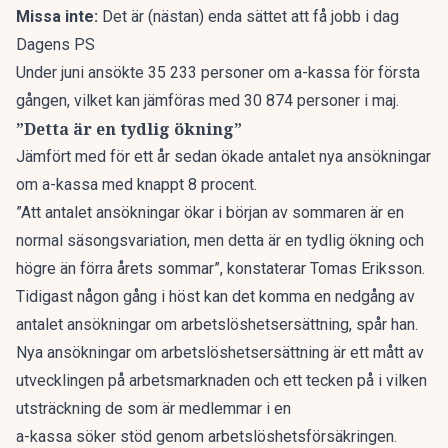
Missa inte:
Det är (nästan) enda sättet att få jobb i dag
Dagens PS
Under juni ansökte 35 233 personer om a-kassa för första
gången, vilket kan jämföras med 30 874 personer i maj.
”Detta är en tydlig ökning”
Jämfört med för ett år sedan ökade antalet nya ansökningar
om a-kassa med knappt 8 procent.
”Att antalet ansökningar ökar i början av sommaren är en
normal säsongsvariation, men detta är en tydlig ökning och
högre än förra årets sommar”, konstaterar Tomas Eriksson.
Tidigast någon gång i höst kan det komma en nedgång av
antalet ansökningar om arbetslöshetsersättning, spår han.
Nya ansökningar om arbetslöshetsersättning är ett mått av
utvecklingen på arbetsmarknaden och ett tecken på i vilken
utsträckning de som är medlemmar i en
a-kassa söker stöd genom arbetslöshetsförsäkringen.