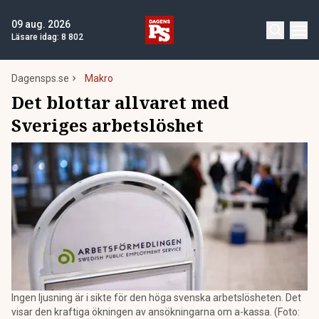
09 aug. 2026
Läsare idag:
8 802
Dagensps.se
Makro
Det blottar allvaret med
Sveriges arbetslöshet
Ingen ljusning är i sikte för den höga svenska arbetslösheten. Det
visar den kraftiga ökningen av ansökningarna om a-kassa. (Foto: