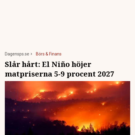
Dagensps.se
Börs & Finans
Slår hårt: El Niño höjer
matpriserna 5-9 procent 2027