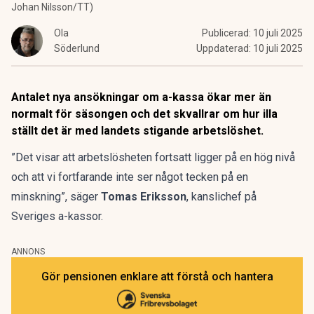
Johan Nilsson/TT)
Ola
Publicerad:
10 juli 2025
Söderlund
Uppdaterad:
10 juli 2025
Antalet nya ansökningar om a-kassa ökar mer än
normalt för säsongen och det skvallrar om hur illa
ställt det är med landets stigande arbetslöshet.
”Det visar att arbetslösheten fortsatt ligger på en hög nivå
och att vi fortfarande inte ser något tecken på en
minskning”, säger
Tomas Eriksson
, kanslichef på
Sveriges a-kassor.
ANNONS
Gör pensionen enklare att förstå och hantera