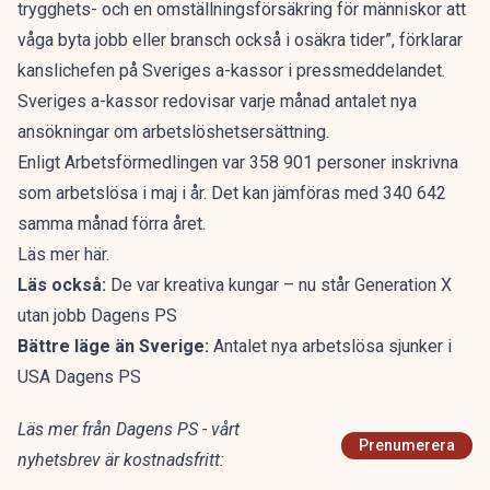
trygghets- och en omställningsförsäkring för människor att
våga byta jobb eller bransch också i osäkra tider”, förklarar
kanslichefen på Sveriges a-kassor i
pressmeddelandet
.
Sveriges a-kassor redovisar varje månad antalet nya
ansökningar om arbetslöshetsersättning.
Enligt Arbetsförmedlingen var 358 901 personer inskrivna
som arbetslösa i maj i år. Det kan jämföras med 340 642
samma månad förra året.
Läs mer
här
.
Läs också:
De var kreativa kungar – nu står Generation X
utan jobb Dagens PS
Bättre läge än Sverige:
Antalet nya arbetslösa sjunker i
USA Dagens PS
Läs mer från Dagens PS - vårt
Prenumerera
nyhetsbrev är kostnadsfritt: