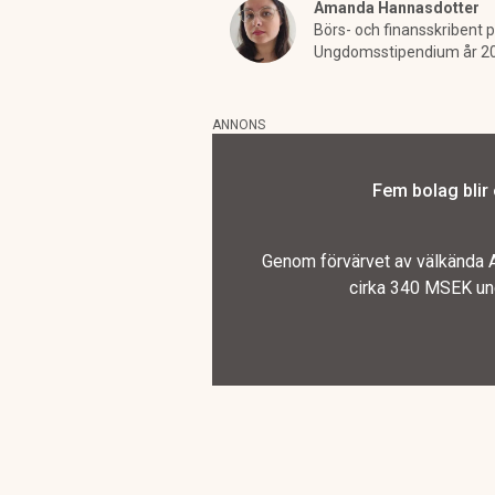
Amanda Hannasdotter
Börs- och finansskribent p
Ungdomsstipendium år 2
ANNONS
Fem bolag blir
Genom förvärvet av välkända A
cirka 340 MSEK und