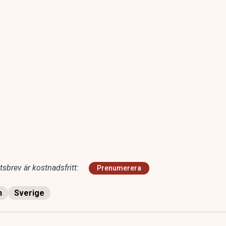
sbrev är kostnadsfritt:
Prenumerera
n
Sverige