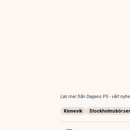
Läs mer från Dagens PS - vårt nyhet
Kinnevik
Stockholmsbörse