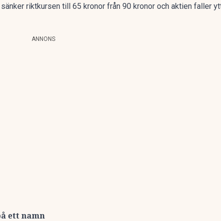
nker riktkursen till 65 kronor från 90 kronor och aktien faller y
ANNONS
på ett namn