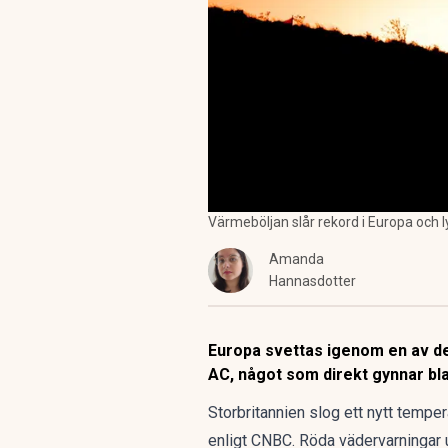
Värmeböljan slår rekord i Europa och l
Amanda
Hannasdotter
Europa svettas igenom en av de
AC, något som direkt gynnar bl
Storbritannien slog ett nytt temper
enligt CNBC. Röda vädervarningar u