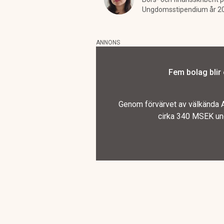
Ungdomsstipendium år 2
ANNONS
Fem bolag blir
Genom förvärvet av välkända A
cirka 340 MSEK und