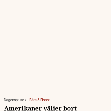
Dagensps.se
Börs & Finans
Amerikaner väljer bort