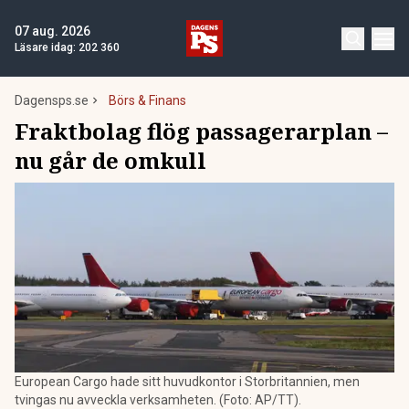
07 aug. 2026
Läsare idag:
202 360
Dagensps.se
Börs & Finans
Fraktbolag flög passagerarplan –
nu går de omkull
European Cargo hade sitt huvudkontor i Storbritannien, men
tvingas nu avveckla verksamheten. (Foto: AP/TT).