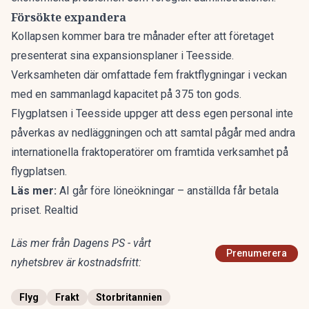
Försökte expandera
Kollapsen kommer bara tre månader efter att företaget
presenterat sina expansionsplaner i Teesside.
Verksamheten där omfattade fem fraktflygningar i veckan
med en sammanlagd kapacitet på 375 ton gods.
Flygplatsen i Teesside uppger att dess egen personal inte
påverkas av nedläggningen och att samtal pågår med andra
internationella fraktoperatörer om framtida verksamhet på
flygplatsen.
Läs mer:
AI går före löneökningar – anställda får betala
priset. Realtid
Läs mer från Dagens PS - vårt
Prenumerera
nyhetsbrev är kostnadsfritt:
Flyg
Frakt
Storbritannien