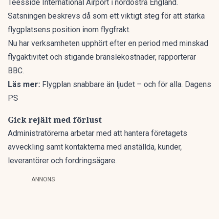
Teesside International Airport i nordöstra England.
Satsningen beskrevs då som ett viktigt steg för att stärka
flygplatsens position inom flygfrakt.
Nu har verksamheten upphört efter en period med minskad
flygaktivitet och
stigande bränslekostnader
, rapporterar
BBC
.
Läs mer:
Flygplan snabbare än ljudet – och för alla. Dagens
PS
Gick rejält med förlust
Administratörerna arbetar med att hantera företagets
avveckling samt kontakterna med anställda, kunder,
leverantörer och fordringsägare.
ANNONS