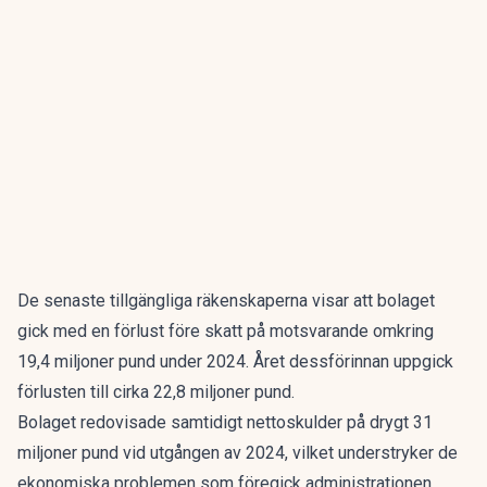
De senaste tillgängliga räkenskaperna visar att bolaget
gick med en förlust före skatt på motsvarande omkring
19,4 miljoner pund under 2024. Året dessförinnan uppgick
förlusten till cirka 22,8 miljoner pund.
Bolaget redovisade samtidigt nettoskulder på drygt 31
miljoner pund vid utgången av 2024, vilket understryker de
ekonomiska problemen som föregick administrationen.