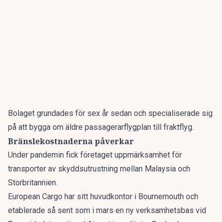
Bolaget grundades för sex år sedan och specialiserade sig
på att bygga om äldre passagerarflygplan till fraktflyg.
Bränslekostnaderna påverkar
Under pandemin fick företaget uppmärksamhet för
transporter av skyddsutrustning mellan Malaysia och
Storbritannien.
European Cargo har sitt huvudkontor i Bournemouth och
etablerade så sent som i mars en ny verksamhetsbas vid