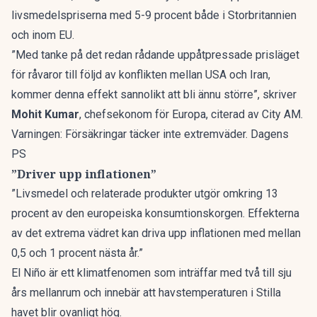
livsmedelspriserna med 5-9 procent både i Storbritannien
och inom EU.
”Med tanke på det redan rådande uppåtpressade prisläget
för råvaror till följd av konflikten mellan USA och Iran,
kommer denna effekt sannolikt att bli ännu större”, skriver
Mohit Kumar
, chefsekonom för Europa, citerad av
City AM
.
Varningen: Försäkringar täcker inte extremväder. Dagens
PS
”Driver upp inflationen”
”Livsmedel och relaterade produkter utgör omkring 13
procent av den europeiska konsumtionskorgen. Effekterna
av det extrema vädret kan driva upp inflationen med mellan
0,5 och 1 procent nästa år.”
El Niño är ett klimatfenomen som inträffar med två till sju
års mellanrum och innebär att havstemperaturen i Stilla
havet blir ovanligt hög.