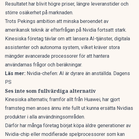
Resultatet har blivit högre priser, längre leveranstider och
större osäkerhet på marknaden.
Trots Pekings ambition att minska beroendet av
amerikansk teknik är efterfrågan på Nvidia fortsatt stark.
Kinesiska företag tävlar om att lansera AI-tjänster, digitala
assistenter och autonoma system, vilket kräver stora
mängder avancerade processorer för att hantera
användarnas frågor och beräkningar.
Läs mer:
Nvidia-chefen: AI är dyrare än anställda. Dagens
PS
Ses inte som fullvärdiga alternativ
Kinesiska alternativ, framför allt från Huawei, har gjort
framsteg men anses ännu inte fullt ut kunna ersätta Nvidias
produkter i alla användningsområden.
Därför har många företag börjat köpa äldre generationer av
Nvidia-chip eller modifierade spelprocessorer som kan