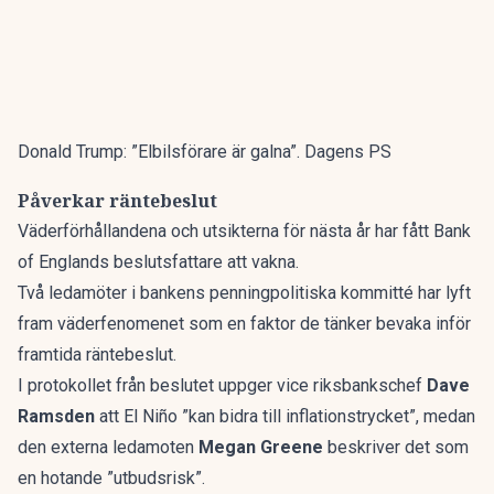
Donald Trump: ”Elbilsförare är galna”. Dagens PS
Påverkar räntebeslut
Väderförhållandena och utsikterna för nästa år har fått Bank
of Englands beslutsfattare att vakna.
Två ledamöter i bankens penningpolitiska kommitté har lyft
fram väderfenomenet som en faktor de tänker bevaka inför
framtida räntebeslut.
I protokollet från beslutet uppger vice riksbankschef
Dave
Ramsden
att El Niño ”kan bidra till inflationstrycket”, medan
den externa ledamoten
Megan Greene
beskriver det som
en hotande ”utbudsrisk”.