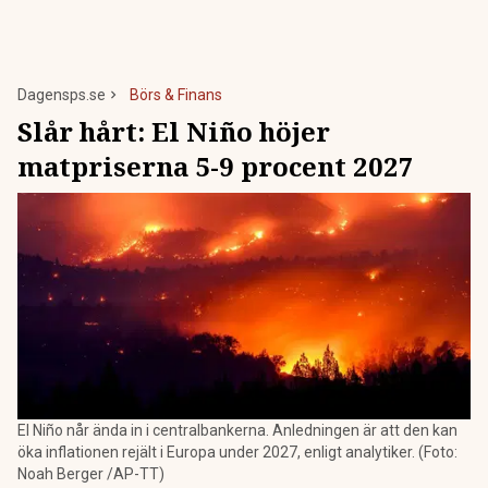
Dagensps.se
Börs & Finans
Slår hårt: El Niño höjer
matpriserna 5-9 procent 2027
El Niño når ända in i centralbankerna. Anledningen är att den kan
öka inflationen rejält i Europa under 2027, enligt analytiker. (Foto:
Noah Berger /AP-TT)