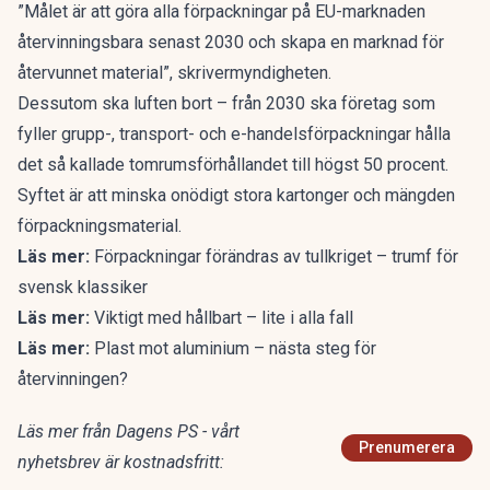
”Målet är att göra alla förpackningar på EU-marknaden
återvinningsbara senast 2030 och skapa en marknad för
återvunnet material”, skrivermyndigheten.
Dessutom ska luften bort – från 2030 ska företag som
fyller grupp-, transport- och e-handelsförpackningar hålla
det så kallade tomrumsförhållandet till högst 50 procent.
Syftet är att minska onödigt stora kartonger och mängden
förpackningsmaterial.
Läs mer:
Förpackningar förändras av tullkriget – trumf för
svensk klassiker
Läs mer:
Viktigt med hållbart – lite i alla fall
Läs mer:
Plast mot aluminium – nästa steg för
återvinningen?
Läs mer från Dagens PS - vårt
Prenumerera
nyhetsbrev är kostnadsfritt: