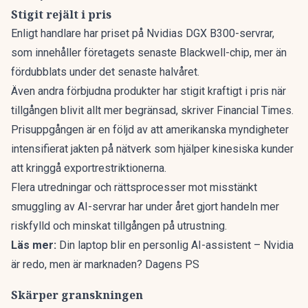
Stigit rejält i pris
Enligt handlare har priset på Nvidias DGX B300-servrar,
som innehåller företagets senaste Blackwell-chip, mer än
fördubblats under det senaste halvåret.
Även andra förbjudna produkter har stigit kraftigt i pris när
tillgången blivit allt mer begränsad, skriver
Financial Times
.
Prisuppgången är en följd av att amerikanska myndigheter
intensifierat jakten på nätverk som hjälper kinesiska kunder
att kringgå exportrestriktionerna.
Flera utredningar och rättsprocesser mot misstänkt
smuggling av AI-servrar har under året gjort handeln mer
riskfylld och minskat tillgången på utrustning.
Läs mer:
Din laptop blir en personlig AI-assistent – Nvidia
är redo, men är marknaden? Dagens PS
Skärper granskningen