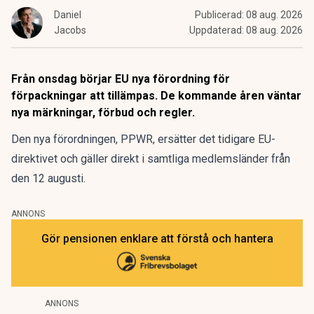
Daniel
Publicerad:
08 aug. 2026
Jacobs
Uppdaterad:
08 aug. 2026
Från onsdag börjar EU nya förordning för
förpackningar att tillämpas. De kommande åren väntar
nya märkningar, förbud och regler.
Den nya förordningen,
PPWR
, ersätter det tidigare EU-
direktivet och gäller direkt i samtliga medlemsländer från
den 12 augusti.
ANNONS
Gör pensionen enklare att förstå och hantera
ANNONS