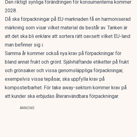
Den riktigt synliga förändringen för konsumenterna kommer
2028.
Då ska förpackningar på EU-marknaden få en harmoniserad
märkning som visar vilket material de består av. Tanken är
att det ska bli enklare att sortera rätt oavsett vilket EU-land
man befinner sig i.
Samma år kommer också nya krav på förpackningar för
bland annat frukt och grönt. Självhäftande etiketter på frukt
och grönsaker och vissa genomsläppliga förpackningar,
exempelvis vissa tepåsar, ska uppfylla krav på
komposterbarhet. För take away-sektorn kommer krav på
att kunder ska erbjudas återanvändbara förpackningar.
ANNONS