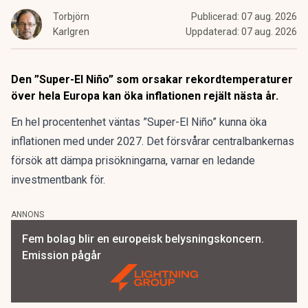
Torbjörn
Publicerad:
07 aug. 2026
Karlgren
Uppdaterad:
07 aug. 2026
Den ”Super-El Niño” som orsakar rekordtemperaturer
över hela Europa kan öka inflationen rejält nästa år.
En hel procentenhet väntas ”Super-El Niño” kunna öka
inflationen med under 2027. Det försvårar centralbankernas
försök att dämpa prisökningarna, varnar en ledande
investmentbank för.
ANNONS
Fem bolag blir en europeisk belysningskoncern.
Emission pågår