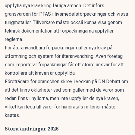
uppfylla nya krav kring farliga ämnen. Det införs
gränsvärden för PFAS i livsmedelsförpackningar och vissa
tungmetaller. Tillverkare måste också kunna visa genom
teknisk dokumentation att förpackningarna uppfyller
reglerna.
För återanvändbara förpackningar gäller nya krav på
utformning och system för återanvändning. Även företag
som importerar förpackningar får ett större ansvar för att
kontrollera att kraven är uppfyllda.
Företrädare för branschen skrev i
veckan på DN Debatt
om
att det finns oklarheter vad som gäller med de varor som
redan finns i hyllorna, men inte uppfyller de nya kraven,
vilket kan leda till varor för hundratals miljoner måste
kastas.
Stora ändringar 2026