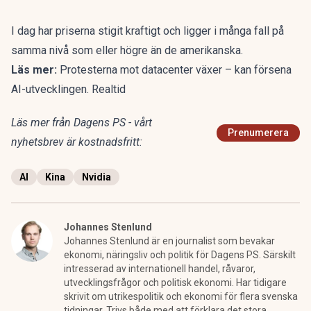
I dag har priserna stigit kraftigt och ligger i många fall på
samma nivå som eller högre än de amerikanska.
Läs mer:
Protesterna mot datacenter växer – kan försena
AI-utvecklingen. Realtid
Läs mer från Dagens PS - vårt
Prenumerera
nyhetsbrev är kostnadsfritt:
AI
Kina
Nvidia
Johannes Stenlund
Johannes Stenlund är en journalist som bevakar
ekonomi, näringsliv och politik för Dagens PS. Särskilt
intresserad av internationell handel, råvaror,
utvecklingsfrågor och politisk ekonomi. Har tidigare
skrivit om utrikespolitik och ekonomi för flera svenska
tidningar. Trivs både med att förklara det stora