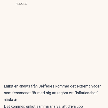
ANNONS
Enligt en analys från Jefferies kommer det extrema väder
som fenomenet för med sig att utgöra ett ”inflationshot”
nästa år.
Det kommer, enligt samma analys, att driva upp