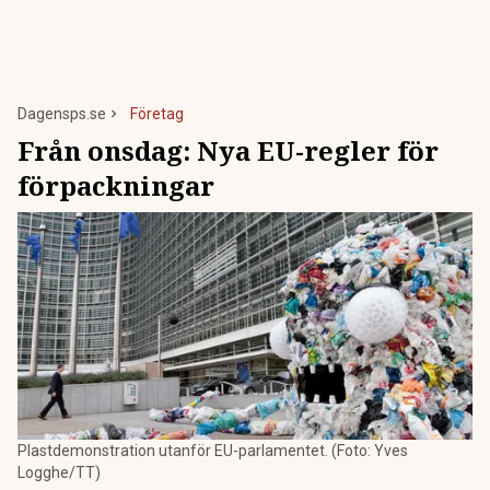
Dagensps.se
Företag
Från onsdag: Nya EU-regler för
förpackningar
Plastdemonstration utanför EU-parlamentet. (Foto: Yves
Logghe/TT)