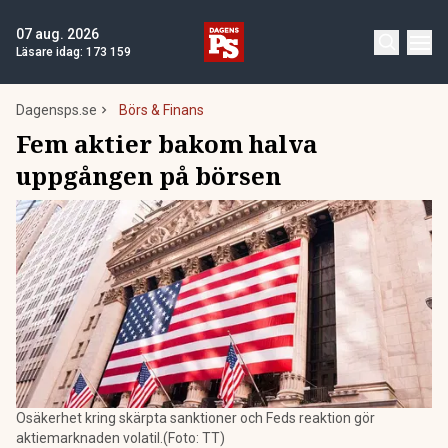
07 aug. 2026
Läsare idag:
173 159
Dagensps.se
Börs & Finans
Fem aktier bakom halva
uppgången på börsen
Osäkerhet kring skärpta sanktioner och Feds reaktion gör
aktiemarknaden volatil.(Foto: TT)