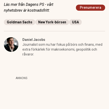
Läs mer från Dagens PS - vårt
Prenumerera
nyhetsbrev är kostnadsfritt:
Goldman Sachs
New York-börsen
USA
Daniel Jacobs
Journalist som nu har fokus på börs och finans, med
extra förkärlek för makroekonomi, geopolitik och
råvaror.
ANNONS