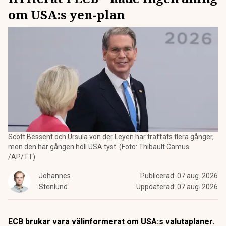
om USA:s yen-plan
Scott Bessent och Ursula von der Leyen har träffats flera gånger,
men den här gången höll USA tyst. (Foto: Thibault Camus
/AP/TT).
Johannes
Publicerad:
07 aug. 2026
Stenlund
Uppdaterad:
07 aug. 2026
ECB brukar vara välinformerat om USA:s valutaplaner.