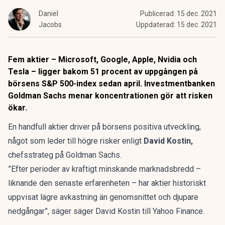
Daniel
Publicerad:
15 dec. 2021
Jacobs
Uppdaterad:
15 dec. 2021
Fem aktier – Microsoft, Google, Apple, Nvidia och
Tesla – ligger bakom 51 procent av uppgången på
börsens S&P 500-index sedan april. Investmentbanken
Goldman Sachs menar koncentrationen gör att risken
ökar.
En handfull aktier driver på börsens positiva utveckling,
något som leder till högre risker enligt
David Kostin,
chefsstrateg på Goldman Sachs.
”Efter perioder av kraftigt minskande marknadsbredd –
liknande den senaste erfarenheten – har aktier historiskt
uppvisat lägre avkastning än genomsnittet och djupare
nedgångar”, säger säger David Kostin
till Yahoo Finance.