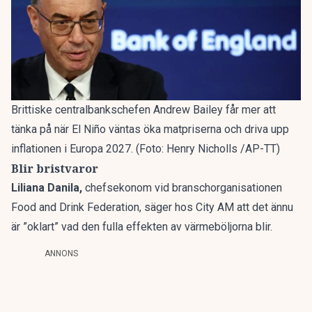
Brittiske centralbankschefen Andrew Bailey får mer att
tänka på när El Niño väntas öka matpriserna och driva upp
inflationen i Europa 2027. (Foto: Henry Nicholls /AP-TT)
Blir bristvaror
Liliana Danila,
chefsekonom vid branschorganisationen
Food and Drink Federation, säger hos City AM att det ännu
är ”oklart” vad den fulla effekten av värmeböljorna blir.
ANNONS