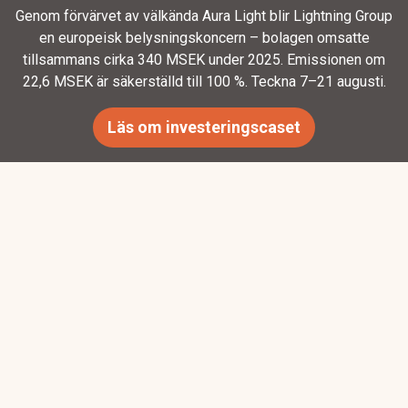
Genom förvärvet av välkända Aura Light blir Lightning Group
en europeisk belysningskoncern – bolagen omsatte
tillsammans cirka 340 MSEK under 2025. Emissionen om
22,6 MSEK är säkerställd till 100 %. Teckna 7–21 augusti.
Läs om investeringscaset