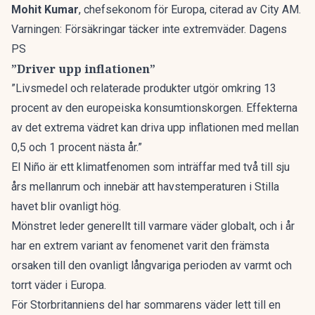
Mohit Kumar
, chefsekonom för Europa, citerad av
City AM
.
Varningen: Försäkringar täcker inte extremväder. Dagens
PS
”Driver upp inflationen”
”Livsmedel och relaterade produkter utgör omkring 13
procent av den europeiska konsumtionskorgen. Effekterna
av det extrema vädret kan driva upp inflationen med mellan
0,5 och 1 procent nästa år.”
El Niño är ett klimatfenomen som inträffar med två till sju
års mellanrum och innebär att havstemperaturen i Stilla
havet blir ovanligt hög.
Mönstret leder generellt till varmare väder globalt, och i år
har en extrem variant av fenomenet varit den främsta
orsaken till den ovanligt långvariga perioden av varmt och
torrt väder i Europa.
För Storbritanniens del har sommarens väder lett till en