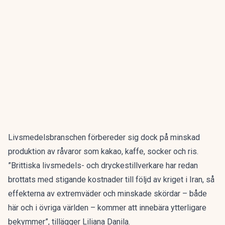
Livsmedelsbranschen förbereder sig dock på minskad
produktion av råvaror som kakao, kaffe, socker och ris.
”Brittiska livsmedels- och dryckestillverkare har redan
brottats med stigande kostnader till följd av kriget i Iran, så
effekterna av extremväder och minskade skördar – både
här och i övriga världen – kommer att innebära ytterligare
bekymmer”, tillägger Liliana Danila.