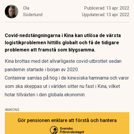
Ola
Publicerad:
13 apr. 2022
Söderlund
Uppdaterad:
13 apr. 2022
Covid-nedstängningarna i Kina kan utlösa de värsta
logistikproblemen hittills globalt och få de tidigare
problemen att framstå som blygsamma.
Kina brottas med det allvarligaste covid-utbrottet sedan
pandemin startade i början av 2020.
Containrar samlas på hög i de kinesiska hamnarna
och varor
som ska skeppas ut i världen sitter nu fast i Kina, vilket
hotar tillväxten i den globala ekonomin.
ANNONS
Gör pensionen enklare att förstå och hantera