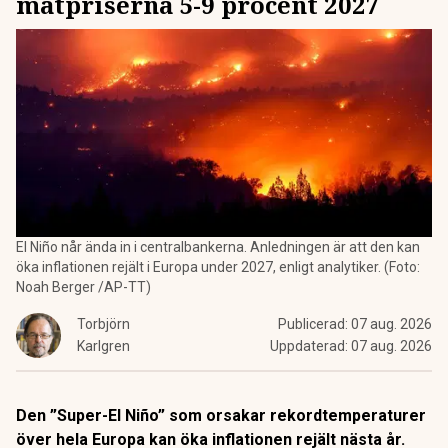
matpriserna 5-9 procent 2027
El Niño når ända in i centralbankerna. Anledningen är att den kan
öka inflationen rejält i Europa under 2027, enligt analytiker. (Foto:
Noah Berger /AP-TT)
Torbjörn
Publicerad:
07 aug. 2026
Karlgren
Uppdaterad:
07 aug. 2026
Den ”Super-El Niño” som orsakar rekordtemperaturer
över hela Europa kan öka inflationen rejält nästa år.