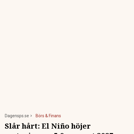
Dagensps.se
Börs & Finans
Slår hårt: El Niño höjer