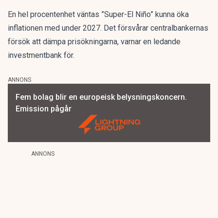
En hel procentenhet väntas ”Super-El Niño” kunna öka
inflationen med under 2027. Det försvårar centralbankernas
försök att dämpa prisökningarna, varnar en ledande
investmentbank för.
ANNONS
Fem bolag blir en europeisk belysningskoncern.
Emission pågår
ANNONS