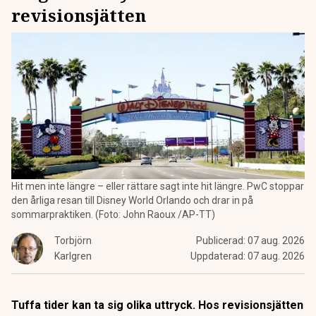
revisionsjätten
Hit men inte längre – eller rättare sagt inte hit längre. PwC stoppar
den årliga resan till Disney World Orlando och drar in på
sommarpraktiken. (Foto: John Raoux /AP-TT)
Torbjörn
Publicerad:
07 aug. 2026
Karlgren
Uppdaterad:
07 aug. 2026
Tuffa tider kan ta sig olika uttryck. Hos revisionsjätten