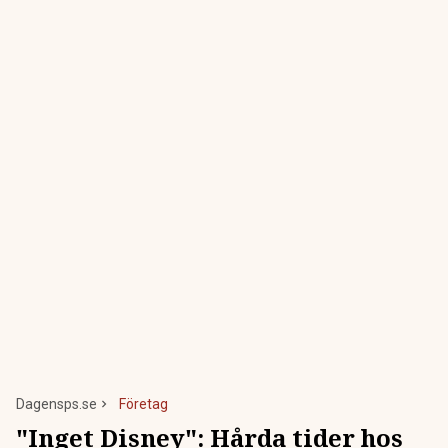
Dagensps.se
Företag
"Inget Disney": Hårda tider hos