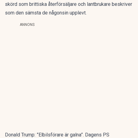
skörd som brittiska återförsäljare och lantbrukare beskriver
som den sämsta de någonsin upplevt.
ANNONS
Donald Trump: ”Elbilsförare är galna”. Dagens PS