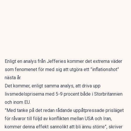
Enligt en analys från Jefferies kommer det extrema väder
som fenomenet för med sig att utgöra ett ”inflationshot”
nästa år.
Det kommer, enligt samma analys, att driva upp
livsmedelspriserna med 5-9 procent både i Storbritannien
och inom EU.
”Med tanke på det redan rådande uppåtpressade prisläget
för råvaror till följd av konflikten mellan USA och Iran,
kommer denna effekt sannolikt att bli ännu större”, skriver