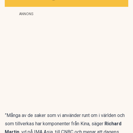
ANNONS
”Många av de saker som vi använder runt om i världen och
som tillverkas har komponenter från Kina, säger
Richard
Martin
, vd på IMA Asia, till
CNBC
och menar att dagens