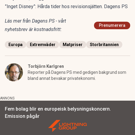
”Inget Disney”: Hårda tider hos revisionsjätten. Dagens PS
Läs mer från Dagens PS - vårt
Prenumerera
nyhetsbrev är kostnadsfritt:
Europa
Extremväder
Matpriser
Storbritannien
Torbjörn Karlgren
Reporter på Dagens PS med gedigen bakgrund som
bland annat bevakar privatekonomi.
ANNONS
Fem bolag blir en europeisk belysningskoncern.
Emission pågår