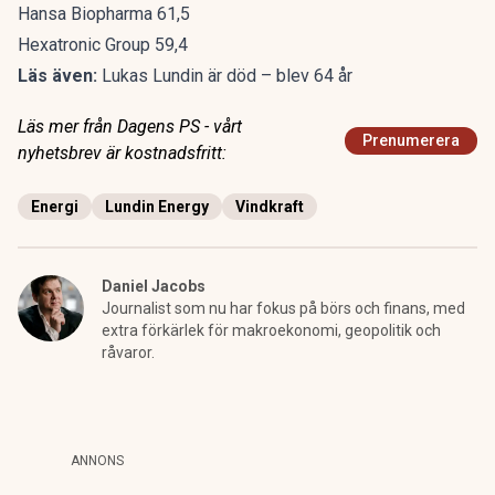
Hansa Biopharma 61,5
Hexatronic Group 59,4
Läs även:
Lukas Lundin är död – blev 64 år
Läs mer från Dagens PS - vårt
Prenumerera
nyhetsbrev är kostnadsfritt:
Energi
Lundin Energy
Vindkraft
Daniel Jacobs
Journalist som nu har fokus på börs och finans, med
extra förkärlek för makroekonomi, geopolitik och
råvaror.
ANNONS