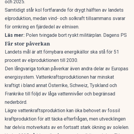
och 2025.
Samtidigt står kol fortfarande för drygt hälften av landets
elproduktion, medan vind- och solkraft tillsammans svarar
för omkring en fjärdedel av elmixen.
Läs mer:
Polen tvingade bort ryskt militärplan. Dagens PS
Får stor påverkan
Landets mål är att förnybara energikällor ska stå för 51
procent av elproduktionen till 2030.
Den långvariga torkan påverkar även andra delar av Europas
energisystem. Vattenkraftsproduktionen har minskat
kraftigt i bland annat Österrike, Schweiz, Tyskland och
Frankrike till följd av låga vattennivåer och begränsad
nederbörd.
Lägre vattenkraftsproduktion kan öka behovet av fossil
kraftproduktion för att täcka efterfrågan, men utvecklingen
har delvis motverkats av en fortsatt stark ökning av solelen.