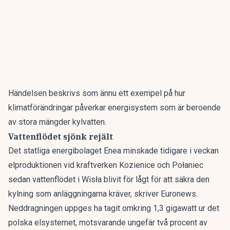
Händelsen beskrivs som ännu ett exempel på hur
klimatförändringar påverkar energisystem som är beroende
av stora mängder kylvatten.
Vattenflödet sjönk rejält
Det statliga energibolaget Enea minskade tidigare i veckan
elproduktionen vid kraftverken Kozienice och Połaniec
sedan vattenflödet i Wisła blivit för lågt för att säkra den
kylning som anläggningarna kräver, skriver
Euronews
.
Neddragningen uppges ha tagit omkring 1,3 gigawatt ur det
polska elsystemet, motsvarande ungefär två procent av