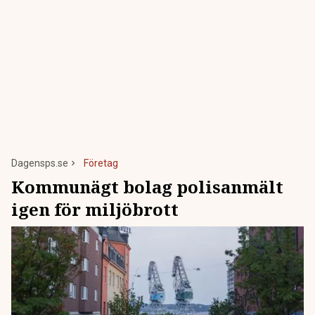
Dagensps.se
Företag
Kommunägt bolag polisanmält
igen för miljöbrott