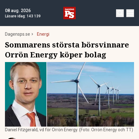
08 aug. 2026
Läsare idag:
143 139
Dagensps.se
Energi
Sommarens största börsvinnare
Orrön Energy köper bolag
Daniel Fitzgerald, vd för Orrön Energy. (Foto: Orrön Energy och TT)