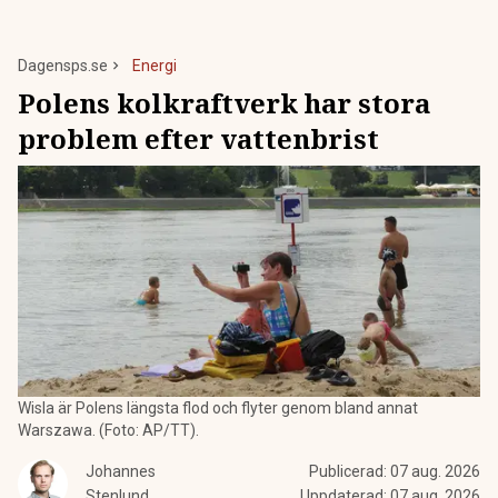
Dagensps.se
Energi
Polens kolkraftverk har stora
problem efter vattenbrist
Wisla är Polens längsta flod och flyter genom bland annat
Warszawa. (Foto: AP/TT).
Johannes
Publicerad:
07 aug. 2026
Stenlund
Uppdaterad:
07 aug. 2026