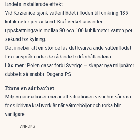
landets installerade effekt.
Vid Kozienice sjönk vattenflödet i floden till omkring 135
kubikmeter per sekund. Kraftverket använder
uppskattningsvis mellan 80 och 100 kubikmeter vatten per
sekund för kylning.
Det innebär att en stor del av det kvarvarande vattenflödet
tas i anspråk under de rådande torkförhållandena.
Läs mer:
Polen gasar förbi Sverige – skapar nya miljonärer
dubbelt så snabbt. Dagens PS
Finns en sårbarhet
Miljöorganisationer menar att situationen visar hur sårbara
fossildrivna kraftverk är när värmeböljor och torka blir
vanligare.
ANNONS