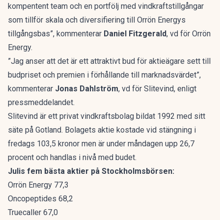
kompentent team och en portfölj med vindkraftstillgångar
som tillför skala och diversifiering till Orrön Energys
tillgångsbas”, kommenterar
Daniel Fitzgerald
, vd för Orrön
Energy.
”Jag anser att det är ett attraktivt bud för aktieägare sett till
budpriset och premien i förhållande till marknadsvärdet”,
kommenterar
Jonas Dahlström
, vd för Slitevind, enligt
pressmeddelandet.
Slitevind är ett privat vindkraftsbolag bildat 1992 med sitt
säte på Gotland. Bolagets aktie kostade vid stängning i
fredags 103,5 kronor men är under måndagen upp 26,7
procent och handlas i nivå med budet.
Julis fem bästa aktier på Stockholmsbörsen:
Orrön Energy 77,3
Oncopeptides 68,2
Truecaller 67,0