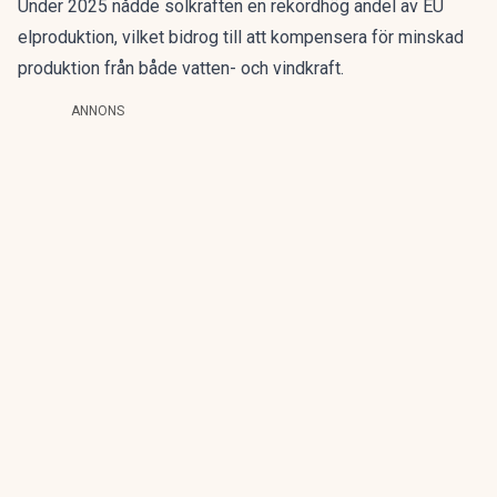
Under 2025 nådde solkraften en rekordhög andel av EU
elproduktion, vilket bidrog till att kompensera för minskad
produktion från både vatten- och vindkraft.
ANNONS