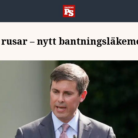
n rusar – nytt bantningsläkem