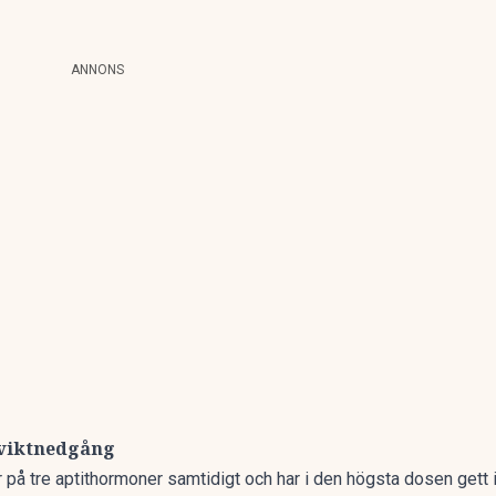
ANNONS
 viktnedgång
r på tre aptithormoner samtidigt och har i den högsta dosen gett 