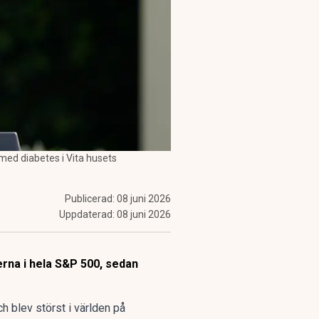
 med diabetes i Vita husets
Publicerad:
08 juni 2026
Uppdaterad:
08 juni 2026
erna i hela S&P 500, sedan
 blev störst i världen på