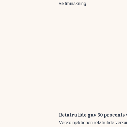
viktminskning.
Retatrutide gav 30 procents
Veckoinjektionen retatrutide verka