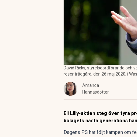
David Ricks, styrelseordförande och vd
rosenträdgård, den 26 maj 2020, i Was
Amanda
Hannasdotter
Eli Lilly-aktien steg över fyra
bolagets nästa generations bant
Dagens PS har följt
kampen om fe