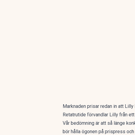
Marknaden prisar redan in att Lilly
Retatrutide förvandlar Lilly från 
Vår bedömning är att så länge konk
bör hålla ögonen på prispress och 