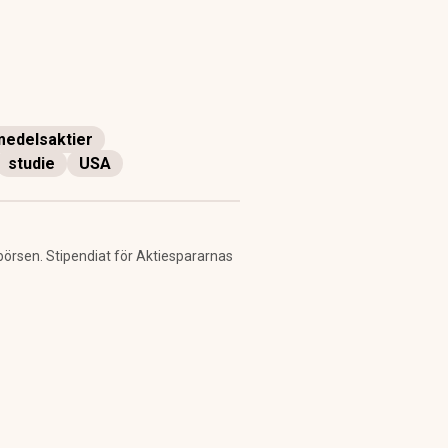
edelsaktier
studie
USA
 börsen. Stipendiat för Aktiespararnas