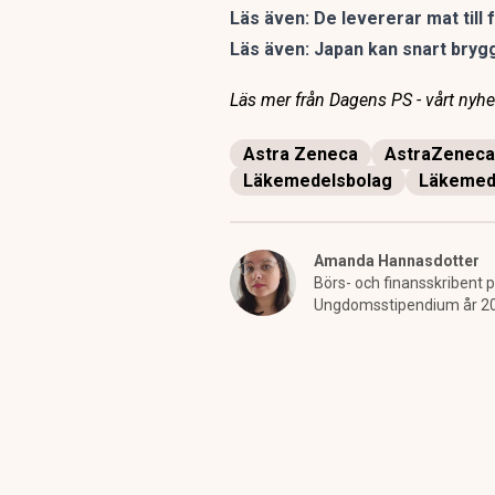
Läs även:
De levererar mat till 
Läs även:
Japan kan snart bryg
Läs mer från Dagens PS - vårt nyhet
Astra Zeneca
AstraZeneca
Läkemedelsbolag
Läkemede
Amanda Hannasdotter
Börs- och finansskribent p
Ungdomsstipendium år 2