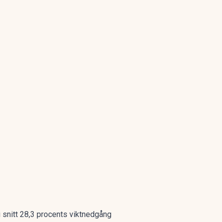
i snitt 28,3 procents viktnedgång