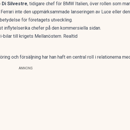
 Di Silvestre
, tidigare chef för BMW Italien, över rollen som ma
rrari inte den uppmärksammade lanseringen av Luce eller den k
s betydelse för företagets utveckling.
est inflytelserika chefer på den kommersiella sidan.
i-bilar till krigets Mellanöstern. Realtid
ring och försäljning har han haft en central roll i relationerna 
ANNONS