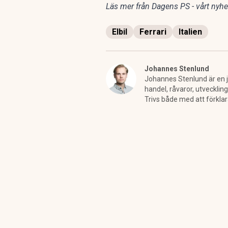
Läs mer från Dagens PS - vårt nyhet
Elbil
Ferrari
Italien
Johannes Stenlund
Johannes Stenlund är en jo
handel, råvaror, utveckling
Trivs både med att förkla