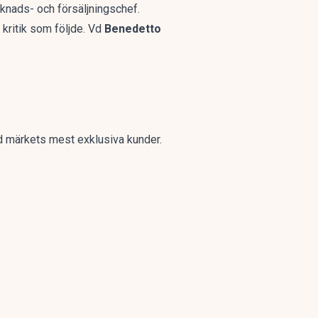
rknads- och försäljningschef.
ritik som följde. Vd
Benedetto
med märkets mest exklusiva kunder.