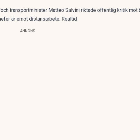
och transportminister Matteo Salvini riktade offentlig kritik mot
hefer är emot distansarbete. Realtid
ANNONS