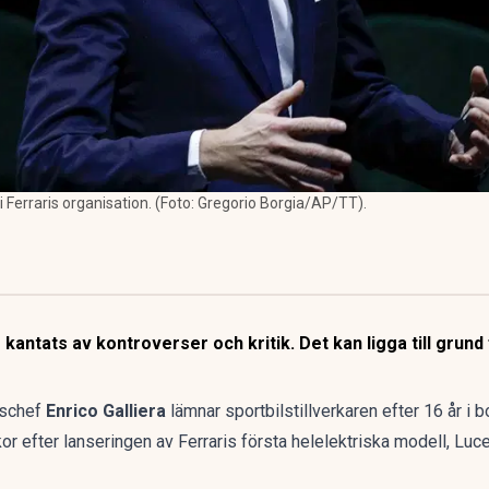
 i Ferraris organisation. (Foto: Gregorio Borgia/AP/TT).
kantats av kontroverser och kritik. Det kan ligga till grund 
gschef
Enrico Galliera
lämnar sportbilstillverkaren efter 16 år i b
 efter lanseringen av Ferraris första helelektriska modell, Luce