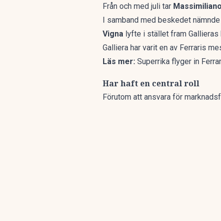
Från och med juli tar
Massimiliano
I samband med beskedet nämnde Fe
Vigna
lyfte i stället fram Galliera
Galliera har varit en av Ferraris m
Läs mer:
Superrika flyger in Ferrar
Har haft en central roll
Förutom att ansvara för marknadsfö