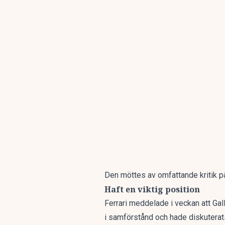
Den möttes av omfattande kritik på
Haft en viktig position
Ferrari meddelade i veckan att Gallie
i samförstånd och hade diskuterats