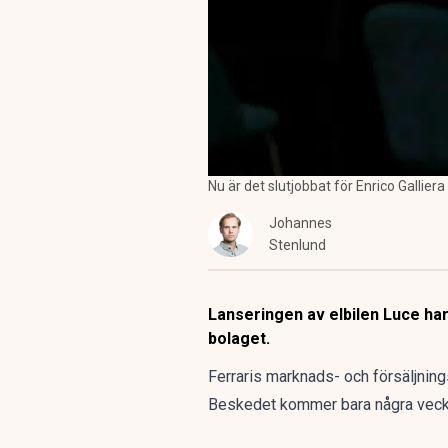
Nu är det slutjobbat för Enrico Galliera
Johannes
Stenlund
Lanseringen av elbilen Luce har 
bolaget.
Ferraris marknads- och försäljnin
Beskedet kommer bara några veckor