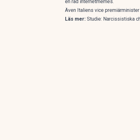
en rad internetmemes.
Även Italiens vice premiärminister 
Läs mer:
Studie: Narcissistiska c