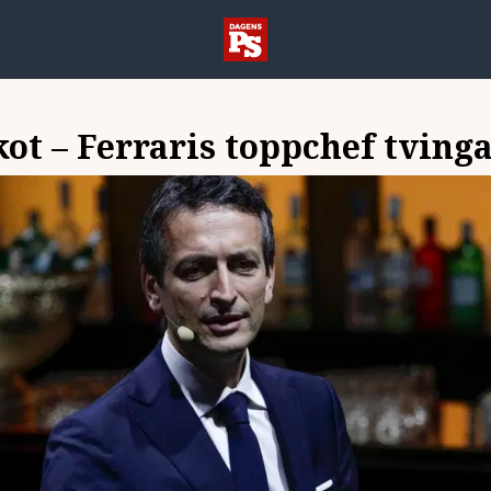
skot – Ferraris toppchef tvin