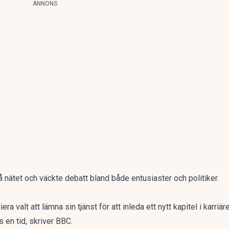
ANNONS
 nätet och väckte debatt bland både entusiaster och politiker.
ra valt att lämna sin tjänst för att inleda ett nytt kapitel i karriä
 en tid, skriver
BBC
.