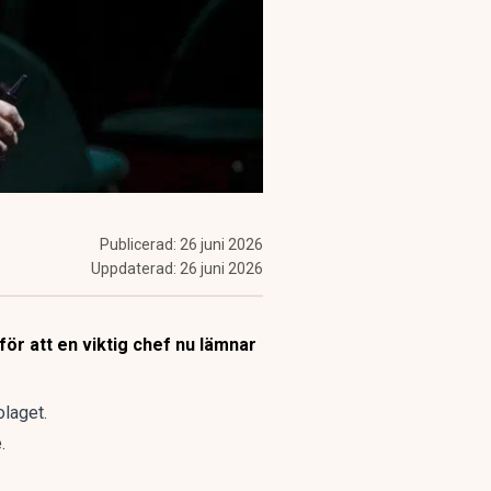
Publicerad:
26 juni 2026
Uppdaterad:
26 juni 2026
för att en viktig chef nu lämnar
olaget.
.