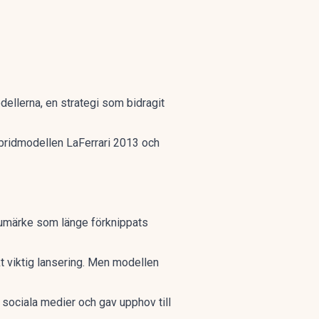
odellerna, en strategi som bidragit
hybridmodellen LaFerrari 2013 och
varumärke som länge förknippats
t viktig lansering. Men modellen
 sociala medier och gav upphov till