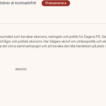
sbrev är kostnadsfritt:
Prenumerera
urnalist som bevakar ekonomi, näringsliv och politik för Dagens PS. Särs
sfrågor och politisk ekonomi. Har tidigare skrivit om utrikespolitik och e
ra det stora sammanhanget och att bevaka den lilla händelsen på plats
ANNONS