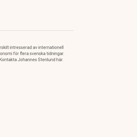
kilt intresserad av internationell
konomi för flera svenska tidningar.
. Kontakta Johannes Stenlund här.