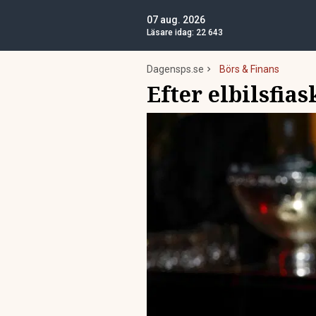
07 aug. 2026
Läsare idag:
22 643
Dagensps.se
Börs & Finans
Efter elbilsfia