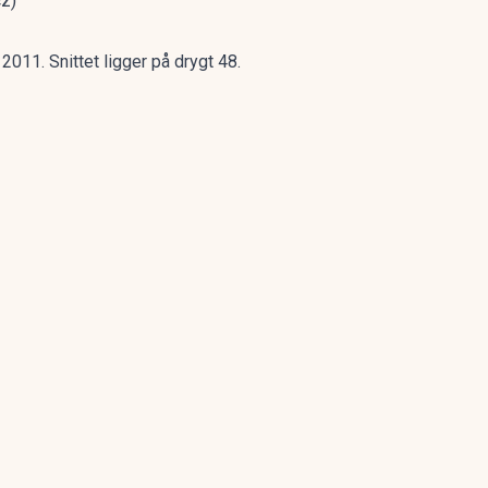
cz)
011. Snittet ligger på drygt 48.