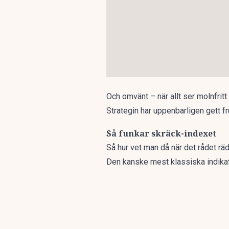
Och omvänt – när allt ser molnfritt
Strategin har uppenbarligen gett f
Så funkar skräck-indexet
Så hur vet man då när det rådet rä
Den kanske mest klassiska indika