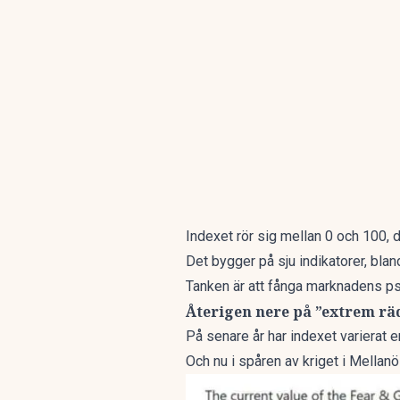
Indexet rör sig mellan 0 och 100, d
Det bygger på sju indikatorer, bla
Tanken är att fånga marknadens ps
Återigen nere på ”extrem rä
På senare år har indexet varierat
Och nu i spåren av kriget i Mellanö