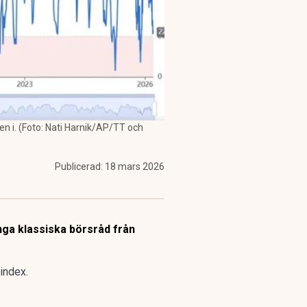
en i. (Foto: Nati Harnik/AP/TT och
Publicerad:
18 mars 2026
ånga klassiska börsråd från
-index.