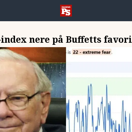
index nere på Buffetts favor