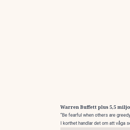
Warren Buffett plus 5,5 milj
“Be fearful when others are greedy
I korthet handlar det om att våga 