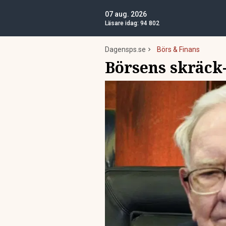
07 aug. 2026
Läsare idag:
94 802
Dagensps.se
Börs & Finans
Börsens skräck-