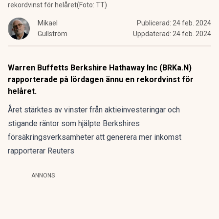
rekordvinst för helåret(Foto: TT)
Mikael
Publicerad:
24 feb. 2024
Gullström
Uppdaterad:
24 feb. 2024
Warren Buffetts Berkshire Hathaway Inc (BRKa.N)
rapporterade på lördagen ännu en rekordvinst för
helåret.
Året stärktes av vinster från aktieinvesteringar och
stigande räntor som hjälpte Berkshires
försäkringsverksamheter att generera mer inkomst
rapporterar Reuters
ANNONS