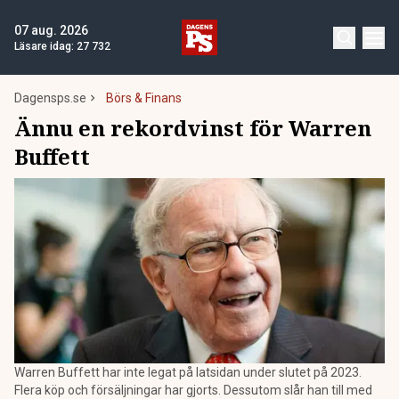
07 aug. 2026
Läsare idag:
27 732
Dagensps.se
Börs & Finans
Ännu en rekordvinst för Warren
Buffett
Warren Buffett har inte legat på latsidan under slutet på 2023.
Flera köp och försäljningar har gjorts. Dessutom slår han till med