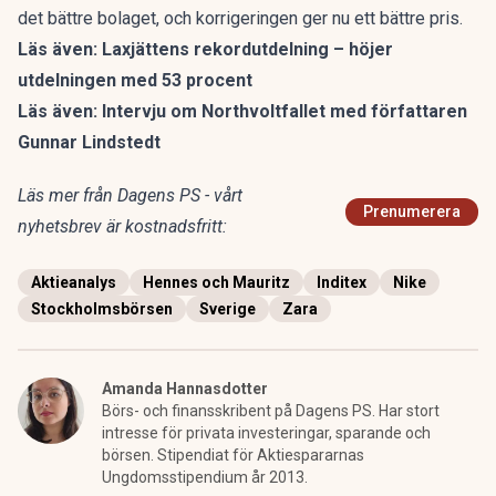
det bättre bolaget, och korrigeringen ger nu ett bättre pris.
Läs även:
Laxjättens rekordutdelning – höjer
utdelningen med 53 procent
Läs även:
Intervju om Northvoltfallet med författaren
Gunnar Lindstedt
Läs mer från Dagens PS - vårt
Prenumerera
nyhetsbrev är kostnadsfritt:
Aktieanalys
Hennes och Mauritz
Inditex
Nike
Stockholmsbörsen
Sverige
Zara
Amanda Hannasdotter
Börs- och finansskribent på Dagens PS. Har stort
intresse för privata investeringar, sparande och
börsen. Stipendiat för Aktiespararnas
Ungdomsstipendium år 2013.