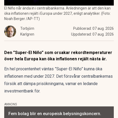
El Niño når ända in i centralbankerna. Anledningen är att den kan
öka inflationen rejält i Europa under 2027, enligt analytiker. (Foto:
Noah Berger /AP-TT)
Torbjörn
Publicerad:
07 aug. 2026
Karlgren
Uppdaterad:
07 aug. 2026
Den ”Super-El Niño” som orsakar rekordtemperaturer
över hela Europa kan öka inflationen rejält nästa år.
En hel procentenhet väntas ”Super-El Niño” kunna öka
inflationen med under 2027. Det försvårar centralbankernas
försök att dämpa prisökningarna, varnar en ledande
investmentbank för.
ANNONS
Fem bolag blir en europeisk belysningskoncern.