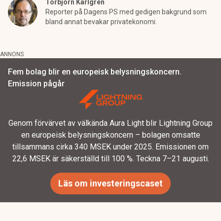
Torbjörn Karlgren
Reporter på Dagens PS med gedigen bakgrund som
bland annat bevakar privatekonomi.
ANNONS
Fem bolag blir en europeisk belysningskoncern.
Emission pågår
Genom förvärvet av välkända Aura Light blir Lightning Group
en europeisk belysningskoncern – bolagen omsatte
tillsammans cirka 340 MSEK under 2025. Emissionen om
22,6 MSEK är säkerställd till 100 %. Teckna 7–21 augusti.
Läs om investeringscaset