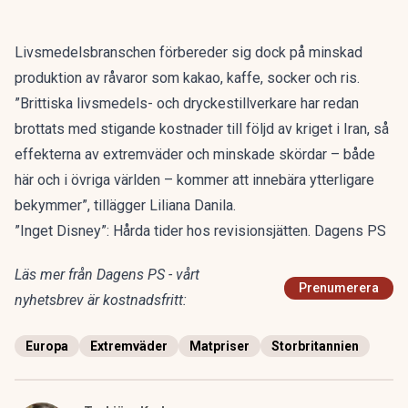
Livsmedelsbranschen förbereder sig dock på minskad
produktion av råvaror som kakao, kaffe, socker och ris.
”Brittiska livsmedels- och dryckestillverkare har redan
brottats med stigande kostnader till följd av kriget i Iran, så
effekterna av extremväder och minskade skördar – både
här och i övriga världen – kommer att innebära ytterligare
bekymmer”, tillägger Liliana Danila.
”Inget Disney”: Hårda tider hos revisionsjätten. Dagens PS
Läs mer från Dagens PS - vårt
Prenumerera
nyhetsbrev är kostnadsfritt:
Europa
Extremväder
Matpriser
Storbritannien