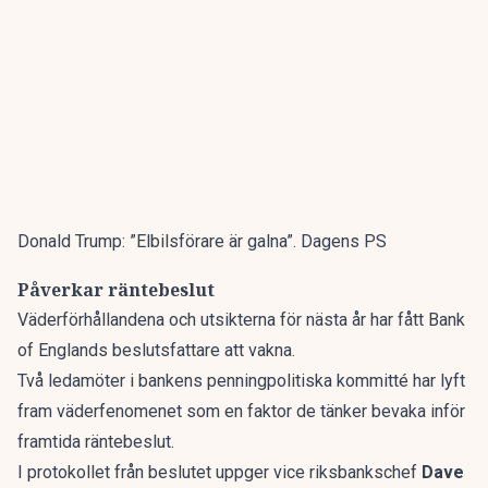
Donald Trump: ”Elbilsförare är galna”. Dagens PS
Påverkar räntebeslut
Väderförhållandena och utsikterna för nästa år har fått Bank
of Englands beslutsfattare att vakna.
Två ledamöter i bankens penningpolitiska kommitté har lyft
fram väderfenomenet som en faktor de tänker bevaka inför
framtida räntebeslut.
I protokollet från beslutet uppger vice riksbankschef
Dave