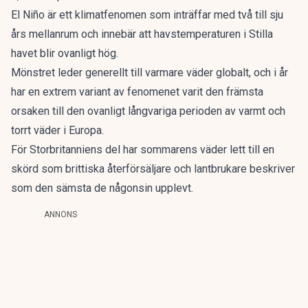
El Niño är ett klimatfenomen som inträffar med två till sju
års mellanrum och innebär att havstemperaturen i Stilla
havet blir ovanligt hög.
Mönstret leder generellt till varmare väder globalt, och i år
har en extrem variant av fenomenet varit den främsta
orsaken till den ovanligt långvariga perioden av varmt och
torrt väder i Europa.
För Storbritanniens del har sommarens väder lett till en
skörd som brittiska återförsäljare och lantbrukare beskriver
som den sämsta de någonsin upplevt.
ANNONS