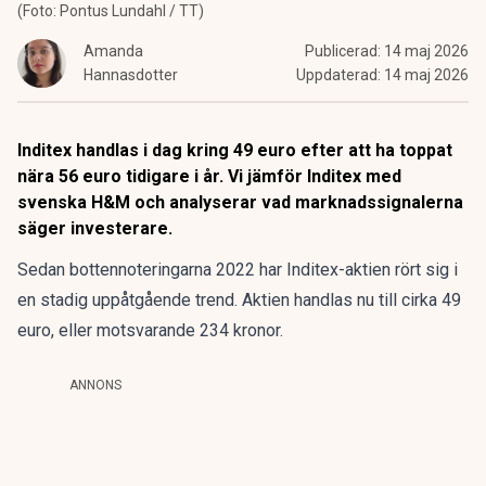
(Foto: Pontus Lundahl / TT)
Amanda
Publicerad:
14 maj 2026
Hannasdotter
Uppdaterad:
14 maj 2026
Inditex handlas i dag kring 49 euro efter att ha toppat
nära 56 euro tidigare i år. Vi jämför Inditex med
svenska H&M och analyserar vad marknadssignalerna
säger investerare.
Sedan bottennoteringarna 2022 har Inditex-aktien rört sig i
en stadig uppåtgående trend. Aktien handlas nu till cirka 49
euro, eller motsvarande 234 kronor.
ANNONS