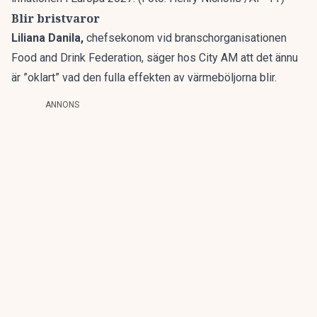
Blir bristvaror
Liliana Danila,
chefsekonom vid branschorganisationen
Food and Drink Federation, säger hos City AM att det ännu
är ”oklart” vad den fulla effekten av värmeböljorna blir.
ANNONS