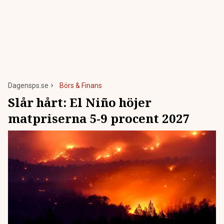
Dagensps.se
Börs & Finans
Slår hårt: El Niño höjer
matpriserna 5-9 procent 2027