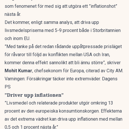
som fenomenet för med sig att utgöra ett ”inflationshot”
nästa år.
Det kommer, enligt samma analys, att driva upp
livsmedelspriserna med 5-9 procent både i Storbritannien
och inom EU.
”Med tanke på det redan rådande uppåtpressade prisläget
för råvaror till följd av konflikten mellan USA och Iran,
kommer denna effekt sannolikt att bli ännu större”, skriver
Mohit Kumar
, chefsekonom för Europa, citerad av
City AM
.
Varningen: Försäkringar täcker inte extremväder. Dagens
PS
”Driver upp inflationen”
”Livsmedel och relaterade produkter utgör omkring 13
procent av den europeiska konsumtionskorgen. Effekterna
av det extrema vädret kan driva upp inflationen med mellan
0,5 och 1 procent nästa år.”