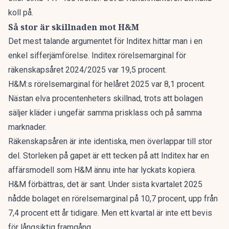
koll på.
Så stor är skillnaden mot H&M
Det mest talande argumentet för Inditex hittar man i en
enkel sifferjämförelse. Inditex rörelsemarginal för
räkenskapsåret 2024/2025 var 19,5 procent.
H&M:s rörelsemarginal för helåret 2025 var 8,1 procent.
Nästan elva procentenheters skillnad, trots att bolagen
säljer kläder i ungefär samma prisklass och på samma
marknader.
Räkenskapsåren är inte identiska, men överlappar till stor
del. Storleken på gapet är ett tecken på att Inditex har en
affärsmodell som H&M ännu inte har lyckats kopiera.
H&M förbättras, det är sant. Under sista kvartalet 2025
nådde bolaget en rörelsemarginal på 10,7 procent, upp från
7,4 procent ett år tidigare. Men ett kvartal är inte ett bevis
för långsiktig framgång.