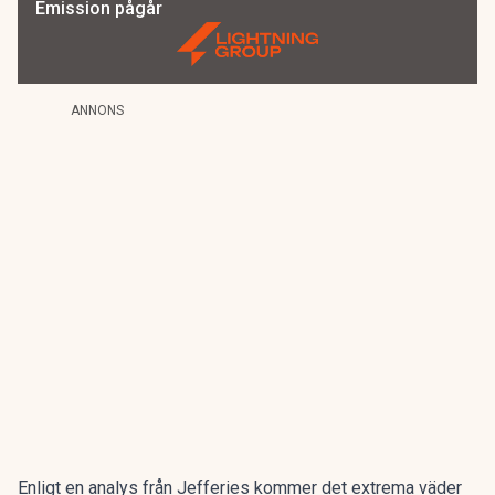
Emission pågår
ANNONS
Enligt en analys från Jefferies kommer det extrema väder