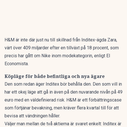
H&M är inte där just nu till skillnad från Inditex-ägda Zara,
värt över 409 miljarder efter en tillväxt på 18 procent, som
precis har gått om Nike inom modekategorin, enligt El
Economista.
Köpläge för både befintliga och nya ägare
Den som redan äger Inditex bör behålla den. Den som vill in
har ett okej läge att gå in även på den nuvarande nivån på 49
euro med en väldefinierad risk. H&M är ett förbättringscase
som förtjänar bevakning, men kräver flera kvartal till för att
bevisa att vändningen håller.
Väljer man mellan de två aktierna är svaret enkelt: Inditex är