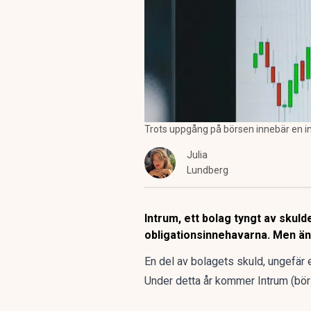
Trots uppgång på börsen innebär en inv
Julia
Lundberg
Intrum, ett bolag tyngt av skul
obligationsinnehavarna. Men änn
En del av bolagets skuld, ungefär 
Under detta år kommer Intrum (
bör