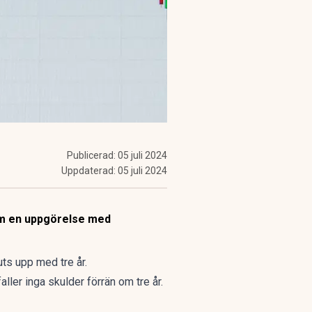
Publicerad:
05 juli 2024
Uppdaterad:
05 juli 2024
 om en uppgörelse med
ts upp med tre år.
faller inga skulder förrän om tre år.