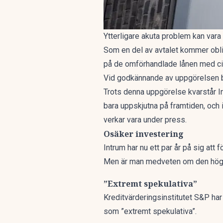
Ytterligare akuta problem kan vara
Som en del av avtalet kommer obliga
på de omförhandlade lånen med cir
Vid godkännande av uppgörelsen bli
Trots denna uppgörelse kvarstår I
bara uppskjutna på framtiden, och
verkar vara under press.
Osäker investering
Intrum har nu ett par år på sig att
Men är man medveten om den höga ri
”Extremt spekulativa”
Kreditvärderingsinstitutet S&P har
som ”extremt spekulativa”.