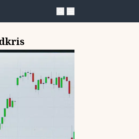
ldkris