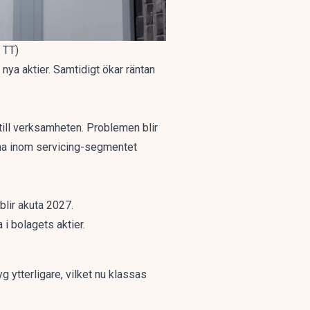
 TT)
nya aktier. Samtidigt ökar räntan
till verksamheten. Problemen blir
rna inom servicing-segmentet
blir akuta 2027.
i bolagets aktier.
 ytterligare, vilket nu klassas