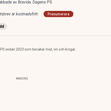
drabbade av Bravida. Dagens PS
sbrev är kostnadsfritt:
Prenumerera
ld
 PS sedan 2023 som bevakar mat, vin och krogar.
ANNONS