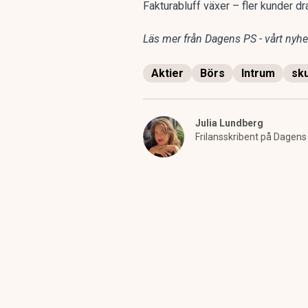
Fakturabluff växer – fler kunder 
Läs mer från Dagens PS - vårt nyhet
Aktier
Börs
Intrum
sku
Julia Lundberg
Frilansskribent på Dagens