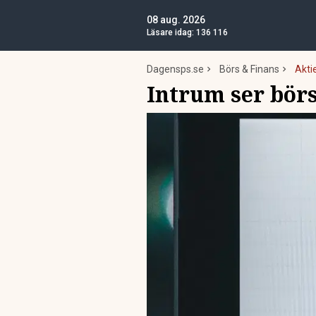
08 aug. 2026
Läsare idag:
136 116
Dagensps.se
Börs & Finans
Akti
Intrum ser börs