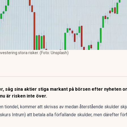
estering stora risker. (Foto: Unsplash)
der, såg sina aktier stiga markant på börsen efter nyheten
u är risken inte över.
en tiondel, kommer att skrivas av medan återstående skulder skju
skurs Intrum
) att betala alla förfallande skulder, men därefter för