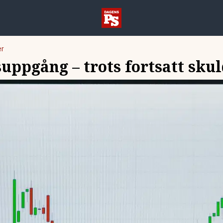
er
uppgång – trots fortsatt sku