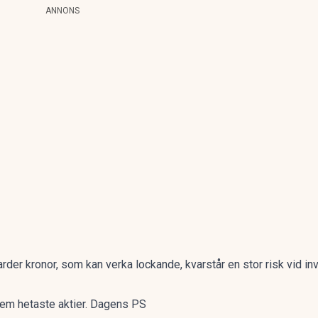
ANNONS
arder kronor, som kan verka lockande, kvarstår en stor risk vid in
fem hetaste aktier. Dagens PS