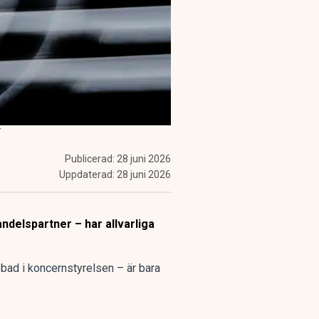
T
Publicerad:
28 juni 2026
Uppdaterad:
28 juni 2026
ndelspartner – har allvarliga
bad i koncernstyrelsen – är bara