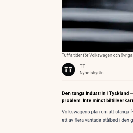
Tuffa tider för Volkswagen och övriga 
TT
Nyhetsbyrån
Den tunga industrin i Tyskland 
problem. Inte minst biltillverkar
Volkswagens plan om att stänga fy
ett av flera väntade stålbad i den g