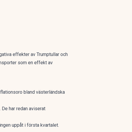
ativa effekter av Trumptullar och
ansporter som en effekt av
nflationsoro bland västerländska
 De har redan aviserat
ngen uppåt i första kvartalet.