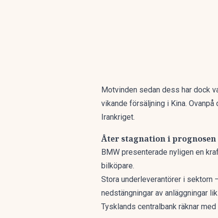
Motvinden sedan dess har dock var
vikande försäljning i Kina. Ovanp
Irankriget.
Åter stagnation i prognosen
BMW presenterade nyligen en krafti
bilköpare.
Stora underleverantörer i sektorn
nedstängningar av anläggningar li
Tysklands centralbank räknar med en