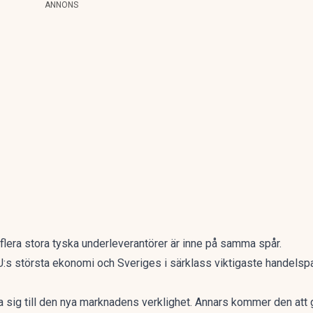
ANNONS
ra stora tyska underleverantörer är inne på samma spår.
U:s största ekonomi och Sveriges i särklass viktigaste handelspar
 sig till den nya marknadens verklighet. Annars kommer den att 