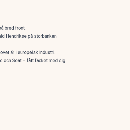
.
å bred front.
arald Hendrikse på storbanken
ovet är i europeisk industri.
 och Seat – fått facket med sig