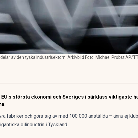
delar av den tyska industrisektorn. Arkivbild Foto: Michael Probst AP/T
– EU:s största ekonomi och Sveriges i särklass viktigaste ha
na.
ra fabriker och göra sig av med 100 000 anställda – ännu ej klub
igantiska bilindustrin i Tyskland.