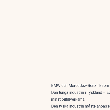
BMW och Mercedez-Benz liksom fle
Den tunga industrin i Tyskland – E
minst biltillverkarna.
Den tyska industrin måste anpassa