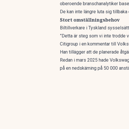
oberoende branschanalytiker baser
De kan inte längre luta sig tillbaka 
Stort omställningsbehov
Biltillverkare i Tyskland sysselsä
”Detta är steg som vi inte trodde 
Citigroup i en kommentar till Vol
Han tillägger att de planerade åtgä
Redan i mars 2025 hade Volkswage
på en nedskärning på 50 000 anstä