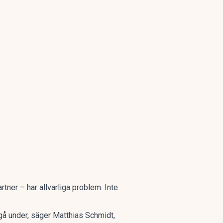
tner – har allvarliga problem. Inte
gå under, säger Matthias Schmidt,