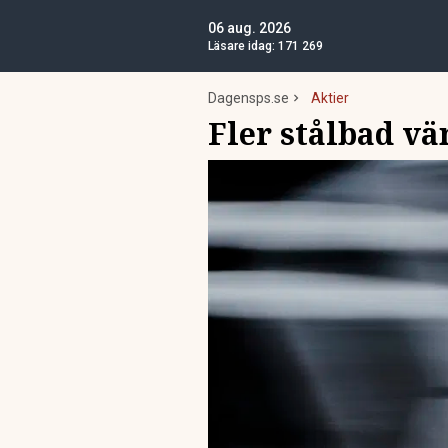
06 aug. 2026
Läsare idag:
171 269
Dagensps.se
Aktier
Fler stålbad vän