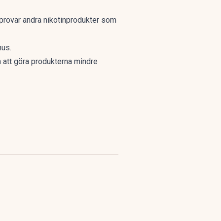
n provar andra nikotinprodukter som
nus.
 att göra produkterna mindre