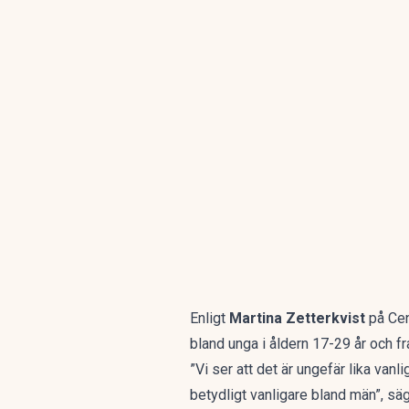
Enligt
Martina Zetterkvist
på Cen
bland unga i åldern 17-29 år och fr
”Vi ser att det är ungefär lika van
betydligt vanligare bland män”, säge