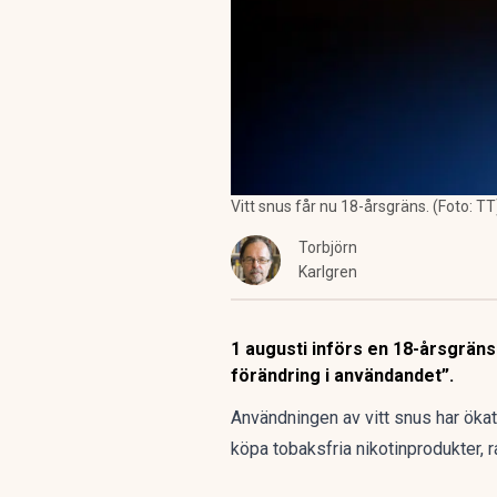
Vitt snus får nu 18-årsgräns. (Foto: TT
Torbjörn
Karlgren
1 augusti införs en 18-årsgräns
förändring i användandet”.
Användningen av vitt snus har ökat 
köpa tobaksfria nikotinprodukter, 