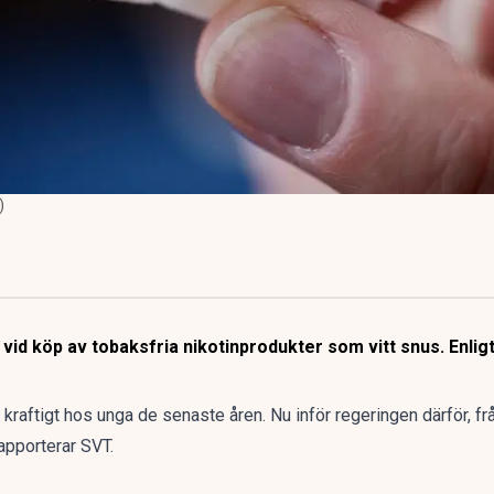
)
 vid köp av tobaksfria nikotinprodukter som vitt snus. Enlig
kraftigt hos unga de senaste åren. Nu inför regeringen därför, frå
rapporterar
SVT.