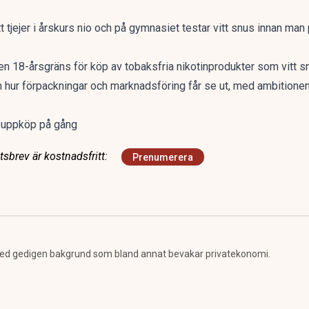
t tjejer i årskurs nio och på gymnasiet testar vitt snus innan ma
 en 18-årsgräns för köp av tobaksfria nikotinprodukter som vitt s
 hur förpackningar och marknadsföring får se ut, med ambitionen
 uppköp på gång
sbrev är kostnadsfritt:
Prenumerera
ed gedigen bakgrund som bland annat bevakar privatekonomi.