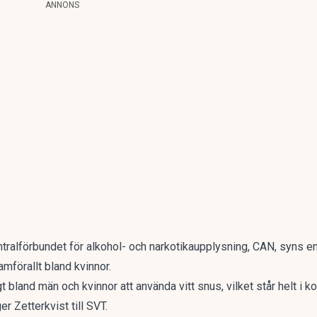
ANNONS
tralförbundet för alkohol- och narkotikaupplysning, CAN, syns en
amförallt bland kvinnor.
ligt bland män och kvinnor att använda vitt snus, vilket står helt 
r Zetterkvist till SVT.