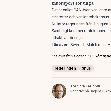
Inkörsport för unga
Det är enligt CAN även vanligare at
cigaretter och vanligt tobakssnus.
Nu inför regeringen från 1 augusti
Samtidigt kommer restriktioner om
attraktiva för unga.
Läs även:
Swedish Match rusar –
Läs mer från Dagens PS - vårt nyhet
regeringen
Snus
Torbjörn Karlgren
Reporter på Dagens PS m