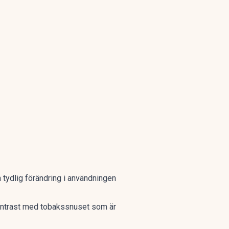
 tydlig förändring i användningen
i kontrast med tobakssnuset som är