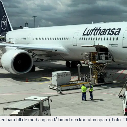
men bara till de med änglars tålamod och kort utan spärr. ( Foto: T