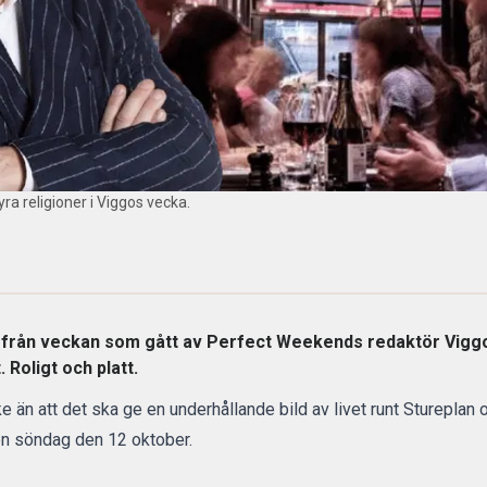
yra religioner i Viggos vecka.
från veckan som gått av Perfect Weekends redaktör Viggo 
. Roligt och platt.
e än att det ska ge en underhållande bild av livet runt Stureplan 
en söndag den 12 oktober.