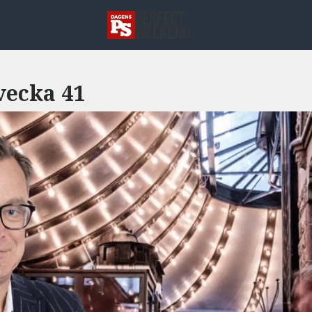
vecka 41