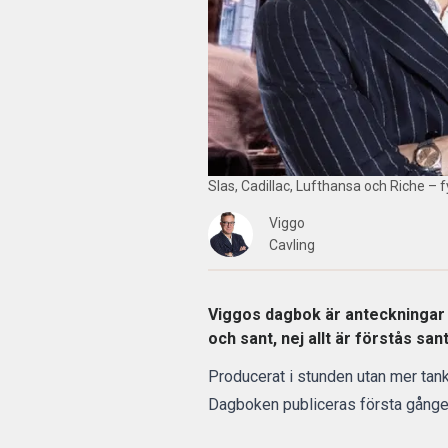
Slas, Cadillac, Lufthansa och Riche – f
Viggo
Cavling
Viggos dagbok är anteckningar 
och sant, nej allt är förstås sant
Producerat i stunden utan mer tank
Dagboken publiceras första gång