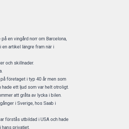
de på en vingård norr om Barcelona,
 en artikel längre fram när i
er och skillnader.
a.
 på företaget i typ 40 år men som
hade ett ljud som var helt otroligt.
mmer att gråta av lycka i bilen.
gånger i Sverige, hos Saab i
ar förstås utbildad i USA och hade
 hans privatjet.