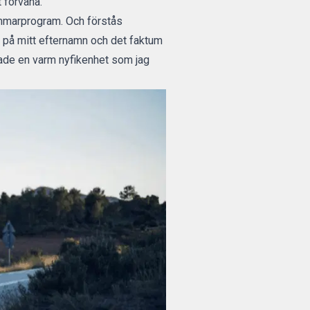
 förvåna.
sommarprogram. Och förstås
n på mitt efternamn och det faktum
hade en varm nyfikenhet som jag