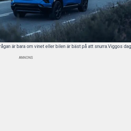
Frågan är bara om vinet eller bilen är bäst på att snurra.Viggos da
ANNONS