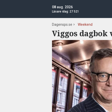
08 aug. 2026
Läsare idag:
27 521
Dagensps.se
Weekend
Viggos dagbok 