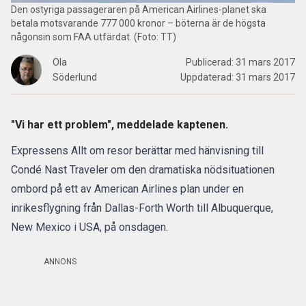
Den ostyriga passageraren på American Airlines-planet ska
betala motsvarande 777 000 kronor – böterna är de högsta
någonsin som FAA utfärdat. (Foto: TT)
Ola
Publicerad:
31 mars 2017
Söderlund
Uppdaterad:
31 mars 2017
"Vi har ett problem", meddelade kaptenen.
Expressens Allt om resor berättar med hänvisning till
Condé Nast Traveler om den dramatiska nödsituationen
ombord på ett av American Airlines plan under en
inrikesflygning från Dallas-Forth Worth till Albuquerque,
New Mexico i USA, på onsdagen.
ANNONS