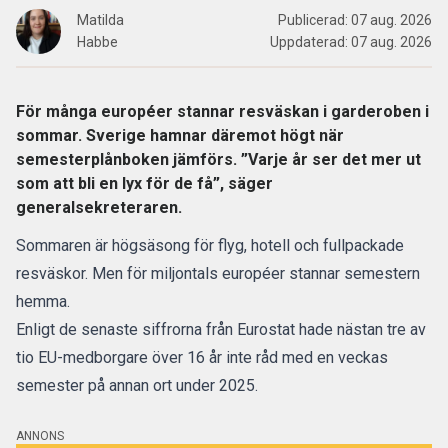
Matilda
Publicerad:
07 aug. 2026
Habbe
Uppdaterad:
07 aug. 2026
För många européer stannar resväskan i garderoben i
sommar. Sverige hamnar däremot högt när
semesterplånboken jämförs. ”Varje år ser det mer ut
som att bli en lyx för de få”, säger
generalsekreteraren.
Sommaren är högsäsong
för flyg, hotell och fullpackade
resväskor. Men för miljontals européer stannar semestern
hemma.
Enligt de senaste siffrorna från Eurostat hade nästan tre av
tio EU-medborgare över 16 år inte råd med en veckas
semester
på annan ort under 2025.
ANNONS