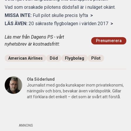
Vad som orsakade pilotens dödsfall är i nuläget okänt.
MISSA INTE:
Full pilot skulle precis lyfta
>
LÄS ÄVEN:
20 säkraste flygbolagen i världen 2017
>
Läs mer från Dagens PS - vårt
Prenumerera
nyhetsbrev är kostnadsfritt:
American Airlines
Död
Flygbolag
Pilot
Ola Söderlund
Journalist med goda kunskaper inom privatekonomi,
näringsliv och börs, bevakar även världspolitik. Gillar
att förklara det enkelt – det som är svårt att förstå.
ANNONS