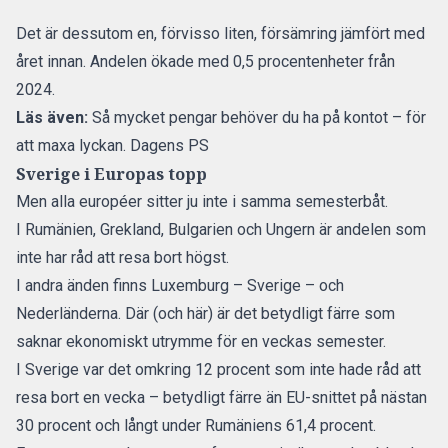
Det är dessutom en, förvisso liten, försämring jämfört med
året innan. Andelen ökade med 0,5 procentenheter från
2024.
Läs även:
Så mycket pengar behöver du ha på kontot – för
att maxa lyckan. Dagens PS
Sverige i Europas topp
Men alla européer sitter ju inte i samma semesterbåt.
I Rumänien, Grekland, Bulgarien och Ungern är andelen som
inte har råd att resa bort högst.
I andra änden finns Luxemburg – Sverige – och
Nederländerna. Där (och här) är det betydligt färre som
saknar ekonomiskt utrymme för en veckas semester.
I Sverige var det omkring 12 procent som inte hade råd att
resa bort en vecka – betydligt färre än EU-snittet på nästan
30 procent och långt under Rumäniens 61,4 procent.