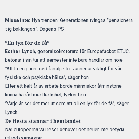
Missa inte:
Nya trenden: Generationen tvingas ”pensionera
sig baklänges”. Dagens PS
”En lyx för de få”
Esther Lynch
, generalsekreterare för Europafacket ETUC,
betonar i sin tur att semester inte bara handlar om nöje.
”Att ta en paus med familj eller vänner är viktigt för vår
fysiska och psykiska hälsa”, säger hon.
Efter ett helt år av arbete borde människor åtminstone
kunna ha råd
med ledighet
, tycker hon.
”Varje år ser det mer ut som att bli en lyx för de få”, säger
Lynch.
De flesta stannar i hemlandet
När européerna väl reser behöver det heller inte betyda
utlandssemester.