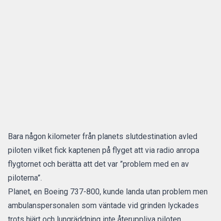
Bara någon kilometer från planets slutdestination avled
piloten vilket fick kaptenen på flyget att via radio anropa
flygtornet och berätta att det var ”problem med en av
piloterna”.
Planet, en Boeing 737-800, kunde landa utan problem men
ambulanspersonalen som väntade vid grinden lyckades
trots hjärt och lungräddning inte återuppliva piloten.