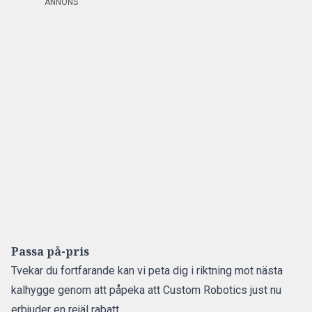
ANNONS
Passa på-pris
Tvekar du fortfarande kan vi peta dig i riktning mot nästa
kalhygge genom att påpeka att Custom Robotics just nu
erbjuder en rejäl rabatt.