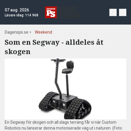
07 aug. 2026
Läsare idag:
114 968
Dagensps.se
Weekend
Som en Segway - alldeles åt
skogen
En Segway för skogen och all slags terräng får vi när Custom
Robotics nu lanserar denna motoriserade väg ut i naturen. (Foto: