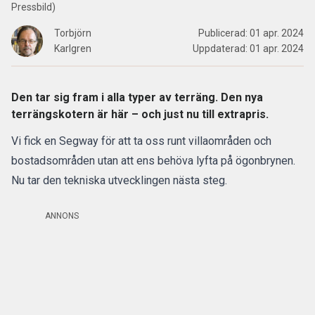
Pressbild)
Torbjörn
Publicerad:
01 apr. 2024
Karlgren
Uppdaterad:
01 apr. 2024
Den tar sig fram i alla typer av terräng. Den nya
terrängskotern är här – och just nu till extrapris.
Vi fick en Segway för att ta oss runt villaområden och
bostadsområden utan att ens behöva lyfta på ögonbrynen.
Nu tar den tekniska utvecklingen nästa steg.
ANNONS