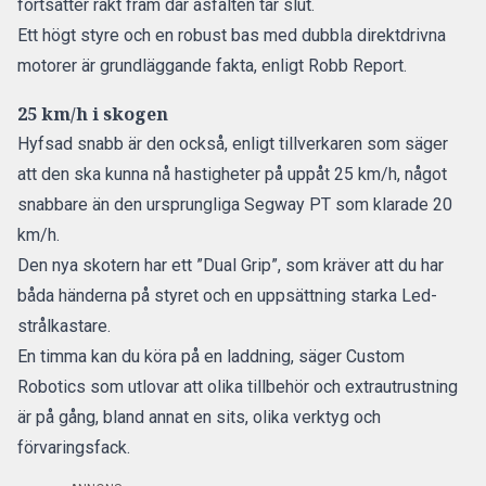
fortsätter rakt fram där asfalten tar slut.
Ett högt styre och en robust bas med dubbla direktdrivna
motorer är grundläggande fakta, enligt
Robb Report.
25 km/h i skogen
Hyfsad snabb är den också, enligt tillverkaren som säger
att den ska kunna nå hastigheter på uppåt 25 km/h, något
snabbare än den ursprungliga Segway PT som klarade 20
km/h.
Den nya skotern har ett ”Dual Grip”, som kräver att du har
båda händerna på styret och en uppsättning starka Led-
strålkastare.
En timma kan du köra på en laddning, säger Custom
Robotics som utlovar att olika tillbehör och extrautrustning
är på gång, bland annat en sits, olika verktyg och
förvaringsfack.