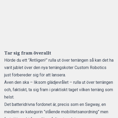
Tar sig fram överallt
Hörde du ett ”Äntligen!” rulla ut över terrängen så kan det ha
varit jublet över den nya terrängskoter Custom Robotics
just förbereder sig för att lansera.
Även den ska – liksom glädjevrålet – rulla ut över terrängen
och, faktiskt, ta sig fram i praktiskt taget vilken terräng som
helst.
Det batteridrivna fordonet är, precis som en Segway, en
medlem av kategorin ”stående mobilitetsanordning” men