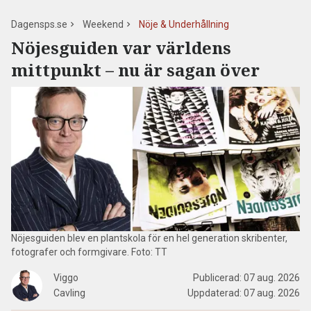
Dagensps.se
Weekend
Nöje & Underhållning
Nöjesguiden var världens
mittpunkt – nu är sagan över
Nöjesguiden blev en plantskola för en hel generation skribenter,
fotografer och formgivare. Foto: TT
Viggo
Publicerad:
07 aug. 2026
Cavling
Uppdaterad:
07 aug. 2026