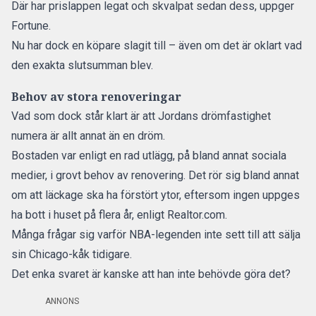
Där har prislappen legat och skvalpat sedan dess,
uppger
Fortune.
Nu har dock en köpare slagit till – även om det är oklart vad
den exakta slutsumman blev.
Behov av stora renoveringar
Vad som dock står klart är att Jordans drömfastighet
numera är allt annat än en dröm.
Bostaden var enligt en rad utlägg, på bland annat sociala
medier, i grovt behov av renovering. Det rör sig bland annat
om att läckage ska ha förstört ytor, eftersom ingen uppges
ha bott i huset på flera år,
enligt Realtor.com.
Många frågar sig varför NBA-legenden inte sett till att sälja
sin Chicago-kåk tidigare.
Det enka svaret är kanske att han inte behövde göra det?
ANNONS