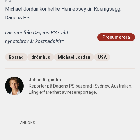
PS
Michael Jordan kör hellre Hennessey än Koenigsegg.
Dagens PS
Läs mer från Dagens PS - vårt
Prenumerera
nyhetsbrev är kostnadsfritt:
Bostad
drömhus
Michael Jordan
USA
Johan Augustin
Reporter på Dagens PS baserad i Sydney, Australien.
Lång erfarenhet av resereportage.
ANNONS