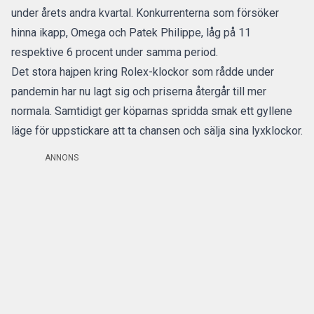
under årets andra kvartal. Konkurrenterna som försöker
hinna ikapp, Omega och Patek Philippe, låg på 11
respektive 6 procent under samma period.
Det stora hajpen kring Rolex-klockor som rådde under
pandemin har nu lagt sig och priserna återgår till mer
normala. Samtidigt ger köparnas spridda smak ett gyllene
läge för uppstickare att ta chansen och sälja sina lyxklockor.
ANNONS