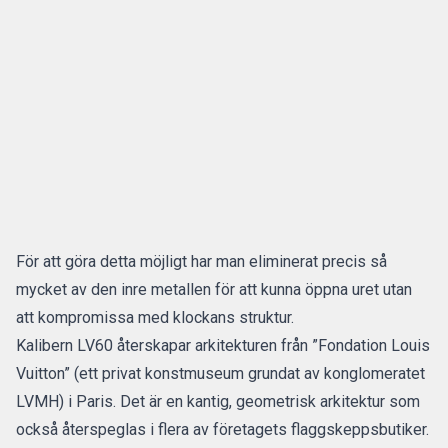
För att göra detta möjligt har man eliminerat precis så
mycket av den inre metallen för att kunna öppna uret utan
att kompromissa med klockans struktur.
Kalibern LV60 återskapar arkitekturen från ”Fondation Louis
Vuitton” (ett privat konstmuseum grundat av konglomeratet
LVMH) i Paris. Det är en kantig, geometrisk arkitektur som
också återspeglas i flera av företagets flaggskeppsbutiker.