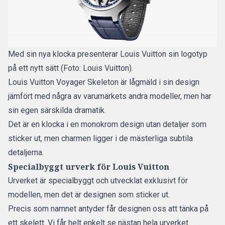
Med sin nya klocka presenterar Louis Vuitton sin logotyp
på ett nytt sätt (Foto: Louis Vuitton).
Louis Vuitton Voyager Skeleton är lågmäld i sin design
jämfört med några av varumärkets andra modeller, men har
sin egen särskilda dramatik.
Det är en klocka i en
monokrom design utan detaljer som
sticker ut, men charmen ligger i de mästerliga subtila
detaljerna.
Specialbyggt urverk för Louis Vuitton
Urverket är specialbyggt och utvecklat exklusivt för
modellen, men det är designen som sticker ut.
Precis som namnet antyder får designen oss att tänka på
ett skelett. Vi får helt enkelt se nästan hela urverket.