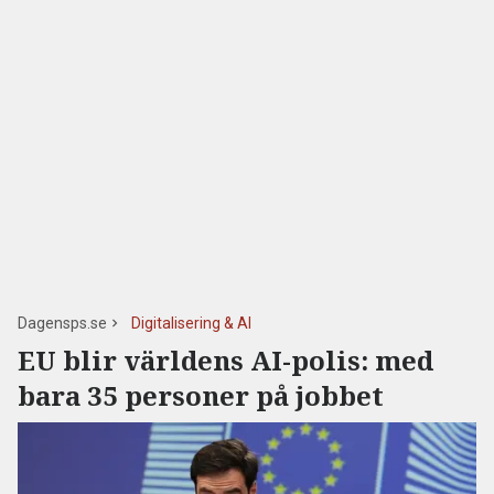
Dagensps.se
Digitalisering & AI
EU blir världens AI-polis: med
bara 35 personer på jobbet