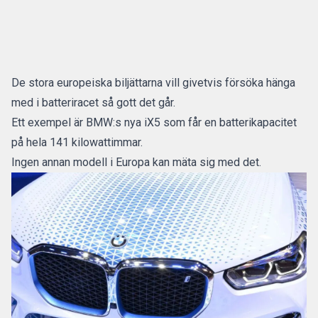
De stora europeiska biljättarna vill givetvis försöka hänga
med i batteriracet så gott det går.
Ett exempel är
BMW:s nya iX5 som får en batterikapacitet
på hela 141 kilowattimmar.
Ingen annan modell i Europa kan mäta sig med det.