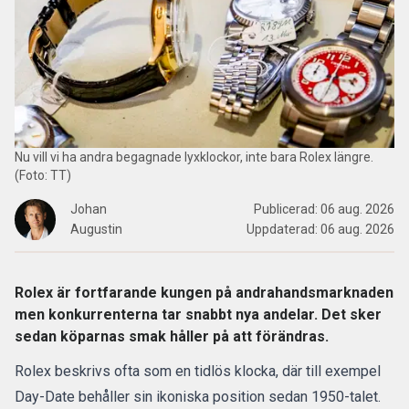
Nu vill vi ha andra begagnade lyxklockor, inte bara Rolex längre.
(Foto: TT)
Johan
Publicerad:
06 aug. 2026
Augustin
Uppdaterad:
06 aug. 2026
Rolex är fortfarande kungen på andrahandsmarknaden
men konkurrenterna tar snabbt nya andelar. Det sker
sedan köparnas smak håller på att förändras.
Rolex beskrivs ofta som en tidlös klocka, där till exempel
Day-Date behåller sin ikoniska position sedan 1950-talet.