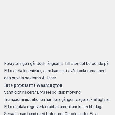
Rekryteringen går dock långsamt. Till stor del beroende på
EU:s stela lönenivåer, som hamnar i svår konkurrens med
den privata sektorns AI-löner.
Inte populärt i Washington
Samtidigt riskerar Bryssel politisk motvind.
Trumpadministrationen har flera gånger reagerat kraftigt när
EU:s digitala regelverk drabbat amerikanska techbolag.
Senast i samband med böter mot Google under EU:s