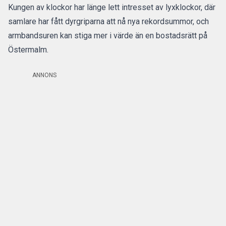
Kungen av klockor har länge lett intresset av lyxklockor, där
samlare har fått dyrgriparna att nå nya rekordsummor, och
armbandsuren kan stiga mer i värde än en bostadsrätt på
Östermalm.
ANNONS