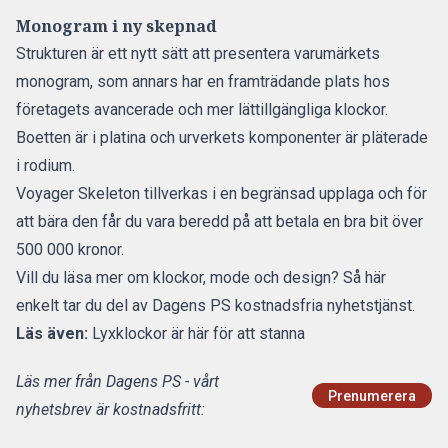
Monogram i ny skepnad
Strukturen är ett nytt sätt att presentera varumärkets
monogram, som annars har en framträdande plats hos
företagets avancerade och mer lättillgängliga klockor.
Boetten är i platina och urverkets komponenter är pläterade
i rodium.
Voyager Skeleton tillverkas i en begränsad upplaga och för
att bära den får du vara beredd på att betala en bra bit över
500 000 kronor.
Vill du läsa mer om klockor, mode och design?
Så här
enkelt tar du del av Dagens PS kostnadsfria nyhetstjänst.
Läs även:
Lyxklockor är här för att stanna
Läs mer från Dagens PS - vårt
Prenumerera
nyhetsbrev är kostnadsfritt: