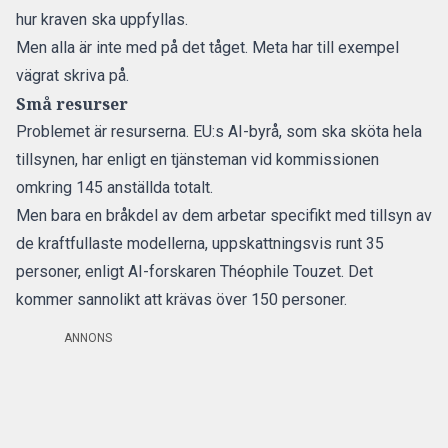
hur kraven ska uppfyllas.
Men alla är inte med på det tåget. Meta har till exempel
vägrat skriva på.
Små resurser
Problemet är resurserna. EU:s AI-byrå, som ska sköta hela
tillsynen,
har enligt en tjänsteman vid kommissionen
omkring 145 anställda totalt.
Men bara en bråkdel av dem arbetar specifikt med tillsyn av
de kraftfullaste modellerna, uppskattningsvis runt 35
personer, enligt AI-forskaren Théophile Touzet. Det
kommer sannolikt att krävas över 150 personer.
ANNONS