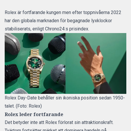
Rolex är fortfarande kungen men efter toppnivåerna 2022
har den globala marknaden för begagnade lyxklockor
stabiliserats, enligt Chrono24:s prisindex.
Rolex Day-Date behåller sin ikoniska position sedan 1950-
talet. (Foto: Rolex)
Rolex leder fortfarande
Det betyder inte att Rolex förlorat sin attraktionskraft.
Tvärtom fortsätter märket att dominera handeln på