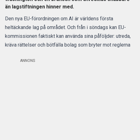
än lagstiftningen hinner med.
Den nya EU-förordningen om AI är världens första
heltäckande lag på området. Och från i söndags kan EU-
kommissionen faktiskt kan använda sina påföljder:
utreda,
kräva rättelser och bötfälla bolag som bryter mot reglerna
ANNONS