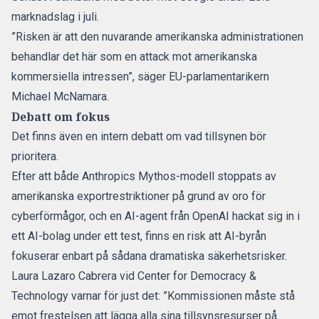
marknadslag i juli.
”Risken är att den nuvarande amerikanska administrationen
behandlar det här som en attack mot amerikanska
kommersiella intressen”, säger EU-parlamentarikern
Michael McNamara.
Debatt om fokus
Det finns även en
intern debatt om vad tillsynen bör
prioritera
.
Efter att både Anthropics Mythos-modell stoppats av
amerikanska exportrestriktioner på grund av oro för
cyberförmågor, och en AI-agent från OpenAI hackat sig in i
ett AI-bolag under ett test, finns en risk att AI-byrån
fokuserar enbart på sådana dramatiska säkerhetsrisker.
Laura Lazaro Cabrera vid Center for Democracy &
Technology varnar för just det: ”Kommissionen måste stå
emot frestelsen att lägga alla sina tillsynsresurser på