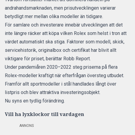
andrahandsmarknaden, men prisutvecklingen varierar
betydligt mer mellan olika modeller än tidigare.
För samlare och investerare innebär utvecklingen att det
inte längre räcker att köpa vilken Rolex som helst i tron att
värdet automatiskt ska stiga. Faktorer som modell, skick,
servicehistorik, originalbox och certifikat har blivit allt
viktigare för priset,
berättar Robb Report.
Under pandemiåren 2020–2022 steg priserna på flera
Rolex-modeller kraftigt när efterfrågan översteg utbudet.
Framför allt sportmodeller i stål handlades långt över
listpris och blev attraktiva investeringsobjekt.
Nu syns en tydlig förändring.
Vill ha lyxklockor till vardagen
ANNONS