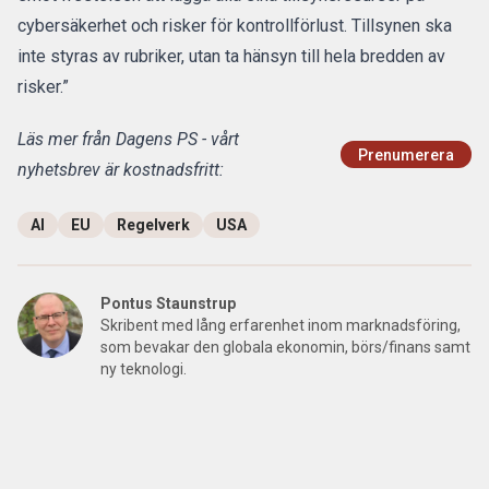
cybersäkerhet och risker för kontrollförlust. Tillsynen ska
inte styras av rubriker, utan ta hänsyn till hela bredden av
risker.”
Läs mer från Dagens PS - vårt
Prenumerera
nyhetsbrev är kostnadsfritt:
AI
EU
Regelverk
USA
Pontus Staunstrup
Skribent med lång erfarenhet inom marknadsföring,
som bevakar den globala ekonomin, börs/finans samt
ny teknologi.