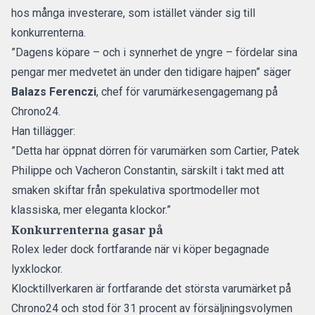
hos många investerare, som istället vänder sig till
konkurrenterna.
”Dagens köpare – och i synnerhet de yngre – fördelar sina
pengar mer medvetet än under den tidigare hajpen” säger
Balazs Ferenczi
, chef för varumärkesengagemang på
Chrono24.
Han tillägger:
”Detta har öppnat dörren för varumärken som Cartier, Patek
Philippe och Vacheron Constantin, särskilt i takt med att
smaken skiftar från spekulativa sportmodeller mot
klassiska, mer eleganta klockor.”
Konkurrenterna gasar på
Rolex leder dock fortfarande när vi köper begagnade
lyxklockor.
Klocktillverkaren är fortfarande det största varumärket på
Chrono24 och stod för 31 procent av försäljningsvolymen