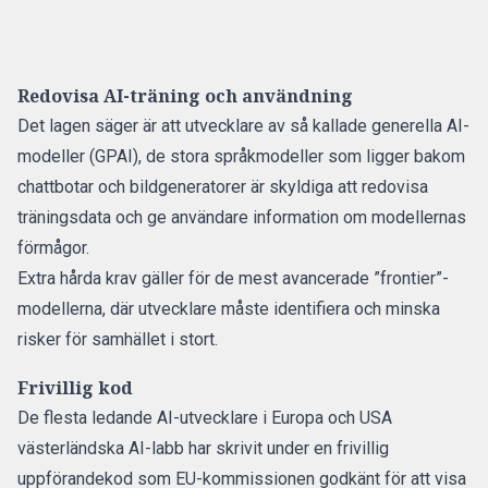
Redovisa AI-träning och användning
Det lagen säger är att utvecklare av så kallade generella AI-
modeller (GPAI), de stora språkmodeller som ligger bakom
chattbotar och bildgeneratorer är skyldiga att
redovisa
träningsdata och ge användare information om modellernas
förmågor.
Extra hårda krav gäller för de mest avancerade ”frontier”-
modellerna, där utvecklare måste identifiera och minska
risker för samhället i stort.
Frivillig kod
De flesta ledande AI-utvecklare i Europa och USA
västerländska AI-labb har skrivit under en frivillig
uppförandekod som EU-kommissionen godkänt för att visa