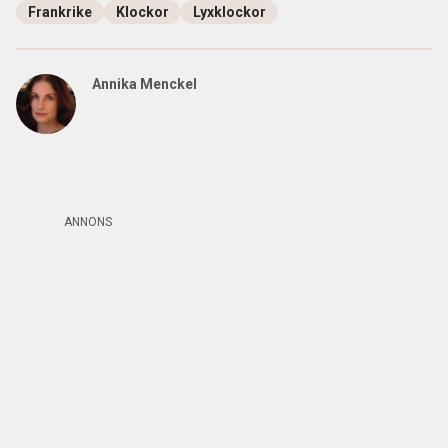
Frankrike
Klockor
Lyxklockor
Annika Menckel
ANNONS