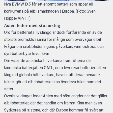
Nya BVMW iX5 får ett enormt batteri som spöar all
konkurrens på elbilsmarknaden i Europa. (Foto: Sven
Hoppe/AP/TT)
Asien leder med stormsteg
Oro för batteriets livslängd är dock fortfarande en av de
största bromsklossarna för många som överväger elbil.
Frågor om snabbladdningens påverkan, värmestress och
dyrt batteribyte lever kvar.
Där visar de asiatiska tillverkarna framfötterna där
kinesiska batterijätten CATL
, som levererar batterier till en
lång rad globala biltillverkare, hävdar att deras senaste
teknik gör att elbilsbatteriet kan överleva bilen som det
sitter i.
Överhuvudtaget leder Asien med hästlängder när det gäller
elbilsbatterier, där det handlar om främst Kina men även
Sydkorea på sistone, och där Europa kommer få svårt att