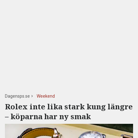
Dagensps.se
Weekend
Rolex inte lika stark kung längre
– köparna har ny smak