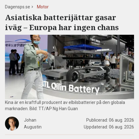
Dagensps.se
Motor
Asiatiska batterijättar gasar
iväg – Europa har ingen chans
Kina är en kraftfull producent av elbilsbatterier på den globala
marknaden. Bild: TT/AP Ng Han Guan
Johan
Publicerad:
06 aug. 2026
Augustin
Uppdaterad:
06 aug. 2026