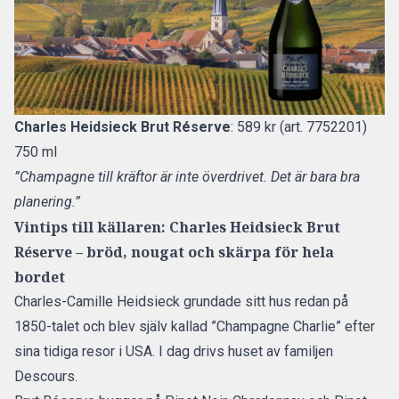
Charles Heidsieck Brut Réserve
: 589 kr (art. 7752201)
750 ml
”Champagne till kräftor är inte överdrivet. Det är bara bra
planering.”
Vintips till källaren: Charles Heidsieck Brut
Réserve – bröd, nougat och skärpa för hela
bordet
Charles-Camille Heidsieck grundade sitt hus redan på
1850-talet och blev själv kallad ”Champagne Charlie” efter
sina tidiga resor i USA. I dag drivs huset av familjen
Descours.