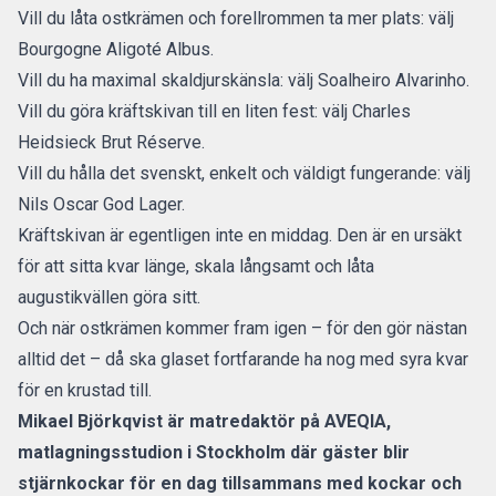
Vill du låta ostkrämen och forellrommen ta mer plats: välj
Bourgogne Aligoté Albus.
Vill du ha maximal skaldjurskänsla: välj Soalheiro Alvarinho.
Vill du göra kräftskivan till en liten fest: välj Charles
Heidsieck Brut Réserve.
Vill du hålla det svenskt, enkelt och väldigt fungerande: välj
Nils Oscar God Lager.
Kräftskivan är egentligen inte en middag. Den är en ursäkt
för att sitta kvar länge, skala långsamt och låta
augustikvällen göra sitt.
Och när ostkrämen kommer fram igen – för den gör nästan
alltid det – då ska glaset fortfarande ha nog med syra kvar
för en krustad till.
Mikael Björkqvist är matredaktör på
AVEQIA
,
matlagningsstudion i Stockholm där gäster blir
stjärnkockar för en dag tillsammans med kockar och