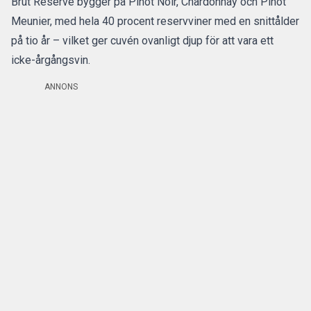
Brut Réserve bygger på Pinot Noir, Chardonnay och Pinot
Meunier, med hela 40 procent reservviner med en snittålder
på tio år – vilket ger cuvén ovanligt djup för att vara ett
icke-årgångsvin.
ANNONS