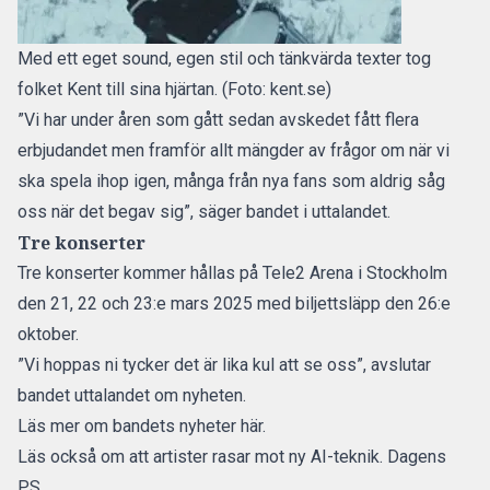
Med ett eget sound, egen stil och tänkvärda texter tog
folket Kent till sina hjärtan. (Foto: kent.se)
”Vi har under åren som gått sedan avskedet fått flera
erbjudandet men framför allt mängder av frågor om när vi
ska spela ihop igen, många från nya fans som aldrig såg
oss när det begav sig”, säger bandet i uttalandet.
Tre konserter
Tre konserter kommer hållas på Tele2 Arena i Stockholm
den 21, 22 och 23:e mars 2025 med biljettsläpp den 26:e
oktober.
”Vi hoppas ni tycker det är lika kul att se oss”, avslutar
bandet uttalandet om nyheten.
Läs mer om bandets nyheter här.
Läs också om att artister rasar mot ny AI-teknik. Dagens
PS.