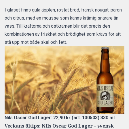
I glaset finns gula äpplen, rostat bröd, fransk nougat, päron
och citrus, med en mousse som känns krämig snarare än
vass. Till kräftorna och ostkrämen blir det precis den
kombinationen av friskhet och brödighet som krävs för att
stå upp mot både skal och fett.
Nils Oscar God Lager: 22,90 kr (art. 130503) 330 ml
Veckans öltips: Nils Oscar God Lager – svensk