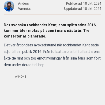
Anders
Publicerad:
18 okt. 2024
Værnéus
Uppdaterad:
18 okt. 2024
Det svenska rockbandet Kent, som splittrades 2016,
kommer åter mötas på scen i mars nästa år. Tre
konserter är planerade.
Det var årtiondets avskedsturné när rockbandet Kent sade
adjö till sin publik 2016. Från fullsatt arena till fullsatt arena
åkte de runt och tog emot hyllningar från sina fans som följt
dem under deras tid ihop.
ANNONS