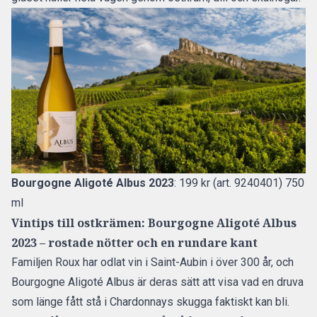
Bourgogne Aligoté Albus 2023
: 199 kr (art. 9240401) 750
ml
Vintips till ostkrämen: Bourgogne Aligoté Albus
2023 – rostade nötter och en rundare kant
Familjen Roux har odlat vin i Saint-Aubin i över 300 år, och
Bourgogne Aligoté Albus är deras sätt att visa vad en druva
som länge fått stå i Chardonnays skugga faktiskt kan bli.