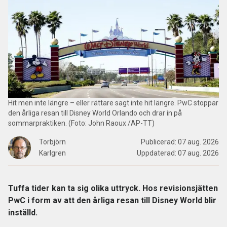
Hit men inte längre – eller rättare sagt inte hit längre. PwC stoppar
den årliga resan till Disney World Orlando och drar in på
sommarpraktiken. (Foto: John Raoux /AP-TT)
Torbjörn
Publicerad:
07 aug. 2026
Karlgren
Uppdaterad:
07 aug. 2026
Tuffa tider kan ta sig olika uttryck. Hos revisionsjätten
PwC i form av att den årliga resan till Disney World blir
inställd.