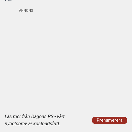
ANNONS
Läs mer från Dagens PS - vårt
Prenumerera
nyhetsbrev är kostnadsfritt: