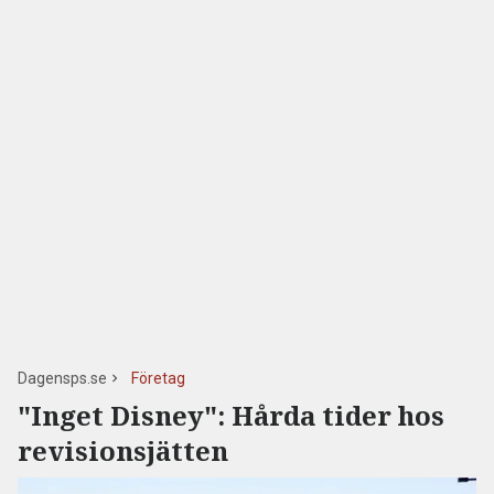
Dagensps.se
Företag
"Inget Disney": Hårda tider hos
revisionsjätten