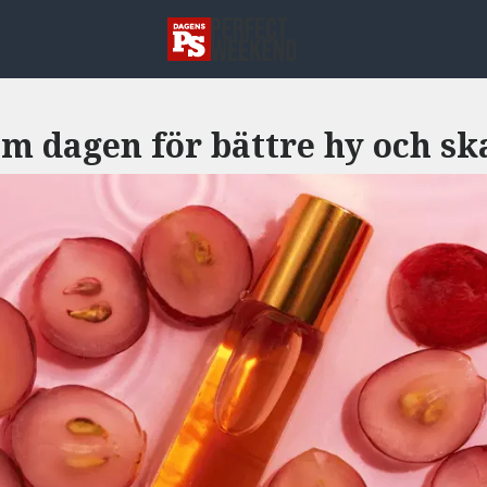
om dagen för bättre hy och s