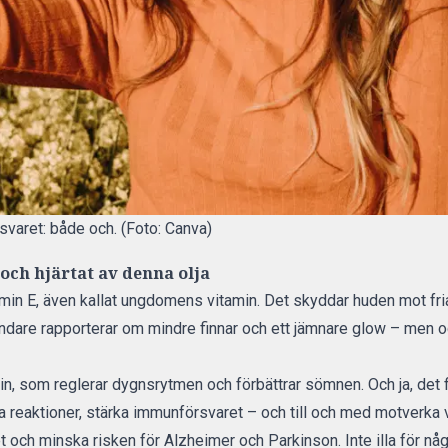
svaret: både och. (Foto: Canva)
och hjärtat av denna olja
tamin E, även kallat ungdomens vitamin. Det skyddar huden mot fria
dare rapporterar om mindre finnar och ett jämnare glow – men o
n, som reglerar dygnsrytmen och förbättrar sömnen. Och ja, det f
a reaktioner, stärka immunförsvaret – och till och med motverka 
 och minska risken för Alzheimer och Parkinson. Inte illa för någ