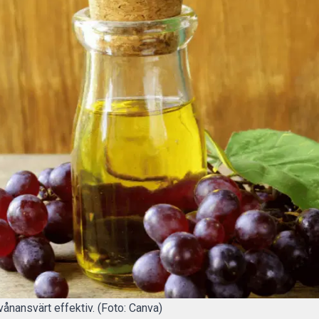
örvånansvärt effektiv. (Foto: Canva)