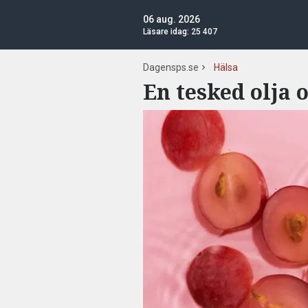
06 aug. 2026
Läsare idag:
25 407
Dagensps.se
Hälsa
En tesked olja 