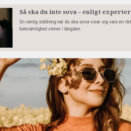
Så ska du inte sova – enligt experte
En vanlig ställning när du ska sova visar sig vara en ri
bekvämlighet vinner i längden.