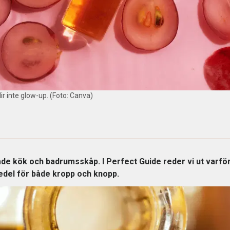
r inte glow-up. (Foto: Canva)
både kök och badrumsskåp. I Perfect Guide reder vi ut varför
edel för både kropp och knopp.