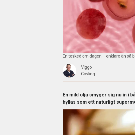
En tesked om dagen – enklare än så bli
Viggo
Cavling
En mild olja smyger sig nu in i 
hyllas som ett naturligt superm