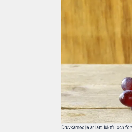
Druvkärneolja är lätt, luktfri och f