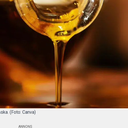
laska. (Foto: Canva)
ANNONS