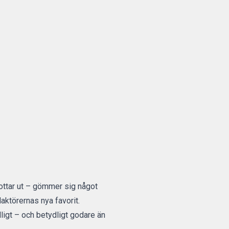
pottar ut – gömmer sig något
daktörernas nya favorit.
ligt – och betydligt godare än