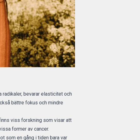
 radikaler, bevarar elasticitet och
ckså bättre fokus och mindre
inns viss forskning som visar att
vissa former av cancer.
ot som en gång i tiden bara var