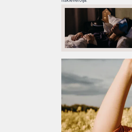
fiskleverolja.