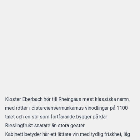
Kloster Eberbach hör till Rheingaus mest klassiska namn,
med rötter i cisterciensermunkarnas vinodlingar på 1100-
talet och en stil som fortfarande bygger på klar
Rieslingfrukt snarare än stora gester.
Kabinett betyder här ett lättare vin med tydlig friskhet, låg