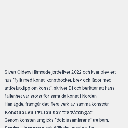
Sivert Oldenvi lämnade jordelivet 2022 och kvar blev ett
hus ”fyllt med konst, konstböcker, brev och lådor med
artikelutklipp om konst”, skriver Di och berättar att hans
fallenhet var störst för samtida konst i Norden.
Han ägde, framgår det, flera verk av samma konstnär.
Konsthallen i villan var tre våningar
Genom konsten umgicks ”doldissamlarens” tre barn,