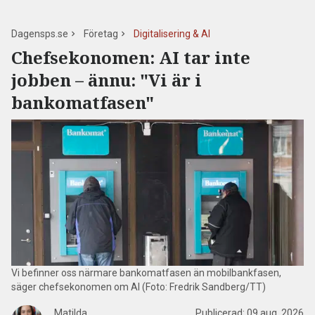
Dagensps.se
Företag
Digitalisering & AI
Chefsekonomen: AI tar inte
jobben – ännu: "Vi är i
bankomatfasen"
Vi befinner oss närmare bankomatfasen än mobilbankfasen,
säger chefsekonomen om AI (Foto: Fredrik Sandberg/TT)
Matilda
Publicerad:
09 aug. 2026