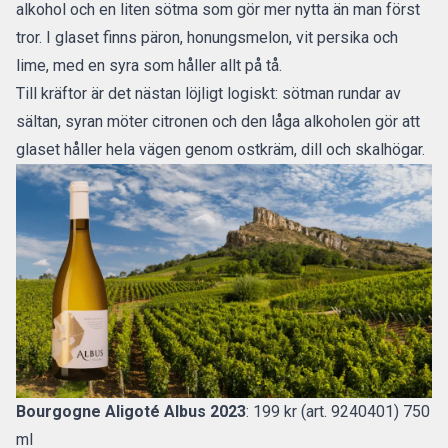
alkohol och en liten sötma som gör mer nytta än man först
tror. I glaset finns päron, honungsmelon, vit persika och
lime, med en syra som håller allt på tå.
Till kräftor är det nästan löjligt logiskt: sötman rundar av
sältan, syran möter citronen och den låga alkoholen gör att
glaset håller hela vägen genom ostkräm, dill och skalhögar.
Bourgogne Aligoté Albus 2023
: 199 kr (art. 9240401) 750
ml