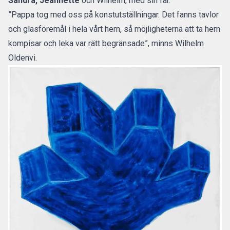
Sandra, Jeannette
och Wilhelm, med sin far.
”Pappa tog med oss på konstutställningar. Det fanns tavlor
och glasföremål i hela vårt hem, så möjligheterna att ta hem
kompisar och leka var rätt begränsade”, minns Wilhelm
Oldenvi.