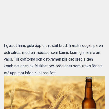
I glaset finns gula äpplen, rostat bröd, fransk nougat, päron
och citrus, med en mousse som känns krämig snarare än
vass. Till kräftorna och ostkrämen blir det precis den
kombinationen av friskhet och brödighet som krävs för att
stå upp mot både skal och fett.