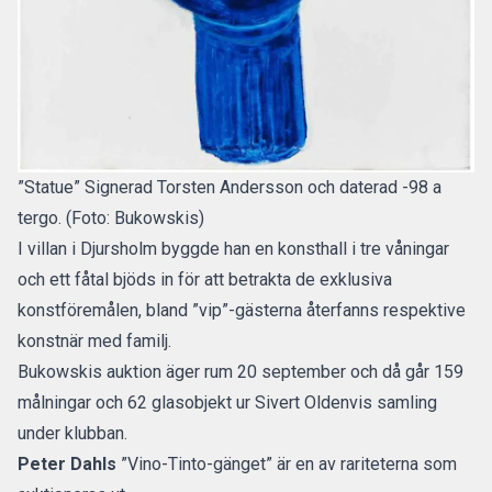
”Statue” Signerad Torsten Andersson och daterad -98 a
tergo. (Foto: Bukowskis)
I villan i Djursholm byggde han en konsthall i tre våningar
och ett fåtal bjöds in för att betrakta de exklusiva
konstföremålen, bland ”vip”-gästerna återfanns respektive
konstnär med familj.
Bukowskis auktion
äger rum 20 september och då går 159
målningar och 62 glasobjekt ur Sivert Oldenvis samling
under klubban.
Peter Dahls
”Vino-Tinto-gänget” är en av rariteterna som