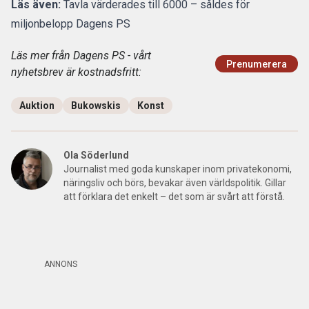
Läs även:
Tavla värderades till 6000 – såldes för
miljonbelopp Dagens PS
Läs mer från Dagens PS - vårt
Prenumerera
nyhetsbrev är kostnadsfritt:
Auktion
Bukowskis
Konst
Ola Söderlund
Journalist med goda kunskaper inom privatekonomi,
näringsliv och börs, bevakar även världspolitik. Gillar
att förklara det enkelt – det som är svårt att förstå.
ANNONS