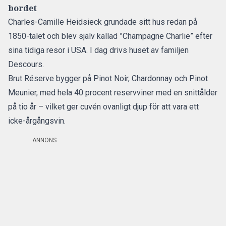
bordet
Charles-Camille Heidsieck grundade sitt hus redan på
1850-talet och blev själv kallad ”Champagne Charlie” efter
sina tidiga resor i USA. I dag drivs huset av familjen
Descours.
Brut Réserve bygger på Pinot Noir, Chardonnay och Pinot
Meunier, med hela 40 procent reservviner med en snittålder
på tio år – vilket ger cuvén ovanligt djup för att vara ett
icke-årgångsvin.
ANNONS