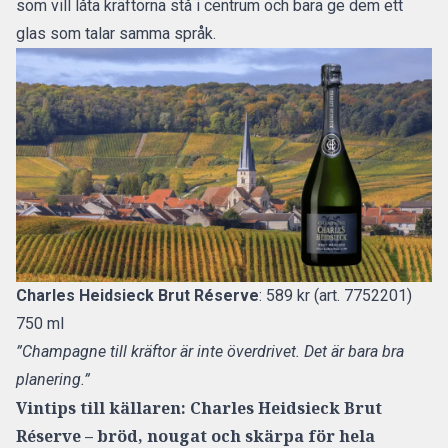
som vill låta kräftorna stå i centrum och bara ge dem ett
glas som talar samma språk.
Charles Heidsieck Brut Réserve
: 589 kr (art. 7752201)
750 ml
”Champagne till kräftor är inte överdrivet. Det är bara bra
planering.”
Vintips till källaren: Charles Heidsieck Brut
Réserve – bröd, nougat och skärpa för hela