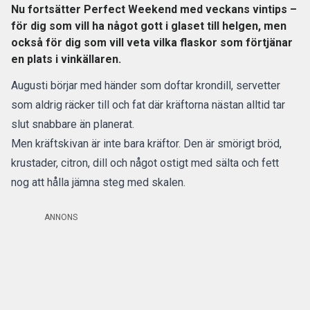
Nu fortsätter Perfect Weekend med veckans vintips –
för dig som vill ha något gott i glaset till helgen, men
också för dig som vill veta vilka flaskor som förtjänar
en plats i vinkällaren.
Augusti börjar med händer som doftar krondill, servetter
som aldrig räcker till och fat där kräftorna nästan alltid tar
slut snabbare än planerat.
Men kräftskivan är inte bara kräftor. Den är smörigt bröd,
krustader, citron, dill och något ostigt med sälta och fett
nog att hålla jämna steg med skalen.
ANNONS