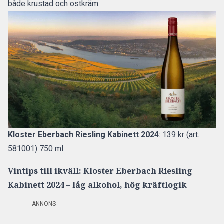
både krustad och ostkräm.
Kloster Eberbach Riesling Kabinett 2024
: 139 kr (art.
581001) 750 ml
Vintips till ikväll: Kloster Eberbach Riesling
Kabinett 2024 – låg alkohol, hög kräftlogik
ANNONS