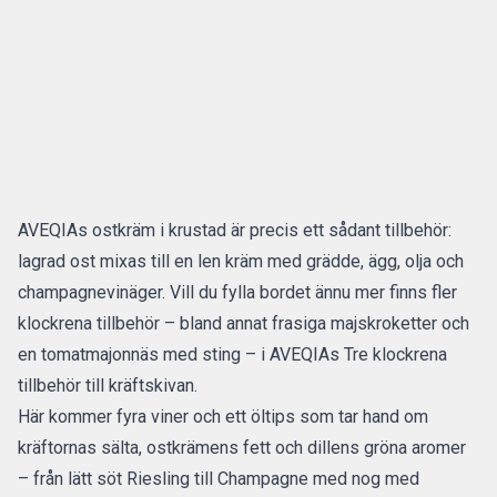
AVEQIAs ostkräm i krustad är precis ett sådant tillbehör:
lagrad ost mixas till en len kräm med grädde, ägg, olja och
champagnevinäger. Vill du fylla bordet ännu mer finns fler
klockrena tillbehör – bland annat frasiga majskroketter och
en tomatmajonnäs med sting – i AVEQIAs
Tre klockrena
tillbehör till kräftskivan
.
Här kommer fyra viner och ett öltips som tar hand om
kräftornas sälta, ostkrämens fett och dillens gröna aromer
– från lätt söt Riesling till Champagne med nog med