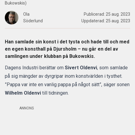
Bukowskis)
Ola
Publicerad:
25 aug. 2023
Söderlund
Uppdaterad:
25 aug. 2023
Han samlade sin konst i det tysta och hade till och med
en egen konsthall på Djursholm – nu går en del av
samlingen under klubban på Bukowskis.
Dagens Industri
berättar om
Sivert Oldenvi
, som samlade
på sig mängder av dyrgripar inom konstvärlden i tysthet.
”Pappa var inte en vanlig pappa på något sätt”, säger sonen
Wilhelm Oldenvi
till tidningen.
ANNONS