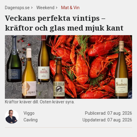
Dagensps.se
Weekend
Mat & Vin
Veckans perfekta vintips –
kräftor och glas med mjuk kant
Kräftor kräver dill. Osten kräver syra.
Viggo
Publicerad:
07 aug. 2026
Cavling
Uppdaterad:
07 aug. 2026