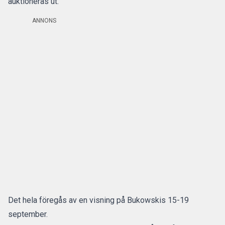
auktioneras ut.
ANNONS
Det hela föregås av en visning på Bukowskis 15-19
september.