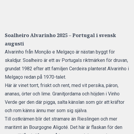
Soalheiro Alvarinho 2025 – Portugal i svensk
augusti
Alvarinho från Monção e Melgaço är nästan byggt för
skaldjur. Soalheiro är ett av Portugals riktmärken för druvan,
grundat 1982 efter att familjen Cerdeira planterat Alvarinho i
Melgaço redan på 1970-talet.
Här är vinet torrt, friskt och rent, med vit persika, päron,
ananas, örter och lime. Granitjordarna och höjden i Vinho
Verde ger den där pigga, salta känslan som gör att kräftor
och rom känns ännu mer som sig själva.
Till ostkrämen blir det stramare än Rieslingen och mer
maritimt än Bourgogne Aligoté. Det här är flaskan för den