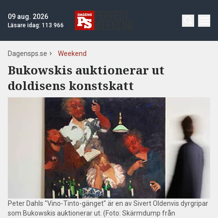
09 aug. 2026
Läsare idag:
113 966
Dagensps.se
Weekend
Bukowskis auktionerar ut
doldisens konstskatt
Peter Dahls "Vino-Tinto-gänget" är en av Sivert Oldenvis dyrgripar
som Bukowskis auktionerar ut. (Foto: Skärmdump från