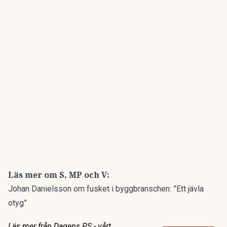
Läs mer om S, MP och V:
Johan Danielsson om fusket i byggbranschen: ”Ett jävla
otyg”
Läs mer från Dagens PS - vårt