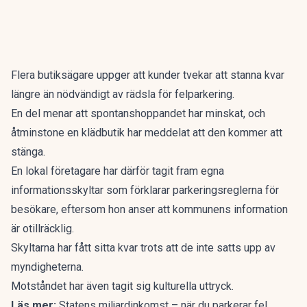
Flera butiksägare uppger att kunder tvekar att stanna kvar
längre än nödvändigt av rädsla för felparkering.
En del menar att spontanshoppandet har minskat, och
åtminstone en klädbutik har meddelat att den kommer att
stänga.
En lokal företagare har därför tagit fram egna
informationsskyltar som förklarar parkeringsreglerna för
besökare, eftersom hon anser att kommunens information
är otillräcklig.
Skyltarna har fått sitta kvar trots att de inte satts upp av
myndigheterna.
Motståndet har även tagit sig kulturella uttryck.
Läs mer:
Statens miljardinkomst – när du parkerar fel.