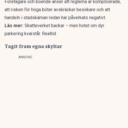
Företagare och boende anser att reglerna är komplicerade,
att risken för höga böter avskräcker besökare och att
handeln i stadskärnan redan har påverkats negativt.
Läs mer:
Skatteverket backar – men hotet om dyr
parkering kvarstår. Realtid
Tagit fram egna skyltar
ANNONS