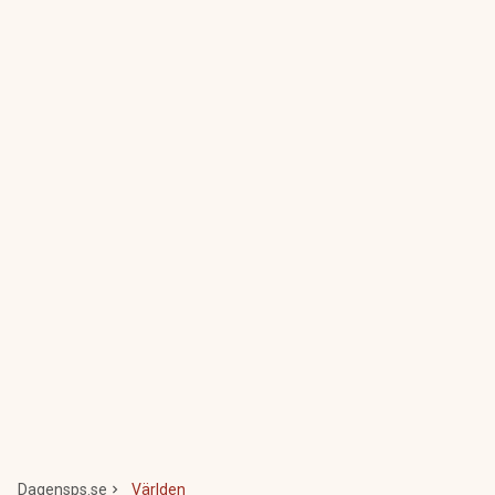
Dagensps.se
Världen