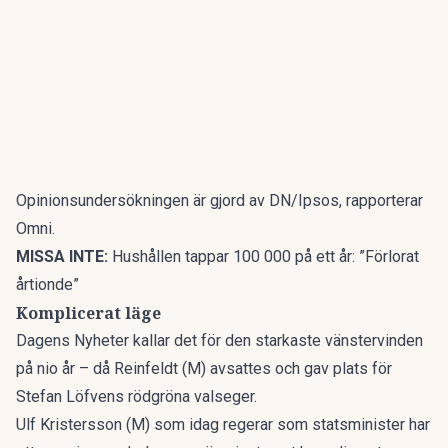
Opinionsundersökningen är gjord av DN/Ipsos, rapporterar
Omni
.
MISSA INTE:
Hushållen tappar 100 000 på ett år: ”Förlorat
årtionde”
Komplicerat läge
Dagens Nyheter
kallar det för den starkaste vänstervinden
på nio år – då Reinfeldt (M) avsattes och gav plats för
Stefan Löfvens rödgröna valseger.
Ulf Kristersson (M) som idag regerar som statsminister har