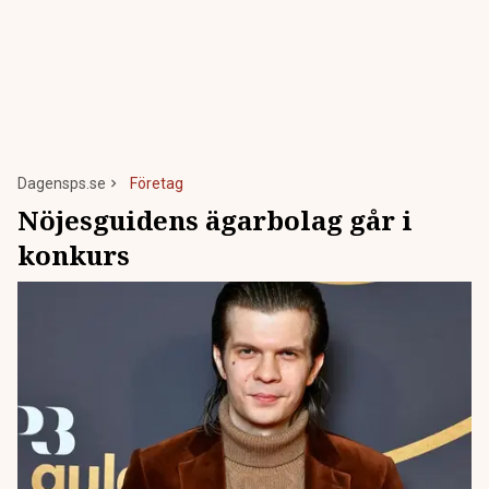
Dagensps.se
Företag
Nöjesguidens ägarbolag går i
konkurs