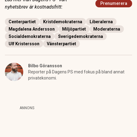
Prenumerera
nyhetsbrev är kostnadsfritt:
Centerpartiet
Kristdemokraterna
Liberalerna
Magdalena Andersson
Miljöpartiet
Moderaterna
Socialdemokraterna
Sverigedemokraterna
Ulf Kristersson
Vänsterpartiet
Bilbo Göransson
Reporter på Dagens PS med fokus på bland annat
privatekonomi.
ANNONS