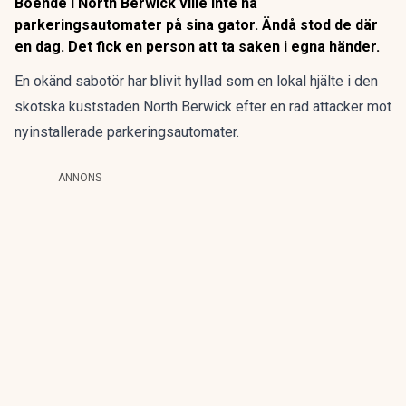
Boende i North Berwick ville inte ha
parkeringsautomater på sina gator. Ändå stod de där
en dag. Det fick en person att ta saken i egna händer.
En okänd sabotör har blivit hyllad som en lokal hjälte i den
skotska kuststaden North Berwick efter en rad attacker mot
nyinstallerade parkeringsautomater.
ANNONS