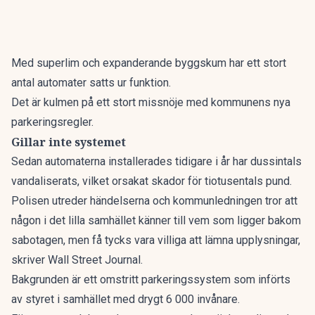
Med superlim och expanderande byggskum har ett stort
antal automater satts ur funktion.
Det är kulmen på ett stort missnöje med kommunens nya
parkeringsregler.
Gillar inte systemet
Sedan automaterna installerades tidigare i år har dussintals
vandaliserats, vilket orsakat skador för tiotusentals pund.
Polisen utreder händelserna och kommunledningen tror att
någon i det lilla samhället känner till vem som ligger bakom
sabotagen, men få tycks vara villiga att lämna upplysningar,
skriver
Wall Street Journal
.
Bakgrunden är ett omstritt parkeringssystem som införts
av styret i samhället med drygt 6 000 invånare.