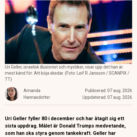
Uri Geller, israelisk illusionist och mystiker, visar upp det han är
mest känd för: Att böja skedar. (Foto: Leif R Jansson / SCANPIX /
TT)
Amanda
Publicerad:
07 aug. 2026
Hannasdotter
Uppdaterad:
07 aug. 2026
Uri Geller fyller 80 i december och har åtagit sig ett
sista uppdrag. Målet är Donald Trumps medvetande,
som han ska styra genom tankekraft. Geller har