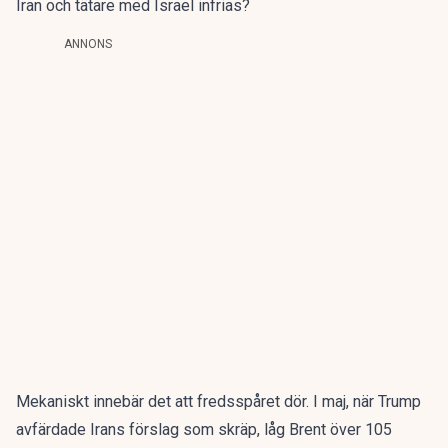
Iran och tätare med Israel infrias?
ANNONS
Mekaniskt innebär det att fredsspåret dör. I maj, när Trump
avfärdade Irans förslag som skräp, låg Brent över 105