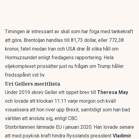
Timingen är intressant av skäl som har föga med tankekraft
att göra. Brentoljan handlas till 81,73 dollar, eller 772,38
kronor, fatet medan
Iran och USA drar åt olika håll om
Hormuzsundet
enligt fredagens rapportering. Hela
oljekomplexet prissätter just nu frågan om Trump håller
fredsspåret vid liv.
Uri Gellers meritlista
Under 2019 skrev Geller ett öppet brev till
Theresa May
och lovade att klockan 11.11 varje morgon och kväll
visualisera att hon river upp Brexit, samtidigt som han bad
världen att ansluta sig, enligt CBC.
Storbritannien lämnade EU i januari 2020. Han lovade senare
att med psykisk kraft hindra Rysslands president
Vladimir