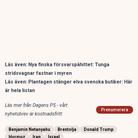
Läs även:
Nya finska försvarspåhittet: Tunga
stridsvagnar fastnar i myren
Läs även:
Plantagen stänger elva svenska butiker: Här
är hela listan
Läs mer från Dagens PS - vårt
Prenumerera
nyhetsbrev är kostnadsfritt:
Benjamin Netanyahu
Brentolja
Donald Trump
Hormuz
Iran
Israel