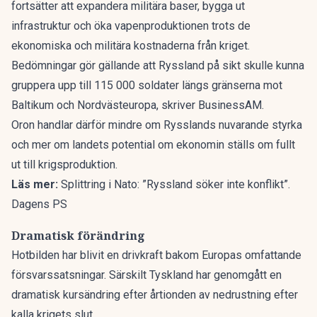
fortsätter att expandera militära baser, bygga ut
infrastruktur och öka vapenproduktionen trots de
ekonomiska och militära kostnaderna från kriget.
Bedömningar gör gällande att Ryssland på sikt skulle kunna
gruppera upp till 115 000 soldater längs gränserna mot
Baltikum och Nordvästeuropa, skriver
BusinessAM
.
Oron handlar därför mindre om Rysslands nuvarande styrka
och mer om landets potential om ekonomin ställs om fullt
ut till krigsproduktion.
Läs mer:
Splittring i Nato: ”Ryssland söker inte konflikt”.
Dagens PS
Dramatisk förändring
Hotbilden har blivit en drivkraft bakom Europas omfattande
försvarssatsningar. Särskilt Tyskland har genomgått en
dramatisk kursändring efter årtionden av nedrustning efter
kalla krigets slut.