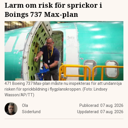
Larm om risk för sprickor i
Boings 737 Max-plan
471 Boeing 737 Max-plan måste nu inspekteras för att undanröja
risken för sprickbildning i flygplanskroppen. (Foto: Lindsey
Wasson/AP/TT)
Ola
Publicerad:
07 aug. 2026
Söderlund
Uppdaterad:
07 aug. 2026