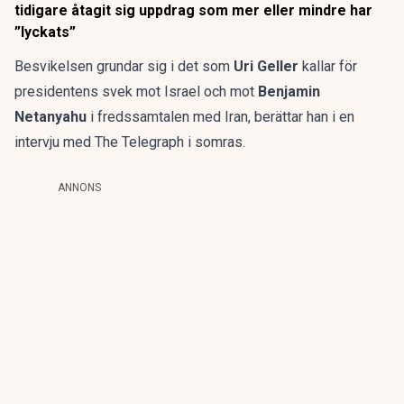
tidigare åtagit sig uppdrag som mer eller mindre har
”lyckats”
Besvikelsen grundar sig i det som
Uri Geller
kallar för
presidentens svek mot Israel och mot
Benjamin
Netanyahu
i fredssamtalen med Iran, berättar han i en
intervju med The Telegraph i somras.
ANNONS