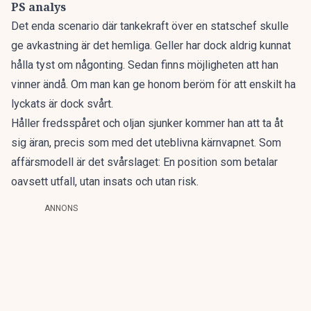
PS analys
Det enda scenario där tankekraft över en statschef skulle
ge avkastning är det hemliga. Geller har dock aldrig kunnat
hålla tyst om någonting. Sedan finns möjligheten att han
vinner ändå. Om man kan ge honom beröm för att enskilt ha
lyckats är dock svårt.
Håller fredsspåret och oljan sjunker kommer han att ta åt
sig äran, precis som med det uteblivna kärnvapnet. Som
affärsmodell är det svårslaget: En position som betalar
oavsett utfall, utan insats och utan risk.
ANNONS