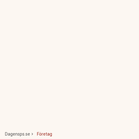
Dagensps.se
Företag