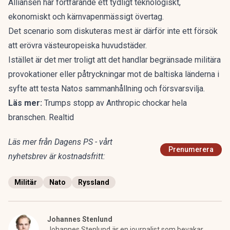
Alliansen har fortfarande ett tydligt teknologiskt,
ekonomiskt och kärnvapenmässigt övertag.
Det scenario som diskuteras mest är därför inte ett försök
att erövra västeuropeiska huvudstäder.
Istället är det mer troligt att det handlar begränsade militära
provokationer eller påtryckningar mot de baltiska länderna i
syfte att testa Natos sammanhållning och försvarsvilja.
Läs mer:
Trumps stopp av Anthropic chockar hela
branschen. Realtid
Läs mer från Dagens PS - vårt
Prenumerera
nyhetsbrev är kostnadsfritt:
Militär
Nato
Ryssland
Johannes Stenlund
Johannes Stenlund är en journalist som bevakar