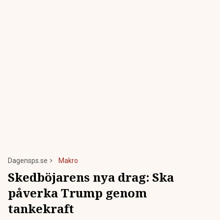
Dagensps.se
Makro
Skedböjarens nya drag: Ska
påverka Trump genom
tankekraft