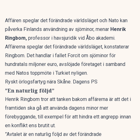
Affären speglar det förändrade världsläget och Nato kan
påverka Finlands användning av sjöminor, menar
Henrik
Ringbom,
professor i havsjuridik vid Åbo akademi.
Affärerna speglar det förändrade världsläget, konstaterar
Ringbom. Det handlar i fallet Forcit om sjöminor för
hundratals miljoner euro, avslöjade företaget i samband
med Natos toppmöte i Turkiet nyligen.
Ryskt örlogsfartyg nära Skåne. Dagens PS
”En naturlig följd”
Henrik Ringbom tror att tanken bakom affärerna är att det i
framtiden ska gå att använda dagens minor mer
förebyggande, till exempel för att hindra ett angrepp innan
en konflikt ens brutit ut.
”Avtalet är en naturlig följd av det förändrade