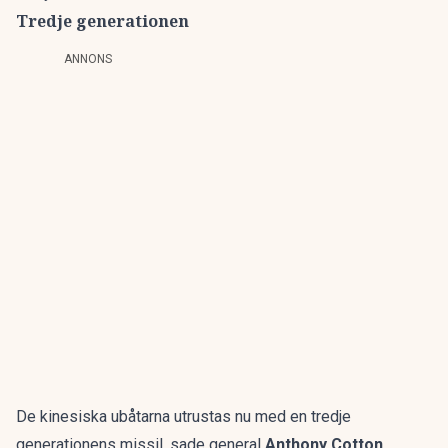
Tredje generationen
ANNONS
De kinesiska ubåtarna utrustas nu med en tredje
generationens missil, sade general
Anthony Cotton
,