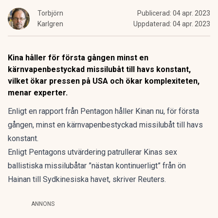
Torbjörn
Publicerad:
04 apr. 2023
Karlgren
Uppdaterad:
04 apr. 2023
Kina håller för första gången minst en
kärnvapenbestyckad missilubåt till havs konstant,
vilket ökar pressen på USA och ökar komplexiteten,
menar experter.
Enligt en rapport från Pentagon håller Kinan nu, för första
gången, minst en kärnvapenbestyckad missilubåt till havs
konstant.
Enligt Pentagons utvärdering patrullerar Kinas sex
ballistiska missilubåtar ”nästan kontinuerligt” från ön
Hainan till Sydkinesiska havet, skriver
Reuters.
ANNONS