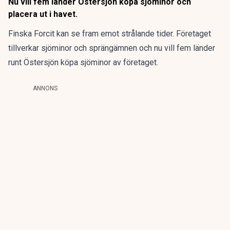
Nu vill fem länder Östersjön köpa sjöminor och
placera ut i havet.
Finska Forcit kan se fram emot strålande tider. Företaget
tillverkar sjöminor och sprängämnen och nu vill fem länder
runt Östersjön köpa sjöminor av företaget.
ANNONS