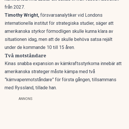
från 2027.
Timothy Wright,
försvarsanalytiker vid Londons
internationella institut för strategiska studier, säger att
amerikanska styrkor förmodligen skulle kunna klara av
situationen idag, men att de skulle behöva satsa rejält
under de kommande 10 till 15 åren.
Två motståndare
Kinas snabba expansion av kärnkraftsstyrkorna innebär att
amerikanska strateger måste kämpa med två
”kärnvapenmotståndare” för första gången, tillsammans
med Ryssland, tillade han.
ANNONS