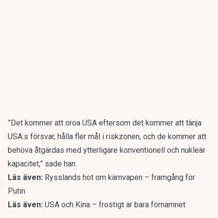
”Det kommer att oroa USA eftersom det kommer att tänja
USA:s försvar, hålla fler mål i riskzonen, och de kommer att
behöva åtgärdas med ytterligare konventionell och nukleär
kapacitet,” sade han.
Läs även:
Rysslands hot om kärnvapen – framgång för
Putin
Läs även:
USA och Kina – frostigt är bara förnamnet