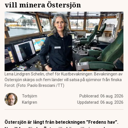
vill minera Östersjön
Lena Lindgren Schelin, chef för Kustbevakningen. Bevakningen av
Östersjön skärps och fem länder vill satsa på sjöminor från finska
Forcit. (Foto: Paolo Bresciani /TT)
Torbjörn
Publicerad:
06 aug. 2026
Karlgren
Uppdaterad:
06 aug. 2026
Östersjön är långt från beteckningen ”Fredens hav”.