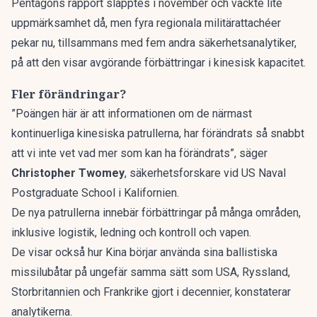
Pentagons rapport släpptes i november och väckte lite
uppmärksamhet då, men fyra regionala militärattachéer
pekar nu, tillsammans med fem andra säkerhetsanalytiker,
på att den visar avgörande förbättringar i kinesisk kapacitet.
Fler förändringar?
”Poängen här är att informationen om de närmast
kontinuerliga kinesiska patrullerna, har förändrats så snabbt
att vi inte vet vad mer som kan ha förändrats”, säger
Christopher Twomey
, säkerhetsforskare vid US Naval
Postgraduate School i Kalifornien.
De nya patrullerna innebär förbättringar på många områden,
inklusive logistik, ledning och kontroll och vapen.
De visar också hur Kina börjar använda sina ballistiska
missilubåtar på ungefär samma sätt som USA, Ryssland,
Storbritannien och Frankrike gjort i decennier, konstaterar
analytikerna.