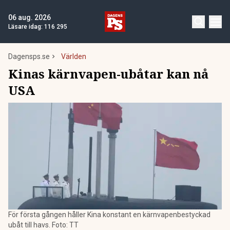
06 aug. 2026
Läsare idag:
116 295
Dagensps.se
Världen
Kinas kärnvapen-ubåtar kan nå
USA
För första gången håller Kina konstant en kärnvapenbestyckad
ubåt till havs. Foto: TT