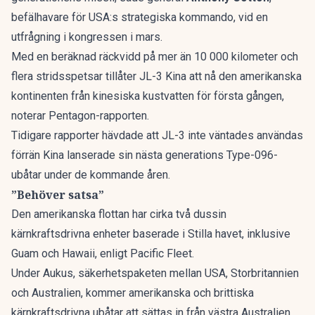
befälhavare för USA:s strategiska kommando, vid en
utfrågning i kongressen i mars.
Med en beräknad räckvidd på mer än 10 000 kilometer och
flera stridsspetsar tillåter JL-3 Kina att nå den amerikanska
kontinenten från kinesiska kustvatten för första gången,
noterar Pentagon-rapporten.
Tidigare rapporter hävdade att JL-3 inte väntades användas
förrän Kina lanserade sin nästa generations Type-096-
ubåtar under de kommande åren.
”Behöver satsa”
Den amerikanska flottan har cirka två dussin
kärnkraftsdrivna enheter baserade i Stilla havet, inklusive
Guam och Hawaii, enligt Pacific Fleet.
Under Aukus, säkerhetspaketen mellan USA, Storbritannien
och Australien, kommer amerikanska och brittiska
kärnkraftsdrivna ubåtar att sättas in från västra Australien