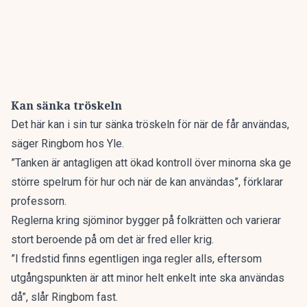
Kan sänka tröskeln
Det här kan i sin tur sänka tröskeln för när de får användas,
säger Ringbom hos Yle.
”Tanken är antagligen att ökad kontroll över minorna ska ge
större spelrum för hur och när de kan användas”, förklarar
professorn.
Reglerna kring sjöminor bygger på folkrätten och varierar
stort beroende på om det är fred eller krig.
”I fredstid finns egentligen inga regler alls, eftersom
utgångspunkten är att minor helt enkelt inte ska användas
då”, slår Ringbom fast.