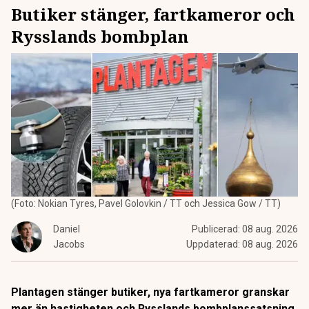
Butiker stänger, fartkameror och
Rysslands bombplan
(Foto: Nokian Tyres, Pavel Golovkin / TT och Jessica Gow / TT)
Daniel
Publicerad:
08 aug. 2026
Jacobs
Uppdaterad:
08 aug. 2026
Plantagen stänger butiker, nya fartkameror granskar
mer än hastigheten och Rysslands bombplanssatsning