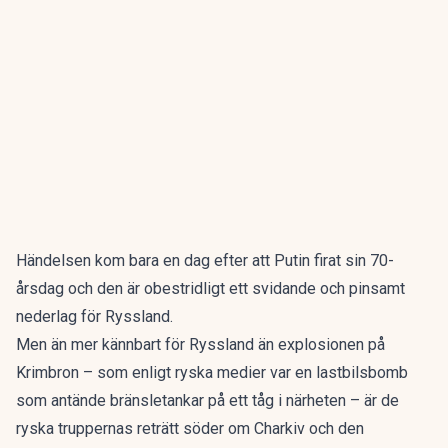
Händelsen kom bara en dag efter att Putin firat sin 70-
årsdag och den är obestridligt ett svidande och pinsamt
nederlag för Ryssland.
Men än mer kännbart för Ryssland än explosionen på
Krimbron – som enligt ryska medier var en lastbilsbomb
som antände bränsletankar på ett tåg i närheten – är de
ryska truppernas reträtt söder om Charkiv och den