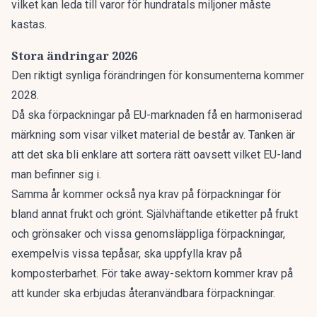
vilket kan leda till varor för hundratals miljoner måste
kastas.
Stora ändringar 2026
Den riktigt synliga förändringen för konsumenterna kommer
2028.
Då ska förpackningar på EU-marknaden få en harmoniserad
märkning som visar vilket material de består av. Tanken är
att det ska bli enklare att sortera rätt oavsett vilket EU-land
man befinner sig i.
Samma år kommer också nya krav på förpackningar för
bland annat frukt och grönt. Självhäftande etiketter på frukt
och grönsaker och vissa genomsläppliga förpackningar,
exempelvis vissa tepåsar, ska uppfylla krav på
komposterbarhet. För take away-sektorn kommer krav på
att kunder ska erbjudas återanvändbara förpackningar.