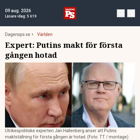
09 aug. 2026
Läsare idag:
5 619
Dagensps.se
Världen
Expert: Putins makt för första
gången hotad
Utrikespolitiske experten Jan Hallenberg anser att Putins
maktställning för första gången är hotad. (Foto: TT / montage)