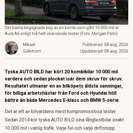
Det bästa begagnade köp av en kombi som gått 10 000 mil är
Audi A6 enligt två helt oberoende tester (Foto: Morgan Petri)
Mikael
Publicerad:
08 aug. 2026
Gullström
Uppdaterad:
08 aug. 2026
Tyska AUTO BILD har kört 20 kombibilar 10 000 mil
vardera och sedan plockat isär dem skruv för skruv.
Resultatet utmanar en av bilköpets äldsta sanningar,
för billiga arbetshästar från Ford och Hyundai höll
bättre än både Mercedes E-klass och BMW 5-serie.
Det är ett av bilvärldens mest kompromisslösa tester.
Sedan 2014 kör tyska AUTO BILD sina långtestbilar exakt
10 000 mil i vanlig trafik. Varje fel och varje driftstopp