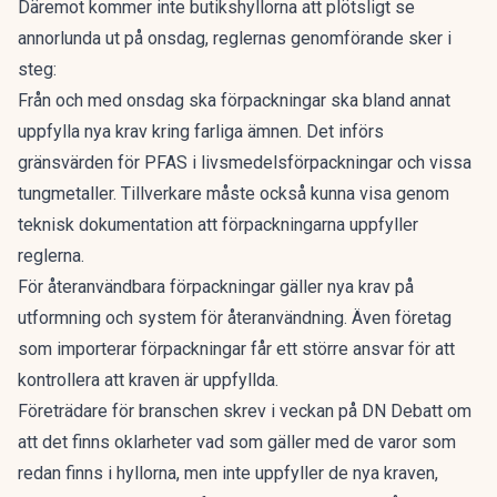
Däremot kommer inte butikshyllorna att plötsligt se
annorlunda ut på onsdag, reglernas genomförande sker i
steg:
Från och med onsdag ska förpackningar ska bland annat
uppfylla nya krav kring farliga ämnen. Det införs
gränsvärden för PFAS i livsmedelsförpackningar och vissa
tungmetaller. Tillverkare måste också kunna visa genom
teknisk dokumentation att förpackningarna uppfyller
reglerna.
För återanvändbara förpackningar gäller nya krav på
utformning och system för återanvändning. Även företag
som importerar förpackningar får ett större ansvar för att
kontrollera att kraven är uppfyllda.
Företrädare för branschen skrev i
veckan på DN Debatt
om
att det finns oklarheter vad som gäller med de varor som
redan finns i hyllorna, men inte uppfyller de nya kraven,