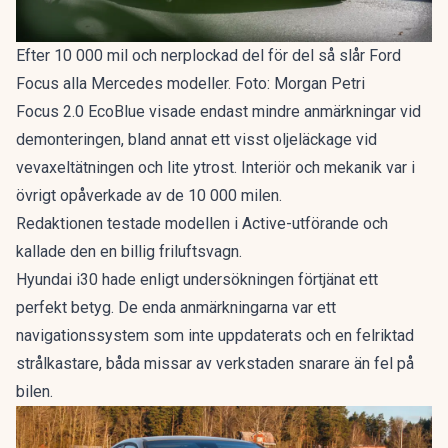
Efter 10 000 mil och nerplockad del för del så slår Ford
Focus alla Mercedes modeller. Foto: Morgan Petri
Focus 2.0 EcoBlue visade endast mindre anmärkningar vid
demonteringen, bland annat ett visst oljeläckage vid
vevaxeltätningen och lite ytrost. Interiör och mekanik var i
övrigt opåverkade av de 10 000 milen.
Redaktionen testade modellen i Active-utförande och
kallade den en
billig friluftsvagn
.
Hyundai i30 hade enligt undersökningen förtjänat ett
perfekt betyg. De enda anmärkningarna var ett
navigationssystem som inte uppdaterats och en felriktad
strålkastare, båda missar av verkstaden snarare än fel på
bilen.