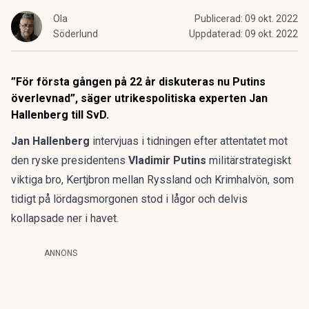
Ola
Publicerad:
09 okt. 2022
Söderlund
Uppdaterad:
09 okt. 2022
”För första gången på 22 år diskuteras nu Putins
överlevnad”, säger utrikespolitiska experten Jan
Hallenberg till SvD.
Jan Hallenberg
intervjuas i tidningen efter attentatet mot
den ryske presidentens
Vladimir Putins
militärstrategiskt
viktiga bro, Kertjbron mellan Ryssland och Krimhalvön, som
tidigt på lördagsmorgonen
stod i lågor och delvis
kollapsade ner i havet
.
ANNONS