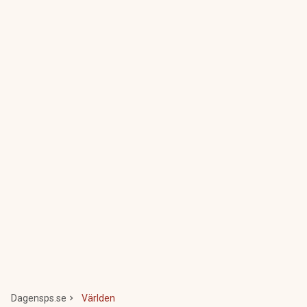
Dagensps.se
Världen