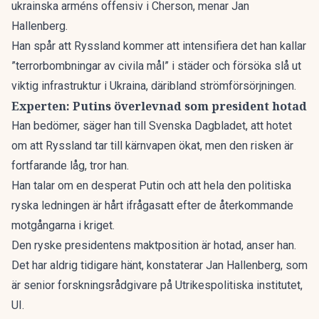
ukrainska arméns offensiv i Cherson, menar Jan
Hallenberg.
Han spår att Ryssland kommer att intensifiera det han kallar
”terrorbombningar av civila mål” i städer och försöka slå ut
viktig infrastruktur i Ukraina, däribland strömförsörjningen.
Experten: Putins överlevnad som president hotad
Han bedömer, säger han till
Svenska Dagbladet
, att hotet
om att Ryssland tar till kärnvapen ökat, men den risken är
fortfarande låg, tror han.
Han talar om en desperat Putin och att hela den politiska
ryska ledningen är hårt ifrågasatt efter de återkommande
motgångarna i kriget.
Den ryske presidentens maktposition är hotad, anser han.
Det har aldrig tidigare hänt, konstaterar Jan Hallenberg, som
är senior forskningsrådgivare på Utrikespolitiska institutet,
UI.