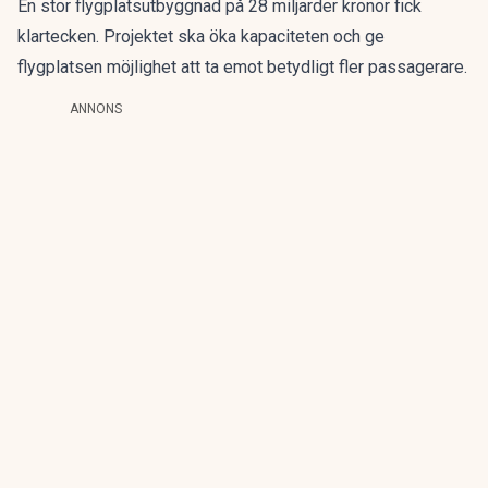
En stor flygplatsutbyggnad
på 28 miljarder kronor fick
klartecken. Projektet ska öka kapaciteten och ge
flygplatsen möjlighet att ta emot betydligt fler passagerare.
ANNONS