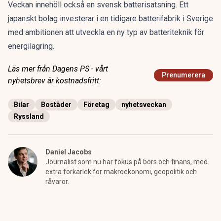
Veckan innehöll också en svensk batterisatsning. Ett
japanskt bolag
investerar
i en tidigare batterifabrik i Sverige
med ambitionen att utveckla en ny typ av batteriteknik för
energilagring.
Läs mer från Dagens PS - vårt
Prenumerera
nyhetsbrev är kostnadsfritt:
Bilar
Bostäder
Företag
nyhetsveckan
Ryssland
Daniel Jacobs
Journalist som nu har fokus på börs och finans, med
extra förkärlek för makroekonomi, geopolitik och
råvaror.