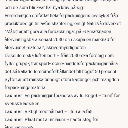
och de som blir kvar har nya krav på sig.
Förordningen omfattar hela förpackningens livscykel från
produktdesign till avfallshantering,
enligt Naturvårdsverket.
”Målet är att göra alla förpackningar på EU-marknaden
återvinningsbara senast 2030 och skapa en marknad för
återvunnet material”, skrivermyndigheten.
Dessutom ska luften bort – från 2030 ska företag som
fyller grupp-, transport- och e-handelsförpackningar hålla
det så kallade tomrumsförhållandet till högst 50 procent.
Syftet är att minska onödigt stora kartonger och mängden
förpackningsmaterial.
Läs mer:
Förpackningar förändras av tullkriget – trumf för
svensk klassiker
Läs mer:
Viktigt med hållbart – lite i alla fall
Läs mer:
Plast mot aluminium – nästa steg för
återvinningen?