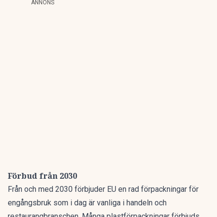
ANNONS
Förbud från 2030
Från och med 2030 förbjuder EU en rad förpackningar för
engångsbruk som i dag är vanliga i handeln och
restaurangbranschen. Många plastförpackningar förbjuds,