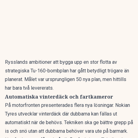
Rysslands ambitioner att bygga upp en stor flotta av
strategiska Tu-160-bombplan har gått
betydligt trögare
än
planerat. Målet var ursprungligen 50 nya plan, men hittills
har bara två levererats.
Automatiska vinterdäck och fartkameror
På motorfronten presenterades flera nya lösningar.
Nokian
Tyres utvecklar
vinterdäck där dubbarna kan fällas ut
automatiskt när de behövs. Tekniken ska ge bättre grepp på
is och snö utan att dubbarna behöver vara ute på barmark.