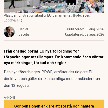
Plastdemonstration utanför EU-parlamentet. (Foto: Yves
Logghe/TT)
Daniel
Publicerad:
08 aug. 2026
Jacobs
Uppdaterad:
08 aug. 2026
Från onsdag börjar EU nya förordning för
förpackningar att tillämpas. De kommande åren väntar
nya märkningar, förbud och regler.
Den nya förordningen,
PPWR
, ersätter det tidigare EU-
direktivet och gäller direkt i samtliga medlemsländer från
den 12 augusti.
ANNONS
Gör pensionen enklare att förstå och hantera