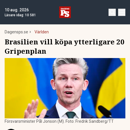
10 aug. 2026
Läsare idag:
10 581
Dagensps.se
Världen
Brasilien vill köpa ytterligare 20
Gripenplan
Försvarsminister Pål Jonson (M). Foto: Fredrik Sandberg/TT