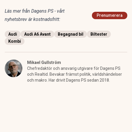
Läs mer från Dagens PS - vårt
Prenumerera
nyhetsbrev är kostnadsfritt:
Audi
Audi A6 Avant
Begagnad bil
Biltester
Kombi
Mikael Gullström
Chefredaktör och ansvarig utgivare för Dagens PS
och Realtid. Bevakar främst politik, världshändelser
och makro. Har drivit Dagens PS sedan 2018.