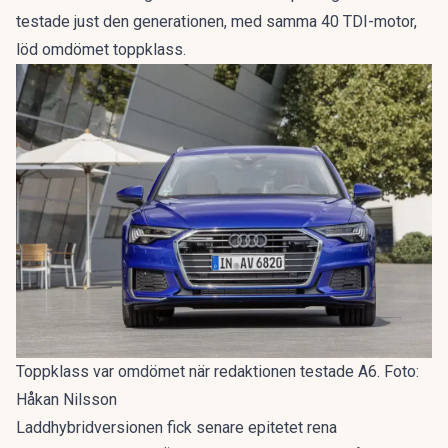
testade just den generationen, med samma 40 TDI-motor,
löd omdömet
toppklass
.
Toppklass var omdömet när redaktionen testade A6. Foto:
Håkan Nilsson
Laddhybridversionen fick senare epitetet
rena