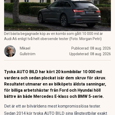
Det bästa begagnade köp av en kombi som gått 10 000 mil är
Audi A6 enligt två helt oberoende tester (Foto: Morgan Petri)
Mikael
Publicerad:
08 aug. 2026
Gullström
Uppdaterad:
08 aug. 2026
Tyska AUTO BILD har kört 20 kombibilar 10 000 mil
vardera och sedan plockat isär dem skruv för skruv.
Resultatet utmanar en av bilköpets äldsta sanningar,
för billiga arbetshästar från Ford och Hyundai höll
bättre än både Mercedes E-klass och BMW 5-serie.
Det är ett av bilvärldens mest kompromisslösa tester.
Sedan 2014 kör tyska AUTO BILD sina långtestbilar exakt