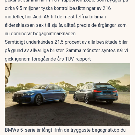
cirka 9,5 miljoner tyska kontrollbesiktningar av 216
modeller, hör Audi A6 till de mest felfria bilarna i
åldersklassen sex till sju år, alltså precis de årgångar som
nu dominerar begagnatmarknaden.
Samtidigt underkändes 21,5 procent av alla besiktade bilar
på grund av allvarliga brister. Samma mönster syntes när vi
gick igenom
föregående års TÜV-rapport
.
BMWs 5-serie är långt ifrån de tryggaste begagnatköp du