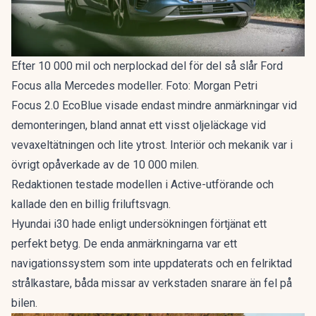
Efter 10 000 mil och nerplockad del för del så slår Ford
Focus alla Mercedes modeller. Foto: Morgan Petri
Focus 2.0 EcoBlue visade endast mindre anmärkningar vid
demonteringen, bland annat ett visst oljeläckage vid
vevaxeltätningen och lite ytrost. Interiör och mekanik var i
övrigt opåverkade av de 10 000 milen.
Redaktionen testade modellen i Active-utförande och
kallade den en
billig friluftsvagn
.
Hyundai i30 hade enligt undersökningen förtjänat ett
perfekt betyg. De enda anmärkningarna var ett
navigationssystem som inte uppdaterats och en felriktad
strålkastare, båda missar av verkstaden snarare än fel på
bilen.