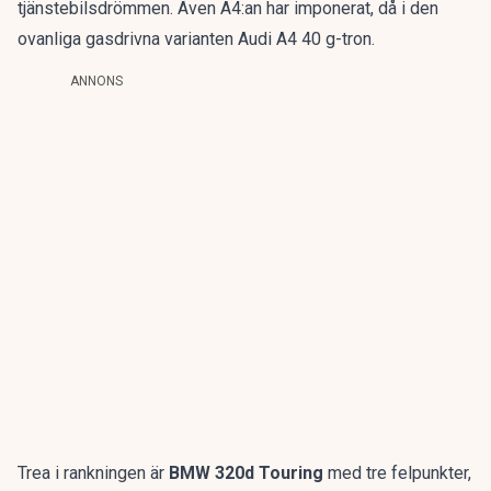
tjänstebilsdrömmen
. Även A4:an har imponerat, då i den
ovanliga gasdrivna varianten
Audi A4 40 g-tron
.
ANNONS
Trea i rankningen är
BMW 320d Touring
med tre felpunkter,