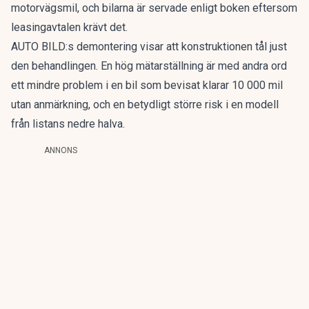
motorvägsmil, och bilarna är servade enligt boken eftersom
leasingavtalen krävt det.
AUTO BILD:s demontering visar att konstruktionen tål just
den behandlingen. En hög mätarställning är med andra ord
ett mindre problem i en bil som bevisat klarar 10 000 mil
utan anmärkning, och en betydligt större risk i en modell
från listans nedre halva.
ANNONS