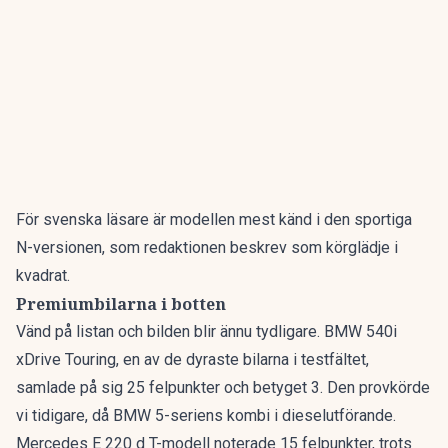
För svenska läsare är modellen mest känd i den sportiga
N-versionen, som redaktionen beskrev som
körglädje i
kvadrat
.
Premiumbilarna i botten
Vänd på listan och bilden blir ännu tydligare. BMW 540i
xDrive Touring, en av de dyraste bilarna i testfältet,
samlade på sig 25 felpunkter och betyget 3. Den provkörde
vi tidigare, då
BMW 5-seriens kombi
i dieselutförande.
Mercedes E 220 d T-modell noterade 15 felpunkter, trots