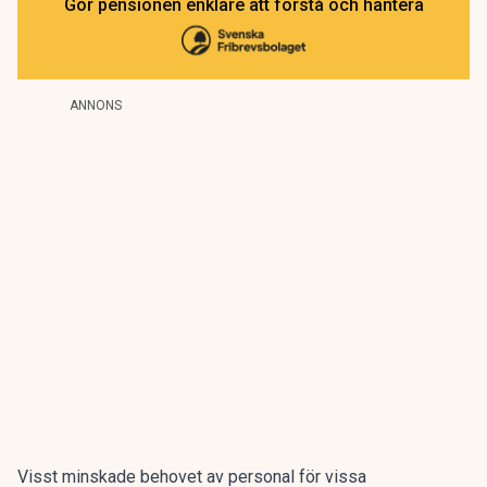
Gör pensionen enklare att förstå och hantera
ANNONS
Visst minskade behovet av personal för vissa