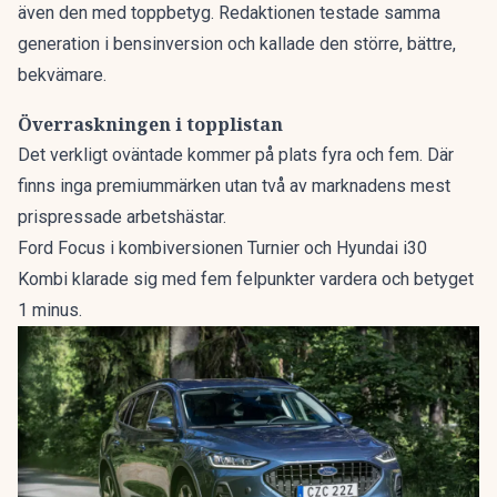
även den med toppbetyg. Redaktionen testade samma
generation i bensinversion och kallade den
större, bättre,
bekvämare
.
Överraskningen i topplistan
Det verkligt oväntade kommer på plats fyra och fem. Där
finns inga premiummärken utan två av marknadens mest
prispressade arbetshästar.
Ford Focus i kombiversionen Turnier och Hyundai i30
Kombi klarade sig med fem felpunkter vardera och betyget
1 minus.