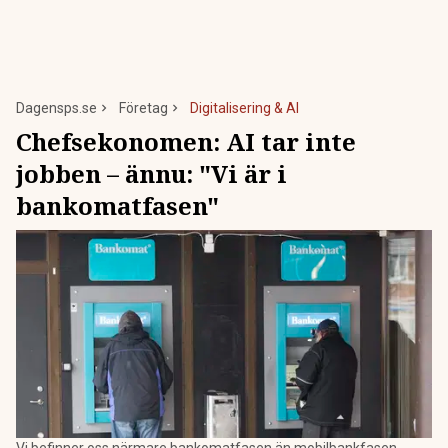
Dagensps.se
Företag
Digitalisering & AI
Chefsekonomen: AI tar inte
jobben – ännu: "Vi är i
bankomatfasen"