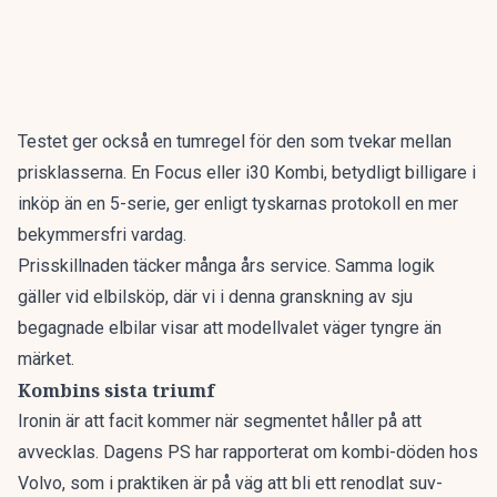
Testet ger också en tumregel för den som tvekar mellan
prisklasserna. En Focus eller i30 Kombi, betydligt billigare i
inköp än en 5-serie, ger enligt tyskarnas protokoll en mer
bekymmersfri vardag.
Prisskillnaden täcker många års service. Samma logik
gäller vid elbilsköp, där vi i denna granskning av
sju
begagnade elbilar
visar att modellvalet väger tyngre än
märket.
Kombins sista triumf
Ironin är att facit kommer när segmentet håller på att
avvecklas. Dagens PS har rapporterat om
kombi-döden hos
Volvo
, som i praktiken är på väg att bli ett renodlat suv-