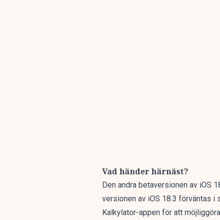
Vad händer härnäst?
Den andra betaversionen av iOS 18.
versionen av iOS 18.3 förväntas i s
Kalkylator-appen för att möjliggör