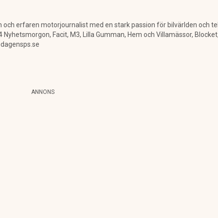
 och erfaren motorjournalist med en stark passion för bilvärlden och te
hetsmorgon, Facit, M3, Lilla Gumman, Hem och Villamässor, Blocket, By
@dagensps.se
ANNONS