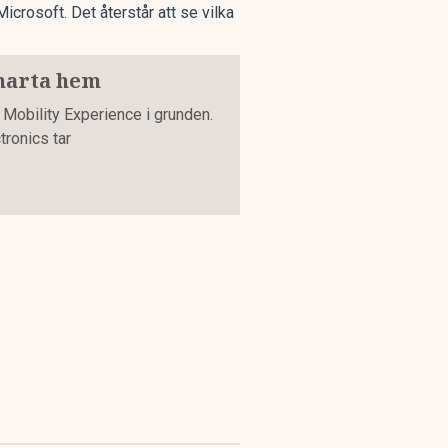
Microsoft. Det återstår att se vilka
smarta hem
 Mobility Experience i grunden.
ronics tar