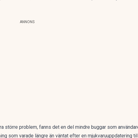
ANNONS
a större problem, fanns det en del mindre buggar som användare
ning som varade längre än väntat efter en mjukvaruuppdatering till