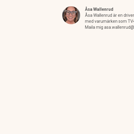
Åsa Wallenrud
Åsa Wallenrud är en driven
med varumärken som TV4 Ny
Maila mig asa.wallenrud