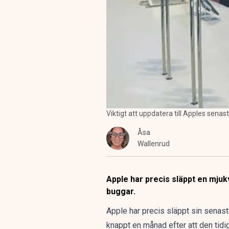
Viktigt att uppdatera till Apples sena
Åsa
Wallenrud
Apple har precis släppt en mjukv
buggar.
Apple
har precis släppt sin senaste
knappt en månad efter att den tid