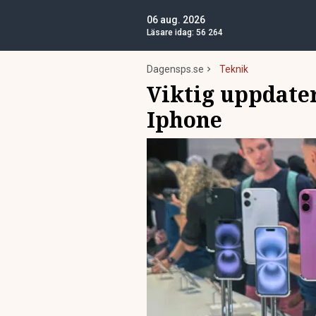
06 aug. 2026
Läsare idag:
56 264
Dagensps.se
Teknik
Viktig uppdater
Iphone