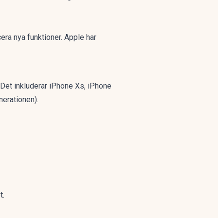
cera nya funktioner. Apple har
Det inkluderar iPhone Xs, iPhone
nerationen).
t.