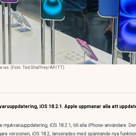
ste ios. (Foto: Ted Shaffrey/AP/TT)
aruuppdatering, iOS 18.2.1. Apple uppmanar alla att uppdate
 mjukvaruuppdatering, iOS 18.2.1, till alla
iPhone
-användare. De
igare versionen, iOS 18.2, lanserades med spännande nya funktio