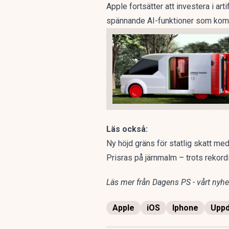
Apple fortsätter att investera i art
spännande AI-funktioner som komme
Läs också:
Ny höjd gräns för statlig skatt m
Prisras på järnmalm – trots rekordi
Läs mer från Dagens PS - vårt nyhet
Apple
iOS
Iphone
Uppd