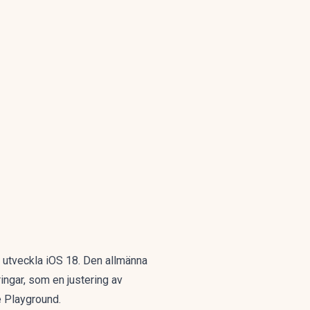
t utveckla iOS 18. Den allmänna
ringar, som en justering av
e Playground.