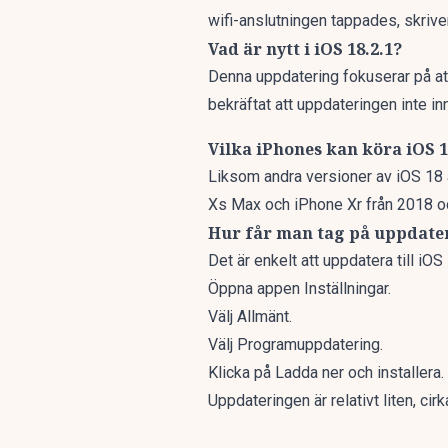
wifi-anslutningen tappades, skriv
Vad är nytt i iOS 18.2.1?
Denna uppdatering fokuserar på att 
bekräftat att uppdateringen inte i
Vilka iPhones kan köra iOS 1
Liksom andra versioner av iOS 18 
Xs Max och iPhone Xr från 2018 och
Hur får man tag på uppdate
Det är enkelt att uppdatera till iOS 
Öppna appen Inställningar.
Välj Allmänt.
Välj Programuppdatering.
Klicka på Ladda ner och installera.
Uppdateringen är relativt liten, c