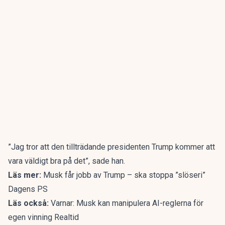
”Jag tror att den tillträdande presidenten Trump kommer att
vara väldigt bra på det”, sade han.
Läs mer:
Musk får jobb av Trump – ska stoppa ”slöseri”
Dagens PS
Läs också:
Varnar: Musk kan manipulera AI-reglerna för
egen vinning Realtid