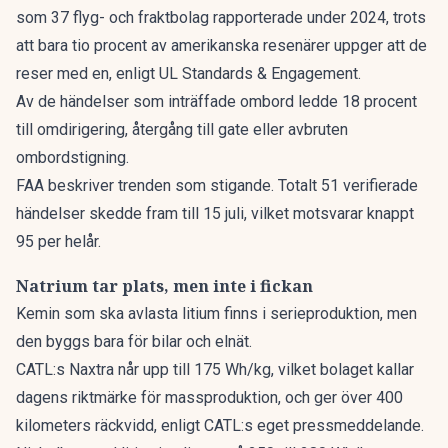
som 37 flyg- och fraktbolag rapporterade under 2024, trots
att bara tio procent av amerikanska resenärer uppger att de
reser med en, enligt UL Standards & Engagement.
Av de händelser som inträffade ombord ledde 18 procent
till omdirigering, återgång till gate eller avbruten
ombordstigning.
FAA beskriver trenden som stigande. Totalt 51 verifierade
händelser skedde fram till 15 juli, vilket motsvarar knappt
95 per helår.
Natrium tar plats, men inte i fickan
Kemin som ska avlasta litium finns i serieproduktion, men
den byggs bara för bilar och elnät.
CATL:s Naxtra når upp till 175 Wh/kg, vilket bolaget kallar
dagens riktmärke för massproduktion, och ger över 400
kilometers räckvidd, enligt CATL:s eget pressmeddelande.