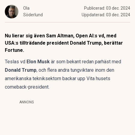
Ola
Publicerad:
03 dec. 2024
Söderlund
Uppdaterad:
03 dec. 2024
Nu lierar sig även Sam Altman, Open AI:s vd, med
USA:s tillträdande president Donald Trump, berättar
Fortune.
Teslas vd
Elon Musk
är som bekant redan parhäst med
Donald Trump
, och flera andra tungviktare inom den
amerikanska tekniksektorn backar upp Vita husets
comeback-president.
ANNONS