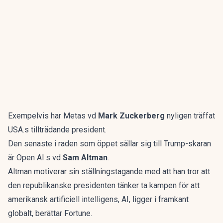
Exempelvis har Metas vd
Mark Zuckerberg
nyligen träffat
USA.s tillträdande president.
Den senaste i raden som öppet sällar sig till Trump-skaran
är Open AI:s vd
Sam Altman
.
Altman motiverar sin ställningstagande med att han tror att
den republikanske presidenten tänker ta kampen för att
amerikansk artificiell intelligens, AI, ligger i framkant
globalt,
berättar Fortune
.