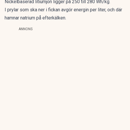
Nickelbaserad litiumjon ligger på 250 till 280 Wh/kg.
I prylar som ska ner i fickan avgör energin per liter, och där
hamnar natrium på efterkälken.
ANNONS