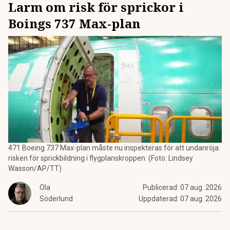
Larm om risk för sprickor i
Boings 737 Max-plan
471 Boeing 737 Max-plan måste nu inspekteras för att undanröja
risken för sprickbildning i flygplanskroppen. (Foto: Lindsey
Wasson/AP/TT)
Ola
Publicerad:
07 aug. 2026
Söderlund
Uppdaterad:
07 aug. 2026