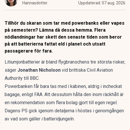
Hannasdotter
Uppdaterad:
07 aug. 2026
Tillhör du skaran som tar med powerbanks eller vapes
på semestern? Lämna då dessa hemma. Flera
nödlandningar har skett den senaste tiden som beror
på att batterierna fattat eld i planet och utsatt
passagerare för fara.
Litiumjonbatterier är bland flygbranschens tre största risker,
säger
Jonathan Nicholson
vid brittiska Civil Aviation
Authority till BBC.
Powerbanken får bara tas med i kabinen, aldrig i incheckat
bagage, enligt FAA. Att dessutom hålla den inom räckhåll är
en rekommendation som flera bolag gjort till egen regel.
Dagens PS gick igenom detaljerna i höstas i
genomgången
av vad som gäller i batteridjungeln
.