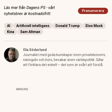
Läs mer från Dagens PS - vårt
Prenumerera
nyhetsbrev är kostnadsfritt:
AI
Artificiell intelligens
Donald Trump
Elon Musk
Kina
Sam Altman
Ola Söderlund
Journalist med goda kunskaper inom privatekonomi,
näringsliv och börs, bevakar även världspolitik. Gillar
att förklara det enkelt – det som är svårt att förstå.
ANNONS