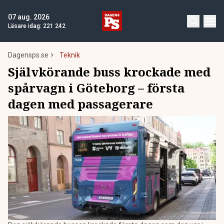
07 aug. 2026
Läsare idag:
221 242
Dagensps.se
Teknik
Självkörande buss krockade med
spårvagn i Göteborg – första
dagen med passagerare