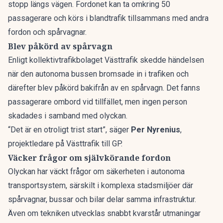
stopp längs vägen. Fordonet kan ta omkring 50
passagerare och körs i blandtrafik tillsammans med andra
fordon och spårvagnar.
Blev påkörd av spårvagn
Enligt kollektivtrafikbolaget Västtrafik skedde händelsen
när den autonoma bussen bromsade in i trafiken och
därefter blev påkörd bakifrån av en spårvagn. Det fanns
passagerare ombord vid tillfället, men ingen person
skadades i samband med olyckan.
“Det är en otroligt trist start”, säger
Per Nyrenius
,
projektledare på Västtrafik
till GP.
Väcker frågor om självkörande fordon
Olyckan har väckt frågor om säkerheten i autonoma
transportsystem, särskilt i komplexa stadsmiljöer där
spårvagnar, bussar och bilar delar samma infrastruktur.
Även om tekniken utvecklas snabbt kvarstår utmaningar