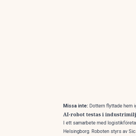
Missa inte:
Dottern flyttade hem i
AI-robot testas i industrimil
I ett samarbete med logistikföret
Helsingborg. Roboten styrs av Sic