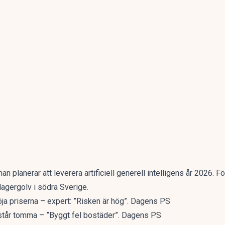
n planerar att leverera artificiell generell intelligens år 2026. F
 lagergolv i södra Sverige.
ja priserna – expert: ”Risken är hög”. Dagens PS
tår tomma – ”Byggt fel bostäder”. Dagens PS