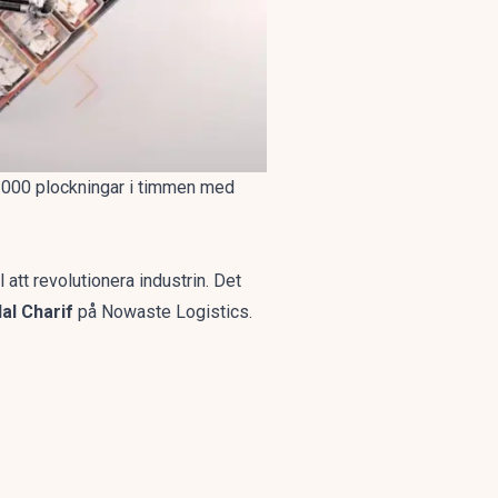
2 000 plockningar i timmen med
 att revolutionera industrin. Det
lal Charif
på
Nowaste Logistics.