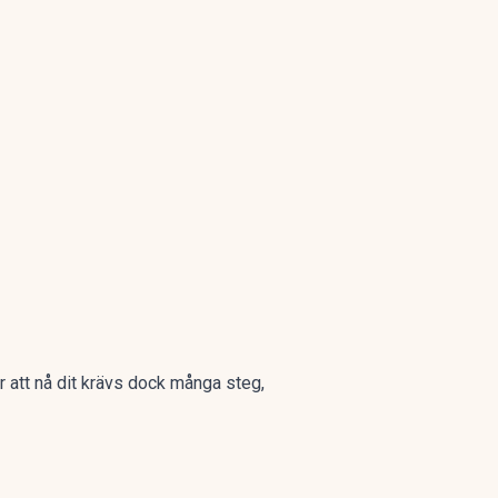
ör att nå dit krävs dock många steg,