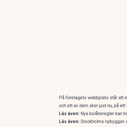
På företagets webbplats står att ma
och ett av dem sker just nu, på ett
Läs även:
Nya bolåneregler kan hö
Läs även:
Stockholms nybyggen s