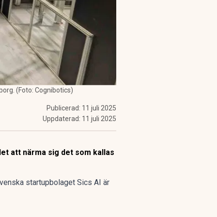
borg. (Foto: Cognibotics)
Publicerad:
11 juli 2025
Uppdaterad:
11 juli 2025
et att närma sig det som kallas
svenska startupbolaget Sics AI är