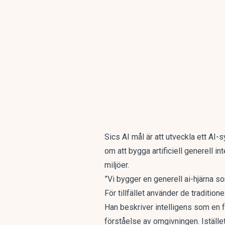
Sics AI mål är att utveckla ett AI-
om att bygga artificiell generell i
miljöer.
”Vi bygger en generell ai-hjärna so
För tillfället använder de tradition
Han beskriver intelligens som en f
förståelse av omgivningen. Iställe