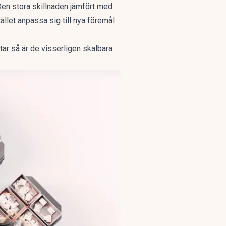
Den stora skillnaden jämfört med
ället anpassa sig till nya föremål
otar så är de visserligen skalbara