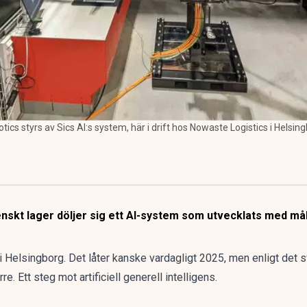
cs styrs av Sics AI:s system, här i drift hos Nowaste Logistics i Helsing
nskt lager döljer sig ett AI-system som utvecklats med mål
r i Helsingborg. Det låter kanske vardagligt 2025, men enligt det 
e. Ett steg mot artificiell generell intelligens.