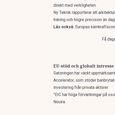
direkt med verkligheten.
Ny Teknik
rapporterar att arkitek
träning och högre precision än da
Läs också:
Europas kärnkraftsco
Få dage
EU-stöd och globalt intresse
Satsningen har väckt uppmärksamhet
Accelerator, som stöder banbrytand
investering från privata aktörer.
”EIC har höga förväntningar på oss
Nouira.