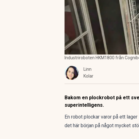
Industriroboten HKM1800 från Cogniboti
Linn
Kolar
Bakom en plockrobot på ett sve
superintelligens.
En robot plockar varor på ett lage
det här början på något mycket störr