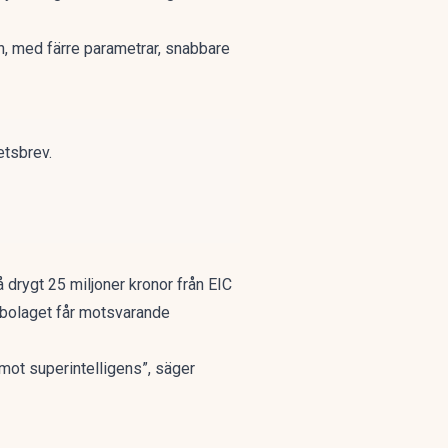
n, med färre parametrar, snabbare
etsbrev.
 drygt 25 miljoner kronor från EIC
m bolaget får motsvarande
mot superintelligens”, säger