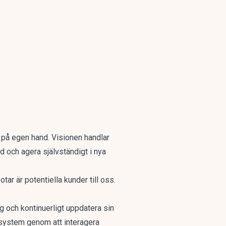
ar på egen hand. Visionen handlar
nd och agera självständigt i nya
ar är potentiella kunder till oss.
g och kontinuerligt uppdatera sin
s system genom att interagera