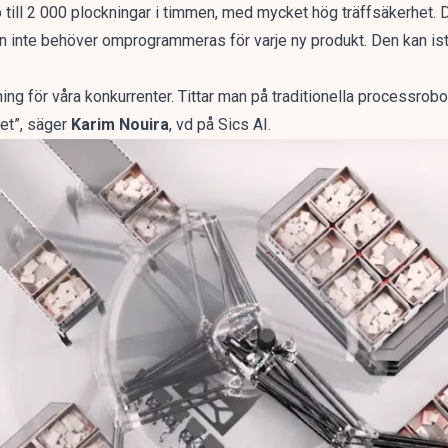
 till 2 000 plockningar i timmen, med mycket hög träffsäkerhet. 
ten inte behöver omprogrammeras för varje ny produkt. Den kan ist
ning för våra konkurrenter. Tittar man på traditionella processrob
tet”, säger
Karim Nouira
, vd på Sics AI.