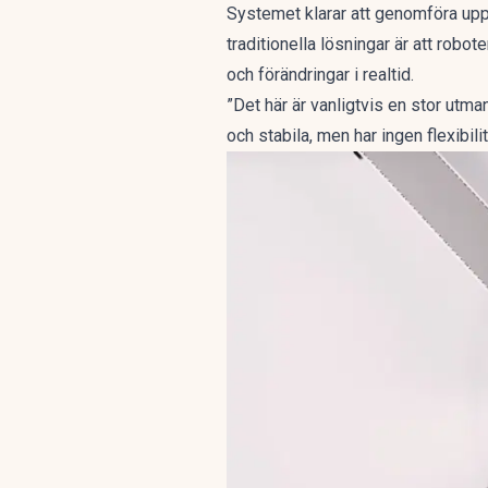
Systemet klarar att genomföra upp
traditionella lösningar är att robo
och förändringar i realtid.
”Det här är vanligtvis en stor utma
och stabila, men har ingen flexibili