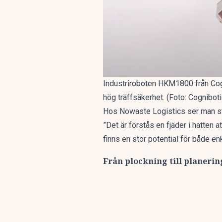
Industriroboten HKM1800 från Cogn
hög träffsäkerhet. (Foto: Cognibot
Hos Nowaste Logistics ser man sto
”Det är förstås en fjäder i hatten a
finns en stor potential för både en
Från plockning till planerin