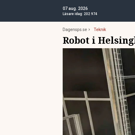
07 aug. 2026
Läsare idag:
202 974
Dagensps.se
Teknik
Robot i Helsing