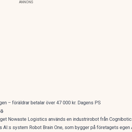
ANNONS
gen – föräldrar betalar över 47 000 kr. Dagens PS
jö
aget Nowaste Logistics används en industrirobot från Cognibotic
s AI:s system Robot Brain One, som bygger på företagets egen AI