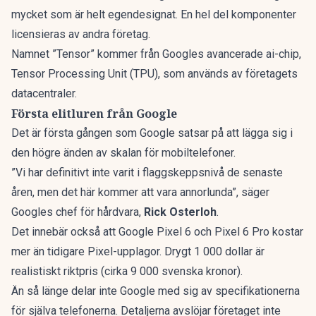
mycket som är helt egendesignat. En hel del komponenter
licensieras av andra företag.
Namnet ”Tensor” kommer från Googles avancerade ai-chip,
Tensor Processing Unit (TPU), som används av företagets
datacentraler.
Första elitluren från Google
Det är första gången som Google satsar på att lägga sig i
den högre änden av skalan för mobiltelefoner.
”Vi har definitivt inte varit i flaggskeppsnivå de senaste
åren, men det här kommer att vara annorlunda”, säger
Googles chef för hårdvara,
Rick Osterloh
.
Det innebär också att Google Pixel 6 och Pixel 6 Pro kostar
mer än tidigare Pixel-upplagor. Drygt 1 000 dollar är
realistiskt riktpris (cirka 9 000 svenska kronor).
Än så länge delar inte Google med sig av specifikationerna
för själva telefonerna. Detaljerna avslöjar företaget inte