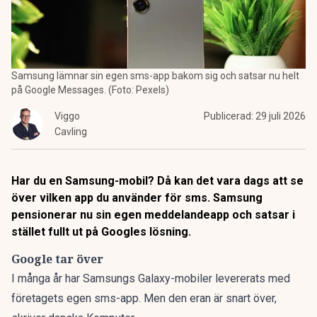
Samsung lämnar sin egen sms-app bakom sig och satsar nu helt
på Google Messages. (Foto: Pexels)
Viggo
Publicerad:
29 juli 2026
Cavling
Har du en Samsung-mobil? Då kan det vara dags att se
över vilken app du använder för sms. Samsung
pensionerar nu sin egen meddelandeapp och satsar i
stället fullt ut på Googles lösning.
Google tar över
I många år har
Samsungs
Galaxy-mobiler levererats med
företagets egen sms-app. Men den eran är snart över,