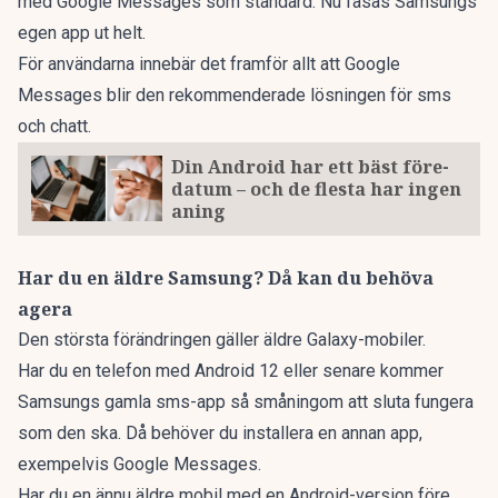
med Google Messages som standard. Nu fasas Samsungs
egen app ut helt.
För användarna innebär det framför allt att Google
Messages blir den rekommenderade lösningen för sms
och chatt.
Din Android har ett bäst före-
datum – och de flesta har ingen
aning
Har du en äldre Samsung? Då kan du behöva
agera
Den största förändringen gäller äldre Galaxy-mobiler.
Har du en telefon med Android 12 eller senare kommer
Samsungs gamla sms-app så småningom att sluta fungera
som den ska. Då behöver du installera en annan app,
exempelvis Google Messages.
Har du en ännu äldre mobil med en Android-version före