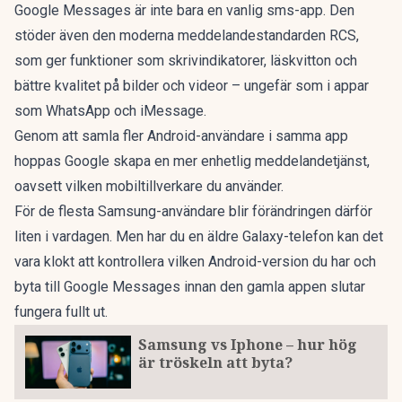
Google Messages är inte bara en vanlig sms-app. Den
stöder även den moderna meddelandestandarden RCS,
som ger funktioner som skrivindikatorer, läskvitton och
bättre kvalitet på bilder och videor – ungefär som i appar
som WhatsApp och iMessage.
Genom att samla fler Android-användare i samma app
hoppas Google skapa en mer enhetlig meddelandetjänst,
oavsett vilken mobiltillverkare du använder.
För de flesta Samsung-användare blir förändringen därför
liten i vardagen. Men har du en äldre Galaxy-telefon kan det
vara klokt att kontrollera vilken Android-version du har och
byta till Google Messages innan den gamla appen slutar
fungera fullt ut.
Samsung vs Iphone – hur hög
är tröskeln att byta?