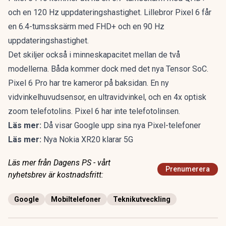
och en 120 Hz uppdateringshastighet. Lillebror Pixel 6 får
en 6.4-tumssksärm med FHD+ och en 90 Hz
uppdateringshastighet.
Det skiljer också i minneskapacitet mellan de två
modellerna. Båda kommer dock med det nya Tensor SoC.
Pixel 6 Pro har tre kameror på baksidan. En ny
vidvinkelhuvudsensor, en ultravidvinkel, och en 4x optisk
zoom telefotolins. Pixel 6 har inte telefotolinsen.
Läs mer:
Då visar Google upp sina nya Pixel-telefoner
Läs mer:
Nya Nokia XR20 klarar 5G
Läs mer från Dagens PS - vårt
Prenumerera
nyhetsbrev är kostnadsfritt:
Google
Mobiltelefoner
Teknikutveckling