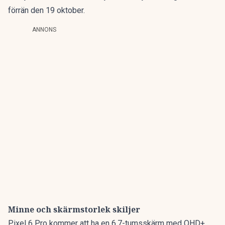
förrän den 19 oktober.
ANNONS
Minne och skärmstorlek skiljer
Pixel 6 Pro kommer att ha en 6.7-tumsskärm med QHD+