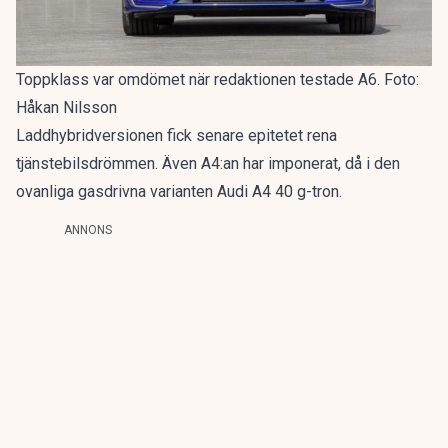
Toppklass var omdömet när redaktionen testade A6. Foto:
Håkan Nilsson
Laddhybridversionen fick senare epitetet
rena
tjänstebilsdrömmen
. Även A4:an har imponerat, då i den
ovanliga gasdrivna varianten
Audi A4 40 g-tron
.
ANNONS