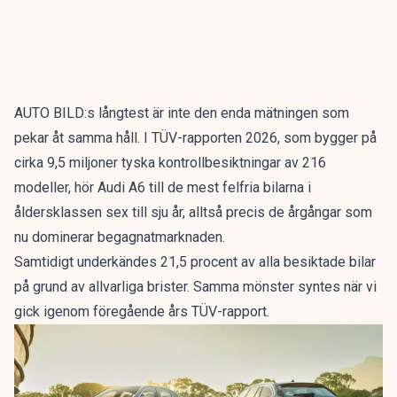
AUTO BILD:s långtest är inte den enda mätningen som
pekar åt samma håll. I
TÜV-rapporten 2026
, som bygger på
cirka 9,5 miljoner tyska kontrollbesiktningar av 216
modeller, hör Audi A6 till de mest felfria bilarna i
åldersklassen sex till sju år, alltså precis de årgångar som
nu dominerar begagnatmarknaden.
Samtidigt underkändes 21,5 procent av alla besiktade bilar
på grund av allvarliga brister. Samma mönster syntes när vi
gick igenom
föregående års TÜV-rapport
.