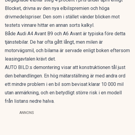
Blocket, drivna av den nya elbilspremien och höga
drivmedelspriser. Den som i stället vänder blicken mot
testets vinnare hittar en annan sorts kalkyl.
Både Audi A4 Avant B9 och A6 Avant är typiska före detta
tjänstebilar. De har ofta gått långt, men milen är
motorvägsmil, och bilarna är servade enligt boken eftersom
leasingavtalen krävt det.
AUTO BILD:s demontering visar att konstruktionen tål just
den behandlingen. En hög mätarställning är med andra ord
ett mindre problem i en bil som bevisat klarar 10 000 mil
utan anmärkning, och en betydligt större risk i en modell
från listans nedre halva.
ANNONS