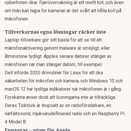
cyberhoten ökar. Fjärrövervakning är ett reellt hot, och även
om man kan tejpa för kameran är det svårt att hålla koll på
mikrofonen.
Tillverkarnas egna lösningar räcker inte
Laptop-tillverkare gör sitt bästa för att se till att
mikrofonaktivering genom malware är omöjligt, eller
åtminstone tydligt. Apples senare datorer stänger av
mikrofonen när man stänger datorn, till exempel.
Dell införde 2020 drivrutiner för Linux för att öka
säkerheten för mikrofon och kamera, och Windows 10 och
macOS 12 har tydliga indikatorer när mikrofonen är i gång.
Forskarna anser dock att lösningarna inte är tillräckliga.
Deras Ticktock är ihopsatt av en radioförstärkare, en
närfältssond, mjukvarudefinierad radio och en
Raspberry Pi
4 Model B.
Fungerar – utom för Apple