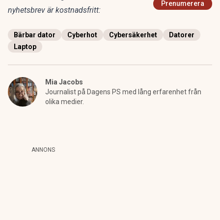
Prenumerera
nyhetsbrev är kostnadsfritt:
Bärbar dator
Cyberhot
Cybersäkerhet
Datorer
Laptop
Mia Jacobs
Journalist på Dagens PS med lång erfarenhet från
olika medier.
ANNONS