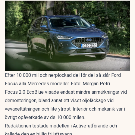
Efter 10 000 mil och nerplockad del för del så slår Ford
Focus alla Mercedes modeller. Foto: Morgan Petri
Focus 2.0 EcoBlue visade endast mindre anmärkningar vid
demonteringen, bland annat ett visst oljeläckage vid
vevaxeltätningen och lite ytrost. Interiör och mekanik var i
övrigt opåverkade av de 10 000 milen.
Redaktionen testade modellen i Active-utförande och
kallade den en
billig friluftsvagn
.