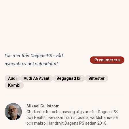
Läs mer från Dagens PS - vårt
Prenumerera
nyhetsbrev är kostnadsfritt:
Audi
Audi A6 Avant
Begagnad bil
Biltester
Kombi
Mikael Gullström
Chefredaktör och ansvarig utgivare för Dagens PS
och Realtid. Bevakar främst politik, världshändelser
och makro. Har drivit Dagens PS sedan 2018.