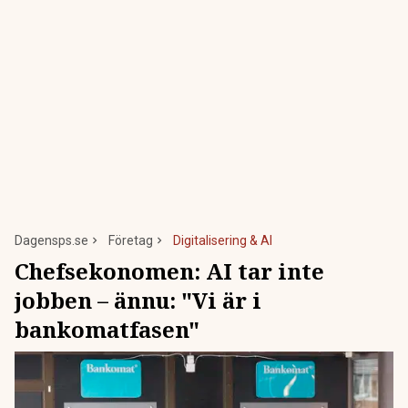
Dagensps.se
Företag
Digitalisering & AI
Chefsekonomen: AI tar inte
jobben – ännu: "Vi är i
bankomatfasen"