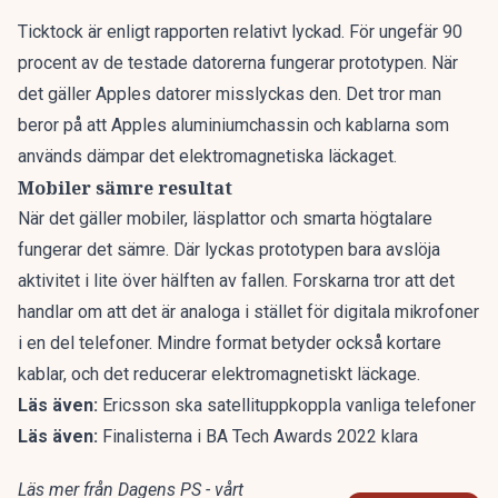
Ticktock är enligt rapporten relativt lyckad. För ungefär 90
procent av de testade datorerna fungerar prototypen. När
det gäller Apples datorer misslyckas den. Det tror man
beror på att Apples aluminiumchassin och kablarna som
används dämpar det elektromagnetiska läckaget.
Mobiler sämre resultat
När det gäller mobiler, läsplattor och smarta högtalare
fungerar det sämre. Där lyckas prototypen bara avslöja
aktivitet i lite över hälften av fallen. Forskarna tror att det
handlar om att det är analoga i stället för digitala mikrofoner
i en del telefoner. Mindre format betyder också kortare
kablar, och det reducerar elektromagnetiskt läckage.
Läs även:
Ericsson ska satellituppkoppla vanliga telefoner
Läs även:
Finalisterna i BA Tech Awards 2022 klara
Läs mer från Dagens PS - vårt