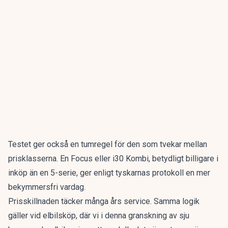
Testet ger också en tumregel för den som tvekar mellan
prisklasserna. En Focus eller i30 Kombi, betydligt billigare i
inköp än en 5-serie, ger enligt tyskarnas protokoll en mer
bekymmersfri vardag.
Prisskillnaden täcker många års service. Samma logik
gäller vid elbilsköp, där vi i denna granskning av
sju