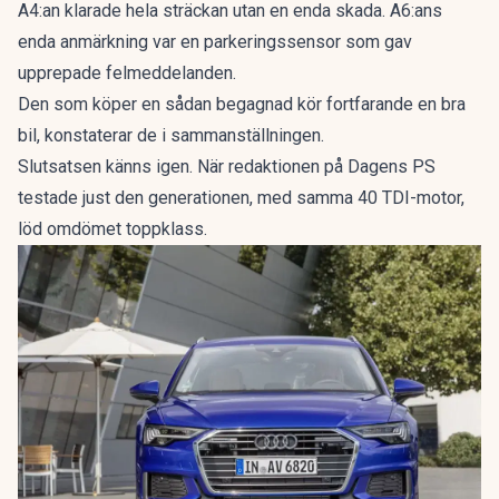
A4:an klarade hela sträckan utan en enda skada. A6:ans
enda anmärkning var en parkeringssensor som gav
upprepade felmeddelanden.
Den som köper en sådan begagnad kör fortfarande en bra
bil, konstaterar de i sammanställningen.
Slutsatsen känns igen. När redaktionen på Dagens PS
testade just den generationen, med samma 40 TDI-motor,
löd omdömet
toppklass
.