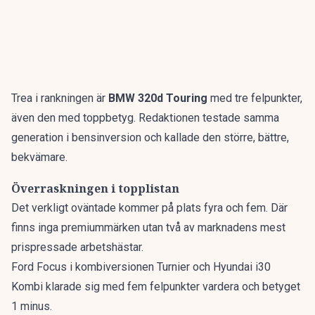
Trea i rankningen är
BMW 320d Touring
med tre felpunkter,
även den med toppbetyg. Redaktionen testade samma
generation i bensinversion och kallade den
större, bättre,
bekvämare
.
Överraskningen i topplistan
Det verkligt oväntade kommer på plats fyra och fem. Där
finns inga premiummärken utan två av marknadens mest
prispressade arbetshästar.
Ford Focus i kombiversionen Turnier och Hyundai i30
Kombi klarade sig med fem felpunkter vardera och betyget
1 minus.