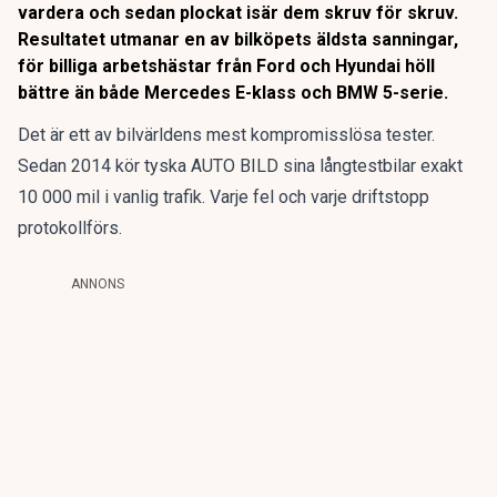
vardera och sedan plockat isär dem skruv för skruv.
Resultatet utmanar en av bilköpets äldsta sanningar,
för billiga arbetshästar från Ford och Hyundai höll
bättre än både Mercedes E-klass och BMW 5-serie.
Det är ett av bilvärldens mest kompromisslösa tester.
Sedan 2014 kör tyska AUTO BILD sina långtestbilar exakt
10 000 mil i vanlig trafik. Varje fel och varje driftstopp
protokollförs.
ANNONS