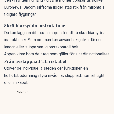
Sen visar den hur lång tid varje moment brukar ta,
skriver
Euronews
. Bakom siffrorna ligger statistik från miljontals
tidigare flygningar.
Skräddarsydda instruktioner
Du kan lägga in ditt pass i appen för att få skräddarsydda
instruktioner. Som om man kan använda e-gates där du
landar, eller slippa vanlig passkontroll helt.
Appen visar bara de steg som gäller för just din nationalitet.
Från avslappnad till riskabel
Utöver de individuella stegen ger funktionen en
helhetsbedömning i fyra nivåer: avslappnad, normal, tight
eller riskabel.
ANNONS