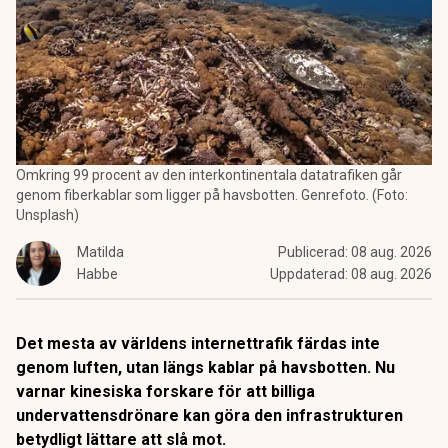
Omkring 99 procent av den interkontinentala datatrafiken går
genom fiberkablar som ligger på havsbotten. Genrefoto. (Foto:
Unsplash)
Matilda
Publicerad:
08 aug. 2026
Habbe
Uppdaterad:
08 aug. 2026
Det mesta av världens internettrafik färdas inte
genom luften, utan längs kablar på havsbotten. Nu
varnar kinesiska forskare för att billiga
undervattensdrönare kan göra den infrastrukturen
betydligt lättare att slå mot.