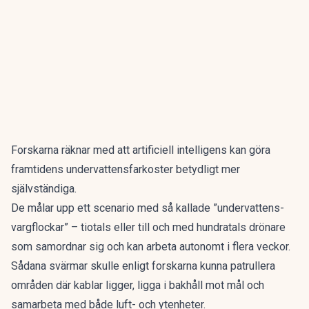
Forskarna räknar med att artificiell intelligens kan göra
framtidens undervattensfarkoster betydligt mer
självständiga.
De målar upp ett scenario med så kallade ”undervattens-
vargflockar” – tiotals eller till och med hundratals drönare
som samordnar sig och kan arbeta autonomt i flera veckor.
Sådana svärmar skulle enligt forskarna kunna patrullera
områden där kablar ligger, ligga i bakhåll mot mål och
samarbeta med både luft- och ytenheter.