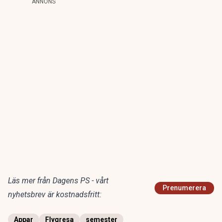
ANNONS
Läs mer från Dagens PS - vårt
Prenumerera
nyhetsbrev är kostnadsfritt:
Appar
Flygresa
semester