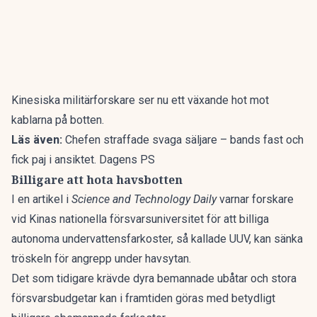
Kinesiska militärforskare ser nu ett växande hot mot
kablarna på botten.
Läs även:
Chefen straffade svaga säljare – bands fast och
fick paj i ansiktet. Dagens PS
Billigare att hota havsbotten
I en artikel i
Science and Technology Daily
varnar forskare
vid Kinas nationella försvarsuniversitet för att billiga
autonoma undervattensfarkoster
, så kallade UUV, kan sänka
tröskeln för angrepp under havsytan.
Det som tidigare krävde dyra bemannade ubåtar och stora
försvarsbudgetar kan i framtiden göras med betydligt