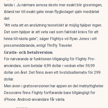
landa i. Ju närmare avresa desto mer exakt blir gissningen,
ibland ner till exakt gate innan flygbolaget själv meddelat
det.
”Att veta att en anslutning teoretiskt är möjlig hjälper ingen.
Det som hjälper är att veta vad som faktiskt krävs för att
hinna till nästa gate”, säger Flightys vd Ryan Jones i ett
pressmeddelande,
enligt Thrifty Traveler.
Gratis- och betalversion
För närvarande är funktionen tillgänglig för Flighty Pro-
användare, som betalar 4,99 dollar i veckan eller 59,99
dollar om året. Det finns även ett livstidsalternativ för 299
dollar.
Men även i gratisversionen har appen en del matnyttigheter.
Dessvärre finns Flighty fortfarande bara tillgängligt för
iPhone. Android-användare får vänta.