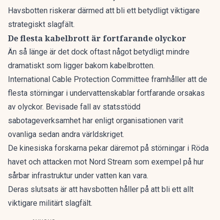
Havsbotten riskerar därmed att bli ett betydligt viktigare
strategiskt slagfält.
De flesta kabelbrott är fortfarande olyckor
Än så länge är det dock oftast något betydligt mindre
dramatiskt som ligger bakom kabelbrotten.
International Cable Protection Committee framhåller att de
flesta störningar i undervattenskablar fortfarande orsakas
av olyckor. Bevisade fall av statsstödd
sabotageverksamhet har enligt organisationen varit
ovanliga sedan andra världskriget.
De kinesiska forskarna pekar däremot på störningar i Röda
havet och attacken mot Nord Stream som exempel på hur
sårbar infrastruktur under vatten kan vara.
Deras slutsats är att havsbotten håller på att bli ett allt
viktigare militärt slagfält.