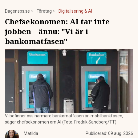
Dagensps.se
Företag
Digitalisering & AI
Chefsekonomen: AI tar inte
jobben – ännu: "Vi är i
bankomatfasen"
Vi befinner oss närmare bankomatfasen än mobilbankfasen,
säger chefsekonomen om AI (Foto: Fredrik Sandberg/TT)
Matilda
Publicerad:
09 aug. 2026