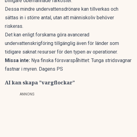
billigare obemannade farkoster.
Dessa mindre undervattensdrönare kan tillverkas och
sättas in i större antal, utan att människoliv behöver
riskeras.
Det kan enligt forskarna göra avancerad
undervattenskrigföring tillgänglig även för länder som
tidigare saknat resurser för den typen av operationer.
Missa inte:
Nya finska försvarspåhittet: Tunga stridsvagnar
fastnar i myren. Dagens PS
AI kan skapa ”vargflockar”
ANNONS