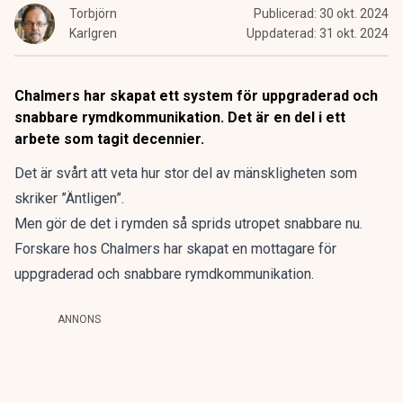
Torbjörn
Publicerad:
30 okt. 2024
Karlgren
Uppdaterad:
31 okt. 2024
Chalmers har skapat ett system för uppgraderad och
snabbare rymdkommunikation. Det är en del i ett
arbete som tagit decennier.
Det är svårt att veta hur stor del av mänskligheten som
skriker ”Äntligen”.
Men gör de det i rymden så sprids utropet snabbare nu.
Forskare hos
Chalmers
har skapat en mottagare för
uppgraderad och snabbare rymdkommunikation.
ANNONS