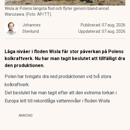
Wisla är Polens längsta flod och flyter genom bland annat
Warszawa. (Foto: AP/TT).
Johannes
Publicerad:
07 aug. 2026
Stenlund
Uppdaterad:
07 aug. 2026
Låga nivåer i floden Wisla får stor påverkan på Polens
kolkraftverk. Nu har man tagit beslutet att tillfälligt dra
den produktionen.
Polen har tvingats dra ned produktionen vid två stora
kolkraftverk.
Det beslutet har man tagit efter att den extrema torkan i
Europa lett till rekordlåga vattennivåer i floden Wisła.
ANNONS