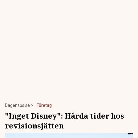
Dagensps.se
Företag
"Inget Disney": Hårda tider hos
revisionsjätten