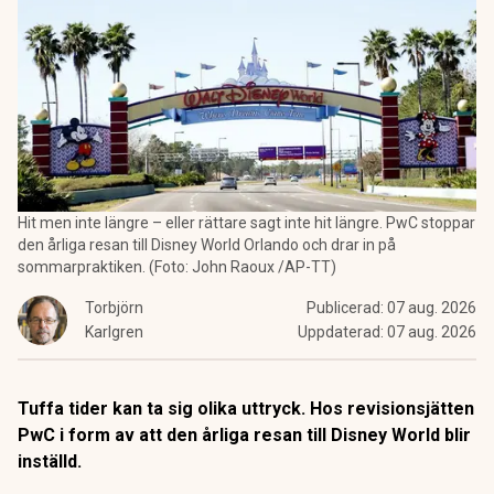
Hit men inte längre – eller rättare sagt inte hit längre. PwC stoppar
den årliga resan till Disney World Orlando och drar in på
sommarpraktiken. (Foto: John Raoux /AP-TT)
Torbjörn
Publicerad:
07 aug. 2026
Karlgren
Uppdaterad:
07 aug. 2026
Tuffa tider kan ta sig olika uttryck. Hos revisionsjätten
PwC i form av att den årliga resan till Disney World blir
inställd.