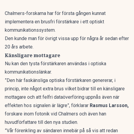
Chalmers-forskarna har för första gången kunnat
implementera en brusfri förstärkare i ett optiskt
kommunikationssystem.
Den kunde man för övrigt vissa upp för några år sedan efter
20 års arbete.
Känsligare mottagare
Nu kan den tysta förstärkaren användas i optiska
kommunikationslänkar.
”Den här faskänsliga optiska förstärkaren genererar, i
princip, inte något extra brus vilket bidrar till en känsligare
mottagare och att felfri dataöverföring uppnås även när
effekten hos signalen är lägre”, förklarar
Rasmus Larsson,
forskare inom fotonik vid Chalmers och även han
huvudförfattare till den nya studien.
”Vår förenkling av sändaren innebär på så vis att redan