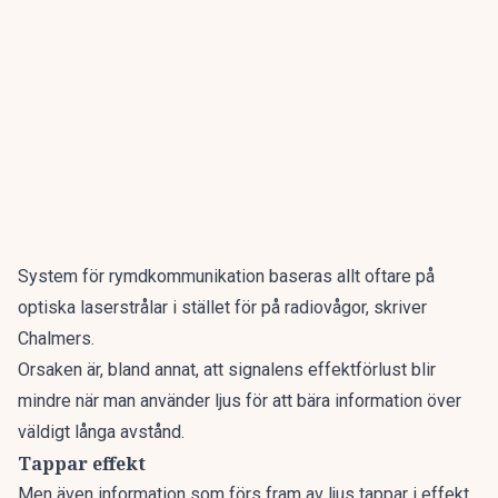
System för rymdkommunikation baseras allt oftare på
optiska laserstrålar i stället för på radiovågor, skriver
Chalmers.
Orsaken är, bland annat, att signalens effektförlust blir
mindre när man använder ljus för att bära information över
väldigt långa avstånd.
Tappar effekt
Men även information som förs fram av ljus tappar i effekt