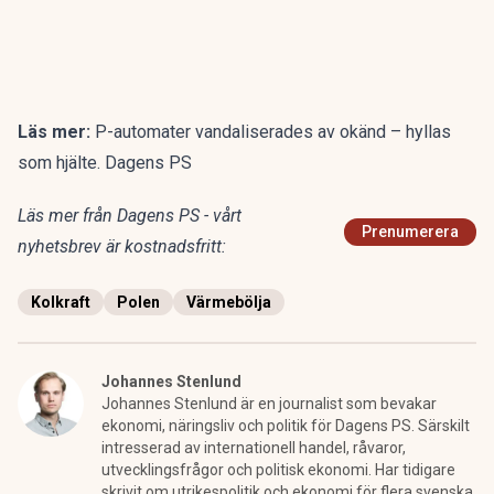
Läs mer:
P-automater vandaliserades av okänd – hyllas
som hjälte. Dagens PS
Läs mer från Dagens PS - vårt
Prenumerera
nyhetsbrev är kostnadsfritt:
Kolkraft
Polen
Värmebölja
Johannes Stenlund
Johannes Stenlund är en journalist som bevakar
ekonomi, näringsliv och politik för Dagens PS. Särskilt
intresserad av internationell handel, råvaror,
utvecklingsfrågor och politisk ekonomi. Har tidigare
skrivit om utrikespolitik och ekonomi för flera svenska