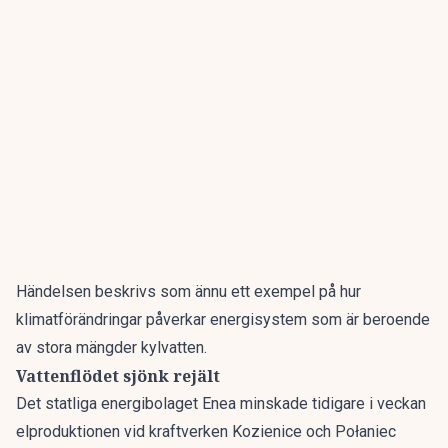
Händelsen beskrivs som ännu ett exempel på hur
klimatförändringar påverkar energisystem som är beroende
av stora mängder kylvatten.
Vattenflödet sjönk rejält
Det statliga energibolaget Enea minskade tidigare i veckan
elproduktionen vid kraftverken Kozienice och Połaniec