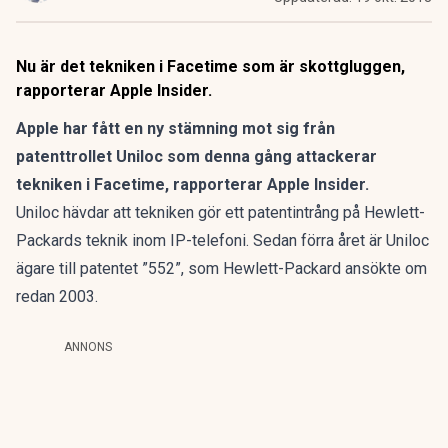
Nu är det tekniken i Facetime som är skottgluggen,
rapporterar Apple Insider.
Apple har fått en ny stämning mot sig från
patenttrollet Uniloc som denna gång attackerar
tekniken i Facetime,
rapporterar Apple Insider
.
Uniloc hävdar att tekniken gör ett patentintrång på Hewlett-
Packards teknik inom IP-telefoni. Sedan förra året är Uniloc
ägare till patentet ”552”, som Hewlett-Packard ansökte om
redan 2003.
ANNONS