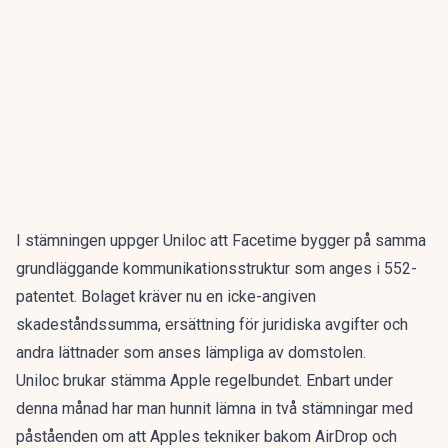
I stämningen uppger Uniloc att Facetime bygger på samma
grundläggande kommunikationsstruktur som anges i 552-
patentet. Bolaget kräver nu en icke-angiven
skadeståndssumma, ersättning för juridiska avgifter och
andra lättnader som anses lämpliga av domstolen.
Uniloc brukar stämma Apple regelbundet. Enbart under
denna månad har man hunnit lämna in två stämningar med
påståenden om att Apples tekniker bakom AirDrop och