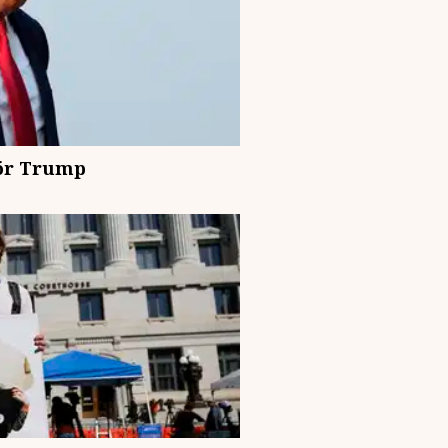
för Trump