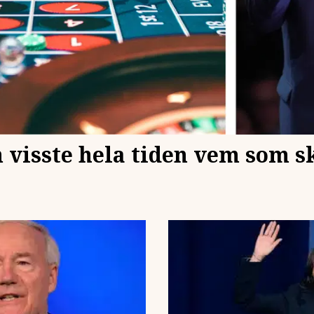
 visste hela tiden vem som s