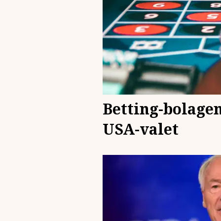
Betting-bolagen
USA-valet