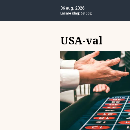
06 aug. 2026
Läsare idag:
68 502
USA-val