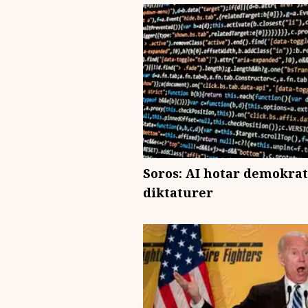
Soros: AI hotar demokrati
diktaturer