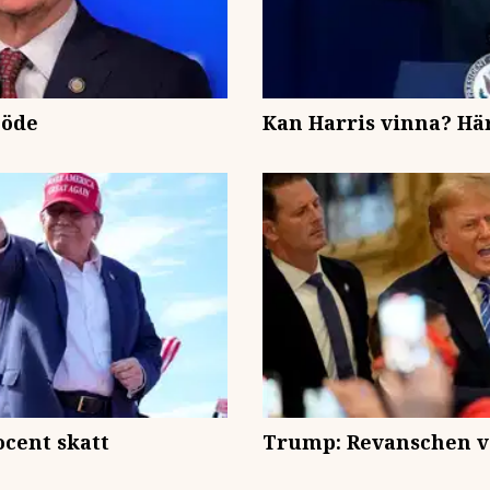
 öde
Kan Harris vinna? Hä
cent skatt
Trump: Revanschen v