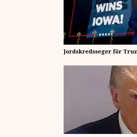
Jordskredsseger för Tru