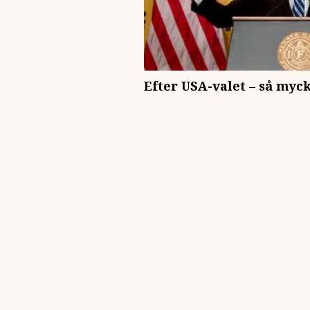
Efter USA-valet – så myc