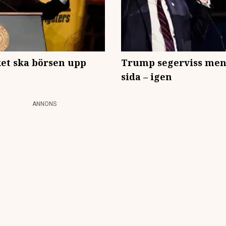
ket ska börsen upp
Trump segerviss men 
sida – igen
ANNONS